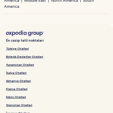
America
Middle East
North America
South
America
En cazip tatil noktaları
Türkiye Otelleri
Birleşik Devletler Otelleri
Yunanistan Otelleri
İtalya Otelleri
Almanya Otelleri
Fransa Otelleri
Kıbrıs Otelleri
Gürcistan Otelleri