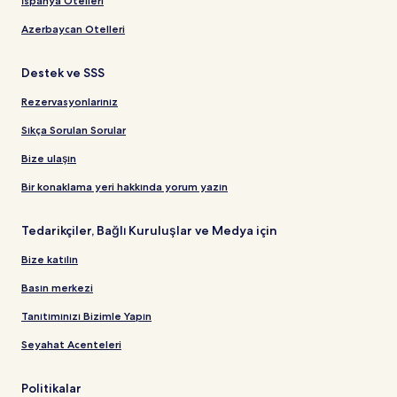
İspanya Otelleri
Azerbaycan Otelleri
Destek ve SSS
Rezervasyonlarınız
Sıkça Sorulan Sorular
Bize ulaşın
Bir konaklama yeri hakkında yorum yazın
Tedarikçiler, Bağlı Kuruluşlar ve Medya için
Bize katılın
Basın merkezi
Tanıtımınızı Bizimle Yapın
Seyahat Acenteleri
Politikalar