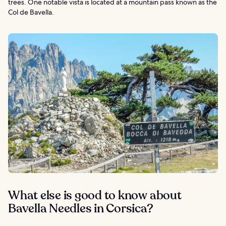
trees. One notable vista is located at a mountain pass known as the
Col de Bavella.
What else is good to know about
Bavella Needles in Corsica?