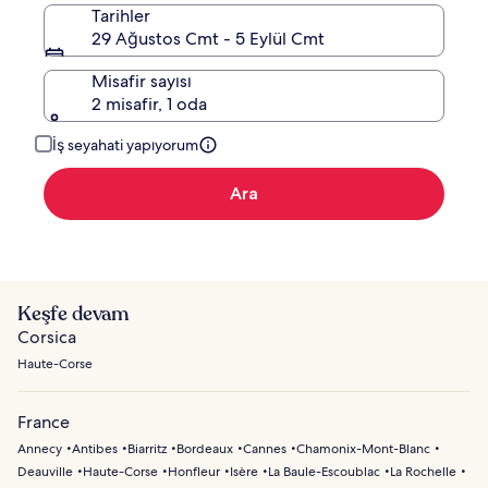
Tarihler
29 Ağustos Cmt - 5 Eylül Cmt
Misafir sayısı
2 misafir, 1 oda
İş seyahati yapıyorum
Ara
Keşfe devam
Corsica
Haute-Corse
France
Annecy
Antibes
Biarritz
Bordeaux
Cannes
Chamonix-Mont-Blanc
Deauville
Haute-Corse
Honfleur
Isère
La Baule-Escoublac
La Rochelle