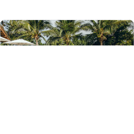
Hotels.com uygulamasıyla şunları elde
edersiniz: