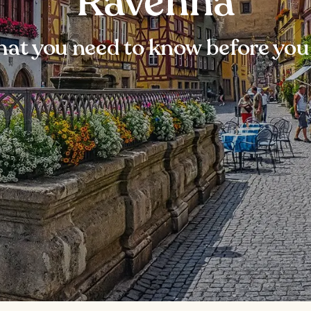
Ravenna
at you need to know before you