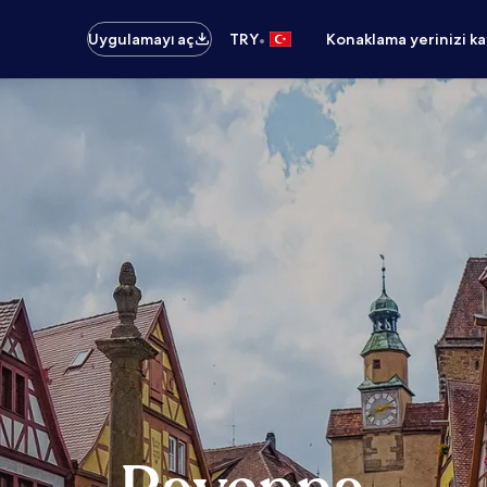
•
Uygulamayı aç
TRY
Konaklama yerinizi k