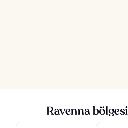
Ravenna bölgesi
Terme Beach Resort
Palazzo Gallett