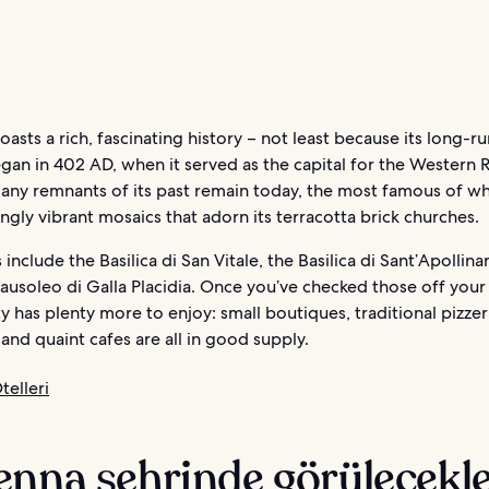
asts a rich, fascinating history – not least because its long-r
gan in 402 AD, when it served as the capital for the Western
any remnants of its past remain today, the most famous of whi
ngly vibrant mosaics that adorn its terracotta brick churches.
include the Basilica di San Vitale, the Basilica di Sant’Apollin
usoleo di Galla Placidia. Once you’ve checked those off your
city has plenty more to enjoy: small boutiques, traditional pizzer
, and quaint cafes are all in good supply.
telleri
nna şehrinde görülecekle