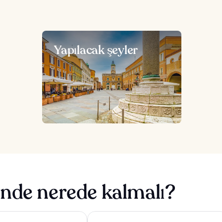
Yapılacak şeyler
nde nerede kalmalı?
i Abbiosi
Hotel Corallo