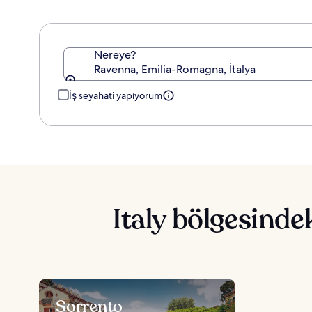
Nereye?
Ravenna, Emilia-Romagna, İtalya
İş seyahati yapıyorum
Italy bölgesinde
Sorrento