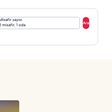
Misafir sayısı
Ara
2 misafir, 1 oda