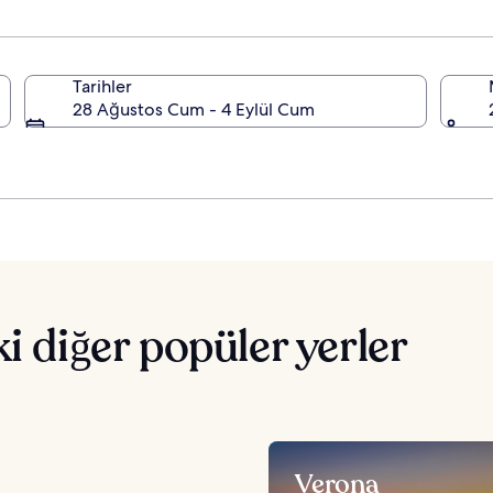
Tarihler
28 Ağustos Cum - 4 Eylül Cum
ki diğer popüler yerler
Verona