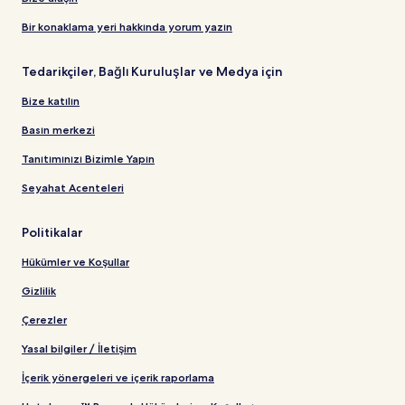
Bir konaklama yeri hakkında yorum yazın
Tedarikçiler, Bağlı Kuruluşlar ve Medya için
Bize katılın
Basın merkezi
Tanıtımınızı Bizimle Yapın
Seyahat Acenteleri
Politikalar
Hükümler ve Koşullar
Gizlilik
Çerezler
Yasal bilgiler / İletişim
İçerik yönergeleri ve içerik raporlama