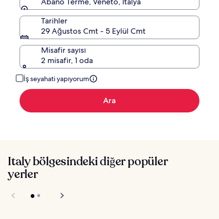
Abano Terme, Veneto, İtalya
Tarihler
29 Ağustos Cmt - 5 Eylül Cmt
Misafir sayısı
2 misafir, 1 oda
İş seyahati yapıyorum
Ara
Italy bölgesindeki diğer popüler
yerler