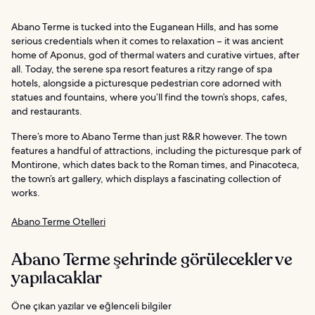
Abano Terme is tucked into the Euganean Hills, and has some
serious credentials when it comes to relaxation – it was ancient
home of Aponus, god of thermal waters and curative virtues, after
all. Today, the serene spa resort features a ritzy range of spa
hotels, alongside a picturesque pedestrian core adorned with
statues and fountains, where you’ll find the town’s shops, cafes,
and restaurants.
There’s more to Abano Terme than just R&R however. The town
features a handful of attractions, including the picturesque park of
Montirone, which dates back to the Roman times, and Pinacoteca,
the town’s art gallery, which displays a fascinating collection of
works.
Abano Terme Otelleri
Abano Terme şehrinde görülecekler ve
yapılacaklar
Öne çıkan yazılar ve eğlenceli bilgiler