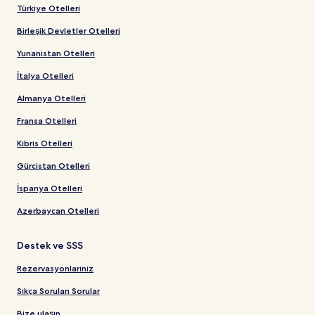
Türkiye Otelleri
Birleşik Devletler Otelleri
Yunanistan Otelleri
İtalya Otelleri
Almanya Otelleri
Fransa Otelleri
Kıbrıs Otelleri
Gürcistan Otelleri
İspanya Otelleri
Azerbaycan Otelleri
Destek ve SSS
Rezervasyonlarınız
Sıkça Sorulan Sorular
Bize ulaşın