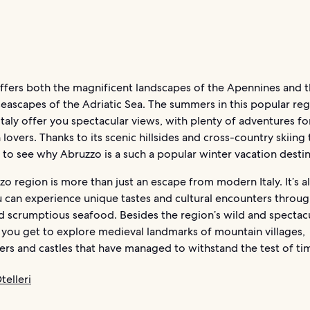
ffers both the magnificent landscapes of the Apennines and 
eascapes of the Adriatic Sea. The summers in this popular reg
taly offer you spectacular views, with plenty of adventures for
lovers. Thanks to its scenic hillsides and cross-country skiing tra
 to see why Abruzzo is a such a popular winter vacation destin
o region is more than just an escape from modern Italy. It’s a
can experience unique tastes and cultural encounters through
d scrumptious seafood. Besides the region’s wild and spectac
 you get to explore medieval landmarks of mountain villages,
rs and castles that have managed to withstand the test of ti
telleri