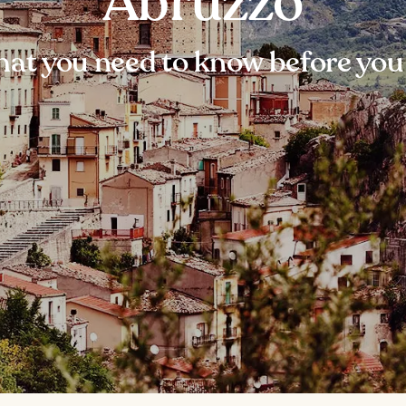
Abruzzo
at you need to know before you