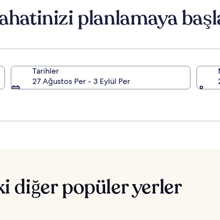
edinin.
edinin.
ahatinizi planlamaya başl
Tarihler
27 Ağustos Per - 3 Eylül Per
ki diğer popüler yerler