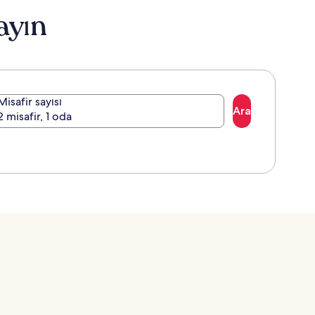
edinin.
ayın
Misafir sayısı
Ara
2 misafir, 1 oda