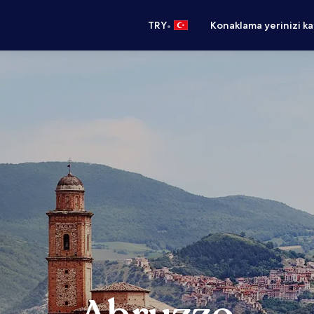
•
TRY
Konaklama yerinizi k