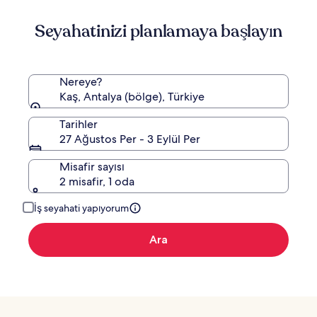
Seyahatinizi planlamaya başlayın
Nereye?
Kaş, Antalya (bölge), Türkiye
Tarihler
27 Ağustos Per - 3 Eylül Per
Misafir sayısı
2 misafir, 1 oda
İş seyahati yapıyorum
Ara