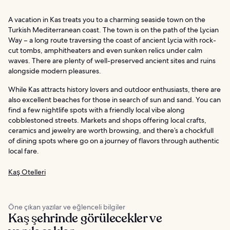
A vacation in Kas treats you to a charming seaside town on the
Turkish Mediterranean coast. The town is on the path of the Lycian
Way – a long route traversing the coast of ancient Lycia with rock-
cut tombs, amphitheaters and even sunken relics under calm
waves. There are plenty of well-preserved ancient sites and ruins
alongside modern pleasures.
While Kas attracts history lovers and outdoor enthusiasts, there are
also excellent beaches for those in search of sun and sand. You can
find a few nightlife spots with a friendly local vibe along
cobblestoned streets. Markets and shops offering local crafts,
ceramics and jewelry are worth browsing, and there’s a chockfull
of dining spots where go on a journey of flavors through authentic
local fare.
Kaş Otelleri
Öne çıkan yazılar ve eğlenceli bilgiler
Kaş şehrinde görülecekler ve