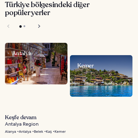
Türkiye bölgesindeki diğer
popüler yerler
Antalya
Kemer
Keşfe devam
Antalya Region
Alanya
Antalya
Belek
Kaş
Kemer