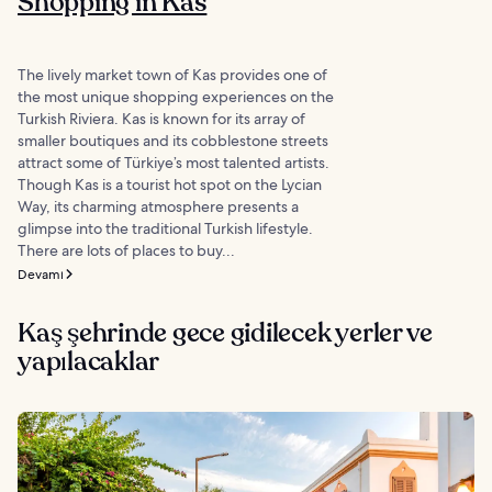
Shopping in Kas
The lively market town of Kas provides one of
the most unique shopping experiences on the
Turkish Riviera. Kas is known for its array of
smaller boutiques and its cobblestone streets
attract some of Türkiye’s most talented artists.
Though Kas is a tourist hot spot on the Lycian
Way, its charming atmosphere presents a
glimpse into the traditional Turkish lifestyle.
There are lots of places to buy...
Devamı
Kaş şehrinde gece gidilecek yerler ve
yapılacaklar