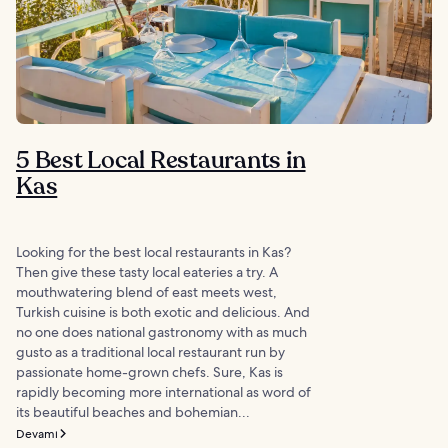
5 Best Local Restaurants in
Kas
Looking for the best local restaurants in Kas?
Then give these tasty local eateries a try. A
mouthwatering blend of east meets west,
Turkish cuisine is both exotic and delicious. And
no one does national gastronomy with as much
gusto as a traditional local restaurant run by
passionate home-grown chefs. Sure, Kas is
rapidly becoming more international as word of
its beautiful beaches and bohemian...
Devamı