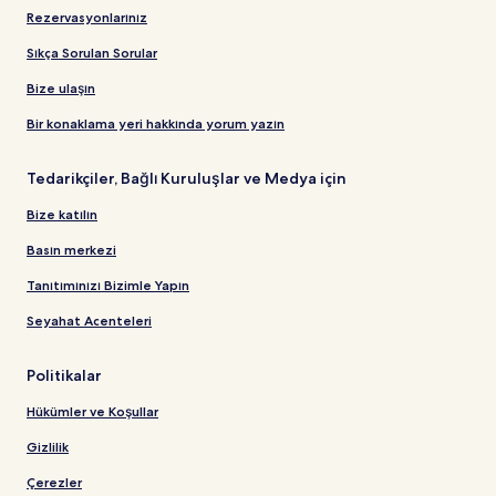
Rezervasyonlarınız
Sıkça Sorulan Sorular
Bize ulaşın
Bir konaklama yeri hakkında yorum yazın
Tedarikçiler, Bağlı Kuruluşlar ve Medya için
Bize katılın
Basın merkezi
Tanıtımınızı Bizimle Yapın
Seyahat Acenteleri
Politikalar
Hükümler ve Koşullar
Gizlilik
Çerezler