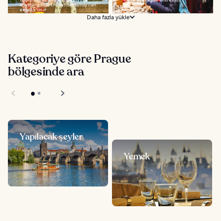
anything that the whole family can
enjoy...
Daha fazla yükle
Kategoriye göre Prague
bölgesinde ara
Yapılacak şeyler
Yemek