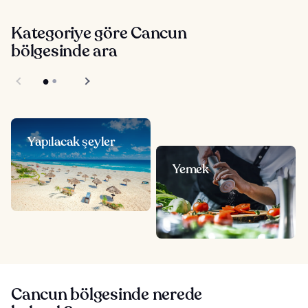
Kategoriye göre Cancun
bölgesinde ara
Yapılacak şeyler
Yemek
Cancun bölgesinde nerede