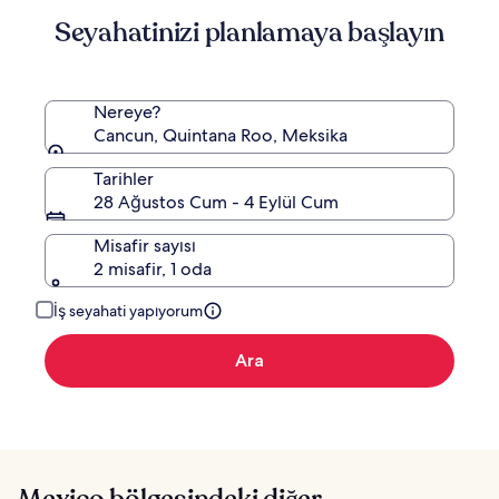
Seyahatinizi planlamaya başlayın
Nereye?
Cancun, Quintana Roo, Meksika
Tarihler
28 Ağustos Cum - 4 Eylül Cum
Misafir sayısı
2 misafir, 1 oda
İş seyahati yapıyorum
Ara