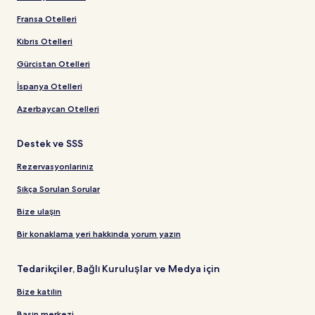
Fransa Otelleri
Kıbrıs Otelleri
Gürcistan Otelleri
İspanya Otelleri
Azerbaycan Otelleri
Destek ve SSS
Rezervasyonlarınız
Sıkça Sorulan Sorular
Bize ulaşın
Bir konaklama yeri hakkında yorum yazın
Tedarikçiler, Bağlı Kuruluşlar ve Medya için
Bize katılın
Basın merkezi