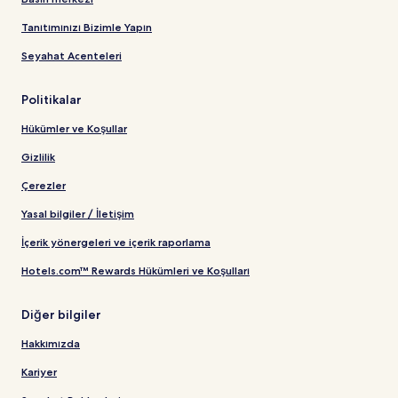
Tanıtımınızı Bizimle Yapın
Seyahat Acenteleri
Politikalar
Hükümler ve Koşullar
Gizlilik
Çerezler
Yasal bilgiler / İletişim
İçerik yönergeleri ve içerik raporlama
Hotels.com™ Rewards Hükümleri ve Koşulları
Diğer bilgiler
Hakkımızda
Kariyer