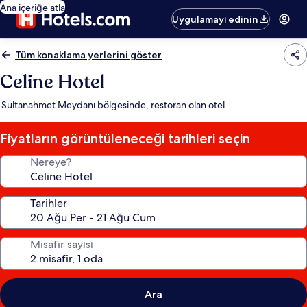
Ana içeriğe atla
Uygulamayı edinin
Tüm konaklama yerlerini göster
Celine Hotel
Sultanahmet Meydanı bölgesinde, restoran olan otel.
Fiyatların görüntüleneceği tarihleri seçin
Nereye?
Tarihler
Misafir sayısı
Ara