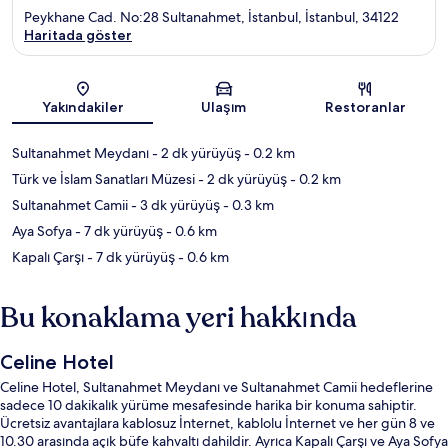
Peykhane Cad. No:28 Sultanahmet, İstanbul, İstanbul, 34122
Haritada göster
Harita
Yakındakiler
Ulaşım
Restoranlar
Sultanahmet Meydanı
- 2 dk yürüyüş
- 0.2 km
Türk ve İslam Sanatları Müzesi
- 2 dk yürüyüş
- 0.2 km
Sultanahmet Camii
- 3 dk yürüyüş
- 0.3 km
Aya Sofya
- 7 dk yürüyüş
- 0.6 km
Kapalı Çarşı
- 7 dk yürüyüş
- 0.6 km
Bu konaklama yeri hakkında
Celine Hotel
Celine Hotel, Sultanahmet Meydanı ve Sultanahmet Camii hedeflerine
sadece 10 dakikalık yürüme mesafesinde harika bir konuma sahiptir.
Ücretsiz avantajlara kablosuz İnternet, kablolu İnternet ve her gün 8 ve
10.30 arasında açık büfe kahvaltı dahildir. Ayrıca Kapalı Çarşı ve Aya Sofya