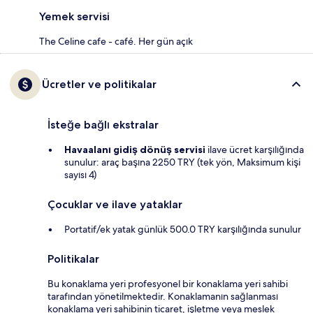
Yemek servisi
The Celine cafe - café. Her gün açık
Ücretler ve politikalar
İsteğe bağlı ekstralar
Havaalanı gidiş dönüş servisi
ilave ücret karşılığında
sunulur: araç başına 2250 TRY (tek yön, Maksimum kişi
sayısı 4)
Çocuklar ve ilave yataklar
Portatif/ek yatak günlük 500.0 TRY karşılığında sunulur
Politikalar
Bu konaklama yeri profesyonel bir konaklama yeri sahibi
tarafından yönetilmektedir. Konaklamanın sağlanması
konaklama yeri sahibinin ticaret, işletme veya meslek