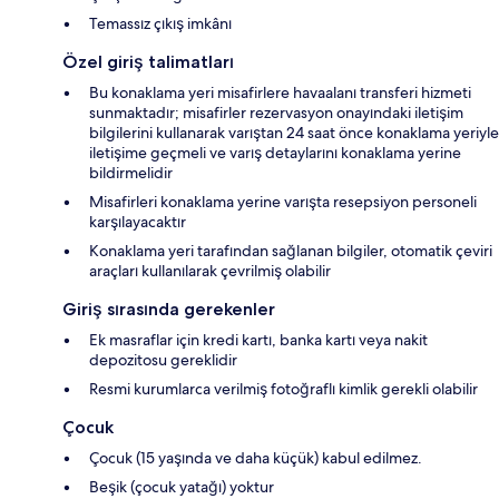
Temassız çıkış imkânı
Özel giriş talimatları
Bu konaklama yeri misafirlere havaalanı transferi hizmeti
sunmaktadır; misafirler rezervasyon onayındaki iletişim
bilgilerini kullanarak varıştan 24 saat önce konaklama yeriyle
iletişime geçmeli ve varış detaylarını konaklama yerine
bildirmelidir
Misafirleri konaklama yerine varışta resepsiyon personeli
karşılayacaktır
Konaklama yeri tarafından sağlanan bilgiler, otomatik çeviri
araçları kullanılarak çevrilmiş olabilir
Giriş sırasında gerekenler
Ek masraflar için kredi kartı, banka kartı veya nakit
depozitosu gereklidir
Resmi kurumlarca verilmiş fotoğraflı kimlik gerekli olabilir
Çocuk
Çocuk (15 yaşında ve daha küçük) kabul edilmez.
Beşik (çocuk yatağı) yoktur