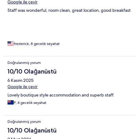
Google ile çevir
Staff was wonderful, room clean, great location, good breakfast
frederick, 8 gecelik seyahat
Doğrulanmış yorum
10/10 Olağanüstü
6 Kasım 2025
Google ile çevir
Lovely boutique style accommodation and superb staff.
P, 4 gecelik seyahat
Doğrulanmış yorum
10/10 Olağanüstü