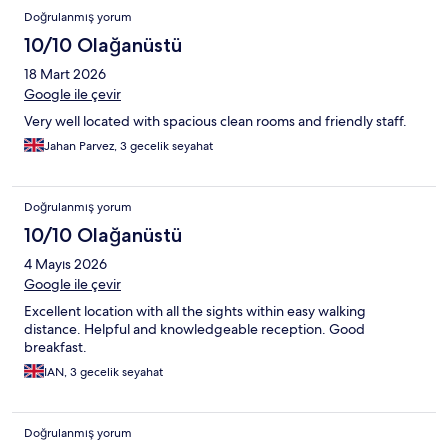
Doğrulanmış yorum
10/10 Olağanüstü
18 Mart 2026
Google ile çevir
Very well located with spacious clean rooms and friendly staff.
Jahan Parvez, 3 gecelik seyahat
Doğrulanmış yorum
10/10 Olağanüstü
4 Mayıs 2026
Google ile çevir
Excellent location with all the sights within easy walking
distance. Helpful and knowledgeable reception. Good
breakfast.
IAN, 3 gecelik seyahat
Doğrulanmış yorum