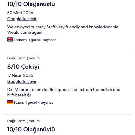
10/10 Olağanüstü
30 Mart 2026
Google ile çevir
We enjoyed our stay Staff very friendly and knowledgeable.
Would come again
Anthony, 1 gecelik seyahat
Doğrulanmış yorum
8/10 Çok iyi
17 Nisan 2026
Google ile çevir
Die Mitarbeiter an der Rezeption sind extrem freundlich und
hilfsbereit 👍
Suzan, 4 gecelik seyahat
Doğrulanmış yorum
10/10 Olağanüstü