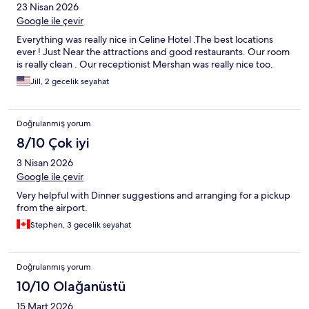
23 Nisan 2026
Google ile çevir
Everything was really nice in Celine Hotel .The best locations
ever ! Just Near the attractions and good restaurants. Our room
is really clean . Our receptionist Mershan was really nice too.
Jill, 2 gecelik seyahat
Doğrulanmış yorum
8/10 Çok iyi
3 Nisan 2026
Google ile çevir
Very helpful with Dinner suggestions and arranging for a pickup
from the airport.
Stephen, 3 gecelik seyahat
Doğrulanmış yorum
10/10 Olağanüstü
15 Mart 2026