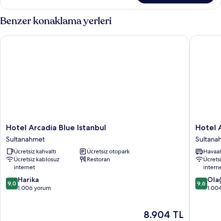
fazla
detay
Benzer konaklama yerleri
Hotel Arcadia Blue Istanbul
Hotel Am
Hotel
Hotel
Hotel Arcadia Blue Istanbul
Hotel 
Arcadia
Amira
Sultanahmet
Sultana
Blue
İstanbul
Ücretsiz kahvaltı
Ücretsiz otopark
Havaal
Istanbul
Sultana
Ücretsiz kablosuz
Restoran
Ücrets
Sultanahmet
internet
intern
10
10
Harika
Ola
9,0
9,6
üzerinden
üzerind
1.006 yorum
1.00
9.0,
9.6,
Harika,
Olağanü
Güncel
8.904 TL
1.006
1.004