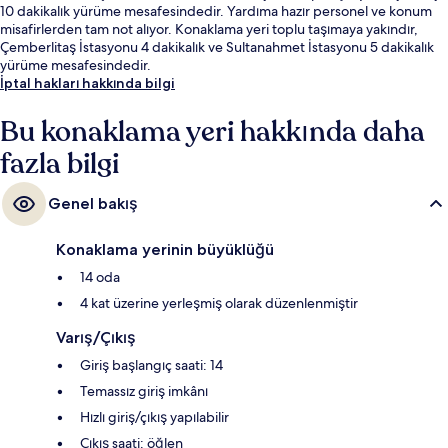
10 dakikalık yürüme mesafesindedir. Yardıma hazır personel ve konum
misafirlerden tam not alıyor. Konaklama yeri toplu taşımaya yakındır,
Çemberlitaş İstasyonu 4 dakikalık ve Sultanahmet İstasyonu 5 dakikalık
yürüme mesafesindedir.
İptal hakları hakkında bilgi
Bu konaklama yeri hakkında daha
fazla bilgi
Genel bakış
Konaklama yerinin büyüklüğü
14 oda
4 kat üzerine yerleşmiş olarak düzenlenmiştir
Varış/Çıkış
Giriş başlangıç saati: 14
Temassız giriş imkânı
Hızlı giriş/çıkış yapılabilir
Çıkış saati: öğlen