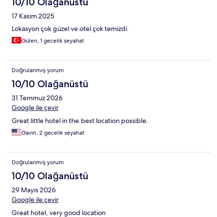
10/10 Olağanüstü
17 Kasım 2025
Lokasyon çok güzel ve otel çok temizdi.
Gülen, 1 gecelik seyahat
Doğrulanmış yorum
10/10 Olağanüstü
31 Temmuz 2026
Google ile çevir
Great little hotel in the.best location possible.
Gavin, 2 gecelik seyahat
Doğrulanmış yorum
10/10 Olağanüstü
29 Mayıs 2026
Google ile çevir
Great hotel, very good location