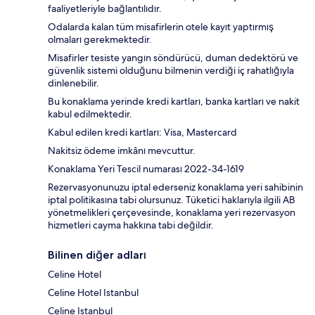
faaliyetleriyle bağlantılıdır.
Odalarda kalan tüm misafirlerin otele kayıt yaptırmış
olmaları gerekmektedir.
Misafirler tesiste yangın söndürücü, duman dedektörü ve
güvenlik sistemi olduğunu bilmenin verdiği iç rahatlığıyla
dinlenebilir.
Bu konaklama yerinde kredi kartları, banka kartları ve nakit
kabul edilmektedir.
Kabul edilen kredi kartları: Visa, Mastercard
Nakitsiz ödeme imkânı mevcuttur.
Konaklama Yeri Tescil numarası 2022-34-1619
Rezervasyonunuzu iptal ederseniz konaklama yeri sahibinin
iptal politikasına tabi olursunuz. Tüketici haklarıyla ilgili AB
yönetmelikleri çerçevesinde, konaklama yeri rezervasyon
hizmetleri cayma hakkına tabi değildir.
Bilinen diğer adları
Celine Hotel
Celine Hotel Istanbul
Celine Istanbul