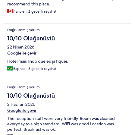
recommend this place.
francien, 2 gecelik seyahat
Doğrulanmış yorum
10/10 Olağanüstü
22 Nisan 2026
Google ile çevir
Hotel mais lindo que eu já fiquei.
Raphael, 3 gecelik seyahat
Doğrulanmış yorum
10/10 Olağanüstü
2 Haziran 2026
Google ile çevir
The reception staff were very friendly. Room was cleaned
everyday to a high standard. WiFi was good Location was
perfect! Breakfast was ok.