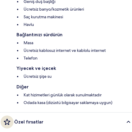
Geniş duş başlığı
Ücretsiz banyo/kozmetik ürünleri
Saç kurutma makinesi
Havlu
Bağlantınızı sürdürün
Masa
Ücretsiz kablosuz internet ve kablolu internet
Telefon
Yiyecek ve içecek
Ücretsiz şişe su
Diğer
Kat hizimetleri günlük olarak sunulmaktadır
Odada kasa (dizüstü bilgisayar saklamaya uygun)
Özel fırsatlar