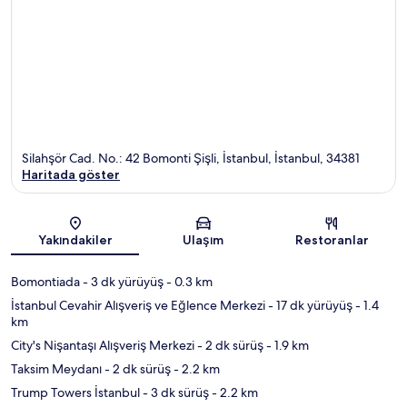
Silahşör Cad. No.: 42 Bomonti Şişli, İstanbul, İstanbul, 34381
Haritada göster
Harita
Yakındakiler
Ulaşım
Restoranlar
Bomontiada
- 3 dk yürüyüş
- 0.3 km
İstanbul Cevahir Alışveriş ve Eğlence Merkezi
- 17 dk yürüyüş
- 1.4
km
City's Nişantaşı Alışveriş Merkezi
- 2 dk sürüş
- 1.9 km
Taksim Meydanı
- 2 dk sürüş
- 2.2 km
Trump Towers İstanbul
- 3 dk sürüş
- 2.2 km