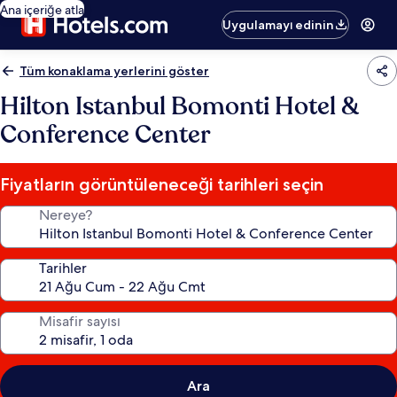
Ana içeriğe atla
Uygulamayı edinin
Tüm konaklama yerlerini göster
Hilton Istanbul Bomonti Hotel &
Conference Center
Fiyatların görüntüleneceği tarihleri seçin
Nereye?
Tarihler
Misafir sayısı
Ara