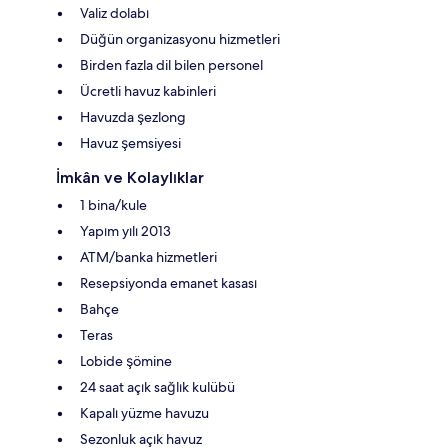
Valiz dolabı
Düğün organizasyonu hizmetleri
Birden fazla dil bilen personel
Ücretli havuz kabinleri
Havuzda şezlong
Havuz şemsiyesi
İmkân ve Kolaylıklar
1 bina/kule
Yapım yılı 2013
ATM/banka hizmetleri
Resepsiyonda emanet kasası
Bahçe
Teras
Lobide şömine
24 saat açık sağlık kulübü
Kapalı yüzme havuzu
Sezonluk açık havuz