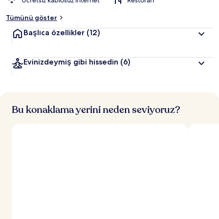
Ücretsiz kablosuz internet
Restoran
Tümünü göster
Başlıca özellikler
(12)
Evinizdeymiş gibi hissedin
(6)
Bu konaklama yerini neden seviyoruz?