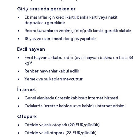
Giriş sırasında gerekenler
Ek masraflar için kredi kartı, banka kartı veya nakit
depozitosu gereklidir
Resmi kurumlarca verilmiş fotoğraflı kimlik gerekli olabilir
18 yaş ve üzeri misafirler giriş yapabilir.
Evcil hayvan
Evcil hayvanlar kabul edilir (evcil hayvan başına en fazla 34
kg)*
Rehber hayvanlar kabul edilir
Yemek ve su kapları mevcuttur
İnternet
Genel alanlarda ücretsiz kablosuz internet hizmeti
Odalarda ücretsiz kablosuz ve kablolu internet erişimi
Otopark
Otelde valesiz otopark (20 EUR/günlük)
Otelde valeli otopark (23 EUR/günlük)