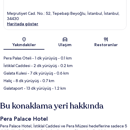
Meşrutiyet Cad. No.: 52, Tepebaşı Beyoğlu, İstanbul, İstanbul,
34430
Haritada göster
Harita
Yakındakiler
Ulaşım
Restoranlar
Pera Palas Oteli
- 1 dk yürüyüş
- 0.1 km
İstiklal Caddesi
- 2 dk yürüyüş
- 0.2 km
Galata Kulesi
- 7 dk yürüyüş
- 0.6 km
Haliç
- 8 dk yürüyüş
- 0.7 km
Galataport
- 13 dk yürüyüş
- 1.2 km
Bu konaklama yeri hakkında
Pera Palace Hotel
Pera Palace Hotel, İstiklal Caddesi ve Pera Müzesi hedeflerine sadece 5