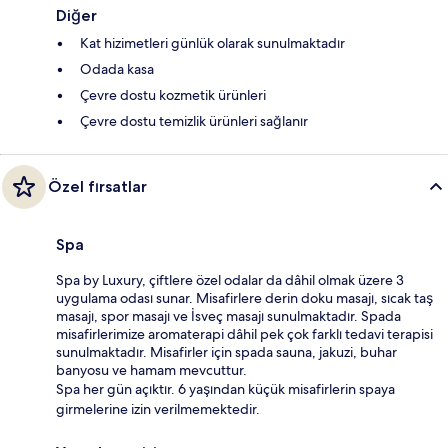
Diğer
Kat hizimetleri günlük olarak sunulmaktadır
Odada kasa
Çevre dostu kozmetik ürünleri
Çevre dostu temizlik ürünleri sağlanır
Özel fırsatlar
Spa
Spa by Luxury, çiftlere özel odalar da dâhil olmak üzere 3
uygulama odası sunar. Misafirlere derin doku masajı, sıcak taş
masajı, spor masajı ve İsveç masajı sunulmaktadır. Spada
misafirlerimize aromaterapi dâhil pek çok farklı tedavi terapisi
sunulmaktadır. Misafirler için spada sauna, jakuzi, buhar
banyosu ve hamam mevcuttur.
Spa her gün açıktır. 6 yaşından küçük misafirlerin spaya
girmelerine izin verilmemektedir.