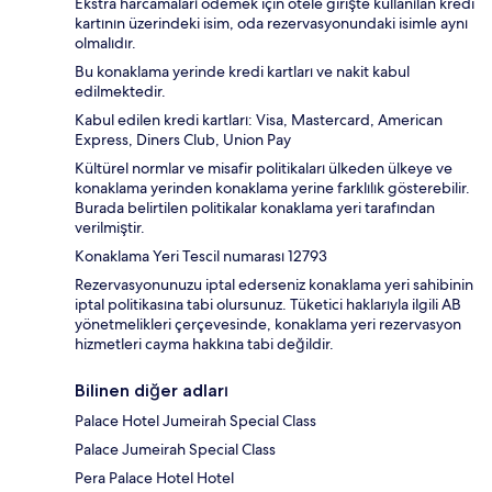
Ekstra harcamaları ödemek için otele girişte kullanılan kredi
kartının üzerindeki isim, oda rezervasyonundaki isimle aynı
olmalıdır.
Bu konaklama yerinde kredi kartları ve nakit kabul
edilmektedir.
Kabul edilen kredi kartları: Visa, Mastercard, American
Express, Diners Club, Union Pay
Kültürel normlar ve misafir politikaları ülkeden ülkeye ve
konaklama yerinden konaklama yerine farklılık gösterebilir.
Burada belirtilen politikalar konaklama yeri tarafından
verilmiştir.
Konaklama Yeri Tescil numarası 12793
Rezervasyonunuzu iptal ederseniz konaklama yeri sahibinin
iptal politikasına tabi olursunuz. Tüketici haklarıyla ilgili AB
yönetmelikleri çerçevesinde, konaklama yeri rezervasyon
hizmetleri cayma hakkına tabi değildir.
Bilinen diğer adları
Palace Hotel Jumeirah Special Class
Palace Jumeirah Special Class
Pera Palace Hotel Hotel