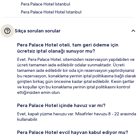
Pera Palace Hotel Istanbul
Pera Palace Hotel Hotel Istanbul
Sıkça sorulan sorular
Pera Palace Hotel oteli, tam geri ödeme için
ücretsiz iptal olanağı sunuyor mu?
Evet. Pera Palace Hotel, sitemizden rezervasyon yapılabilen ve
ücreti tamamen iade edilebilir odalar sunmaktadır. Ücreti
tamamen iade edilebilir bir oda için rezervasyon yaptırdıysanız
bu rezervasyon, konaklama yerinin iptal politikasına bağlı olarak
girişten birkaç gün öncesine kadar iptal edilebilir. Kesin şartlar
ve koşullar için bu konaklama yerinin iptal politikasını kontrol
ettiğinizden emin olun.
Pera Palace Hotel içinde havuz var mı?
Evet, kapalı yüzme havuzu var. Misafirler havuzu 8 - 22 arasında
kullanabilir.
Pera Palace Hotel evcil hayvan kabul ediyor mu?