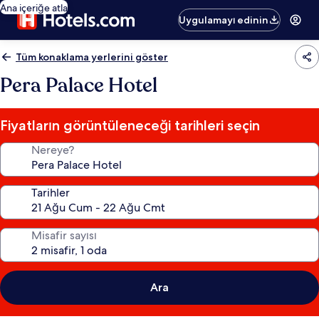
Ana içeriğe atla
Uygulamayı edinin
Tüm konaklama yerlerini göster
Pera Palace Hotel
Fiyatların görüntüleneceği tarihleri seçin
Nereye?
Tarihler
Misafir sayısı
Ara