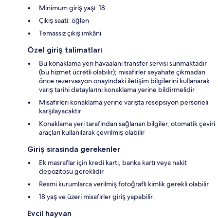
Minimum giriş yaşı: 18
Çıkış saati: öğlen
Temassız çıkış imkânı
Özel giriş talimatları
Bu konaklama yeri havaalanı transfer servisi sunmaktadır
(bu hizmet ücretli olabilir); misafirler seyahate çıkmadan
önce rezervasyon onayındaki iletişim bilgilerini kullanarak
varış tarihi detaylarını konaklama yerine bildirmelidir
Misafirleri konaklama yerine varışta resepsiyon personeli
karşılayacaktır
Konaklama yeri tarafından sağlanan bilgiler, otomatik çeviri
araçları kullanılarak çevrilmiş olabilir
Giriş sırasında gerekenler
Ek masraflar için kredi kartı, banka kartı veya nakit
depozitosu gereklidir
Resmi kurumlarca verilmiş fotoğraflı kimlik gerekli olabilir
18 yaş ve üzeri misafirler giriş yapabilir.
Evcil hayvan