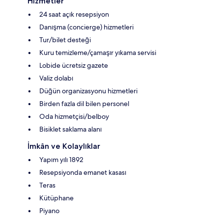
Hizmetler
24 saat açık resepsiyon
Danışma (concierge) hizmetleri
Tur/bilet desteği
Kuru temizleme/çamaşır yıkama servisi
Lobide ücretsiz gazete
Valiz dolabı
Düğün organizasyonu hizmetleri
Birden fazla dil bilen personel
Oda hizmetçisi/belboy
Bisiklet saklama alanı
İmkân ve Kolaylıklar
Yapım yılı 1892
Resepsiyonda emanet kasası
Teras
Kütüphane
Piyano