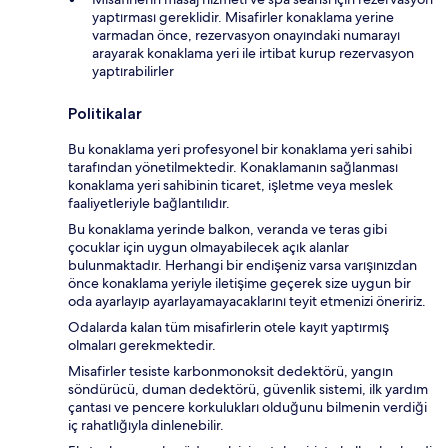
yaptırması gereklidir. Misafirler konaklama yerine
varmadan önce, rezervasyon onayındaki numarayı
arayarak konaklama yeri ile irtibat kurup rezervasyon
yaptırabilirler
Politikalar
Bu konaklama yeri profesyonel bir konaklama yeri sahibi
tarafından yönetilmektedir. Konaklamanın sağlanması
konaklama yeri sahibinin ticaret, işletme veya meslek
faaliyetleriyle bağlantılıdır.
Bu konaklama yerinde balkon, veranda ve teras gibi
çocuklar için uygun olmayabilecek açık alanlar
bulunmaktadır. Herhangi bir endişeniz varsa varışınızdan
önce konaklama yeriyle iletişime geçerek size uygun bir
oda ayarlayıp ayarlayamayacaklarını teyit etmenizi öneririz.
Odalarda kalan tüm misafirlerin otele kayıt yaptırmış
olmaları gerekmektedir.
Misafirler tesiste karbonmonoksit dedektörü, yangın
söndürücü, duman dedektörü, güvenlik sistemi, ilk yardım
çantası ve pencere korkulukları olduğunu bilmenin verdiği
iç rahatlığıyla dinlenebilir.