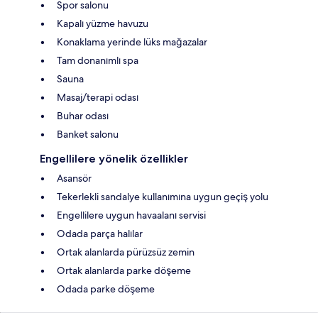
Spor salonu
Kapalı yüzme havuzu
Konaklama yerinde lüks mağazalar
Tam donanımlı spa
Sauna
Masaj/terapi odası
Buhar odası
Banket salonu
Engellilere yönelik özellikler
Asansör
Tekerlekli sandalye kullanımına uygun geçiş yolu
Engellilere uygun havaalanı servisi
Odada parça halılar
Ortak alanlarda pürüzsüz zemin
Ortak alanlarda parke döşeme
Odada parke döşeme