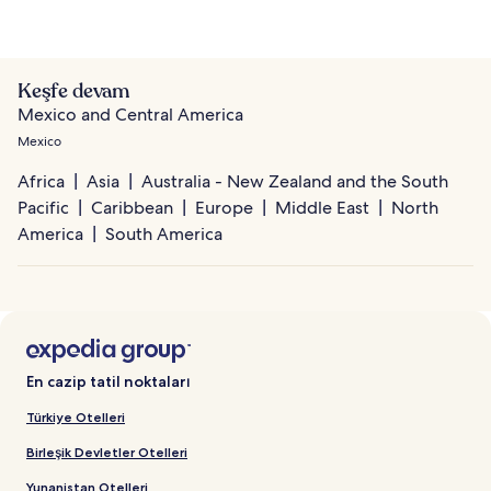
Keşfe devam
Mexico and Central America
Mexico
Africa
Asia
Australia - New Zealand and the South
Pacific
Caribbean
Europe
Middle East
North
America
South America
En cazip tatil noktaları
Türkiye Otelleri
Birleşik Devletler Otelleri
Yunanistan Otelleri