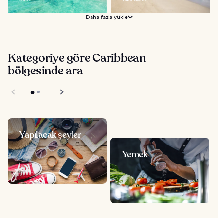
Daha fazla yükle
Kategoriye göre Caribbean
bölgesinde ara
Yapılacak şeyler
Yemek