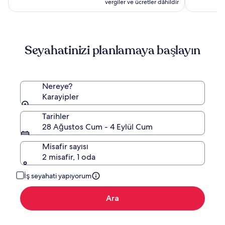
16.176 TL
vergiler ve ücretler dâhildir
Seyahatinizi planlamaya başlayın
Nereye?
Karayipler
Tarihler
28 Ağustos Cum - 4 Eylül Cum
Misafir sayısı
2 misafir, 1 oda
İş seyahati yapıyorum
Ara