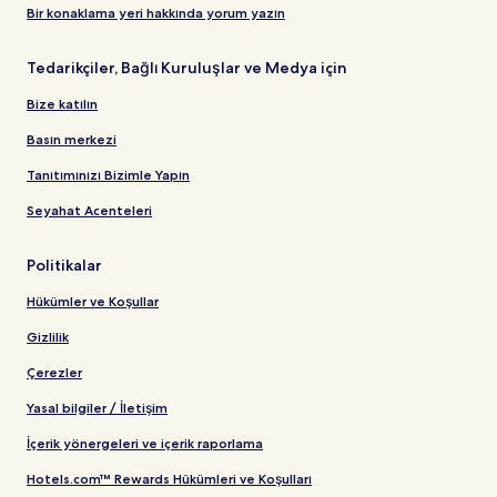
Bir konaklama yeri hakkında yorum yazın
Tedarikçiler, Bağlı Kuruluşlar ve Medya için
Bize katılın
Basın merkezi
Tanıtımınızı Bizimle Yapın
Seyahat Acenteleri
Politikalar
Hükümler ve Koşullar
Gizlilik
Çerezler
Yasal bilgiler / İletişim
İçerik yönergeleri ve içerik raporlama
Hotels.com™ Rewards Hükümleri ve Koşulları