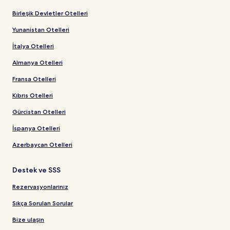
Birleşik Devletler Otelleri
Yunanistan Otelleri
İtalya Otelleri
Almanya Otelleri
Fransa Otelleri
Kıbrıs Otelleri
Gürcistan Otelleri
İspanya Otelleri
Azerbaycan Otelleri
Destek ve SSS
Rezervasyonlarınız
Sıkça Sorulan Sorular
Bize ulaşın