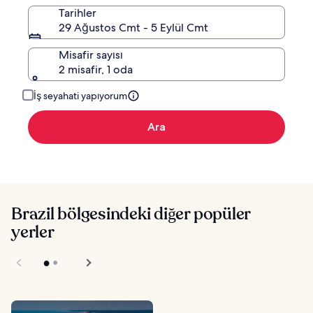
Tarihler
29 Ağustos Cmt - 5 Eylül Cmt
Misafir sayısı
2 misafir, 1 oda
İş seyahati yapıyorum
Ara
Brazil bölgesindeki diğer popüler
yerler