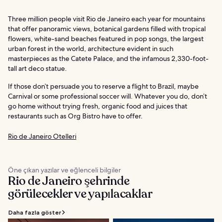
Three million people visit Rio de Janeiro each year for mountains
that offer panoramic views, botanical gardens filled with tropical
flowers, white-sand beaches featured in pop songs, the largest
urban forest in the world, architecture evident in such
masterpieces as the Catete Palace, and the infamous 2,330-foot-
tall art deco statue.
If those don’t persuade you to reserve a flight to Brazil, maybe
Carnival or some professional soccer will. Whatever you do, don’t
go home without trying fresh, organic food and juices that
restaurants such as Org Bistro have to offer.
Rio de Janeiro Otelleri
Öne çıkan yazılar ve eğlenceli bilgiler
Rio de Janeiro şehrinde
görülecekler ve yapılacaklar
Daha fazla göster