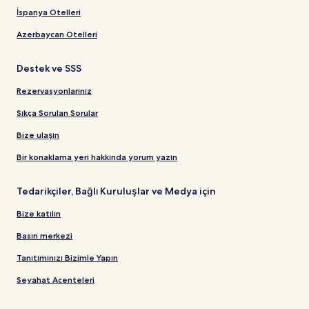
İspanya Otelleri
Azerbaycan Otelleri
Destek ve SSS
Rezervasyonlarınız
Sıkça Sorulan Sorular
Bize ulaşın
Bir konaklama yeri hakkında yorum yazın
Tedarikçiler, Bağlı Kuruluşlar ve Medya için
Bize katılın
Basın merkezi
Tanıtımınızı Bizimle Yapın
Seyahat Acenteleri