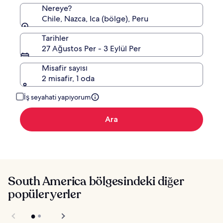
Nereye?
Chile, Nazca, Ica (bölge), Peru
Tarihler
27 Ağustos Per - 3 Eylül Per
Misafir sayısı
2 misafir, 1 oda
İş seyahati yapıyorum
Ara
South America bölgesindeki diğer
popüler yerler