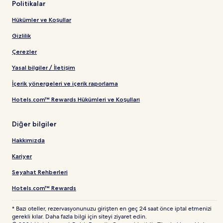
Politikalar
Hükümler ve Koşullar
Gizlilik
Çerezler
Yasal bilgiler / İletişim
İçerik yönergeleri ve içerik raporlama
Hotels.com™ Rewards Hükümleri ve Koşulları
Diğer bilgiler
Hakkımızda
Kariyer
Seyahat Rehberleri
Hotels.com™ Rewards
* Bazı oteller, rezervasyonunuzu girişten en geç 24 saat önce iptal etmenizi
gerekli kılar. Daha fazla bilgi için siteyi ziyaret edin.