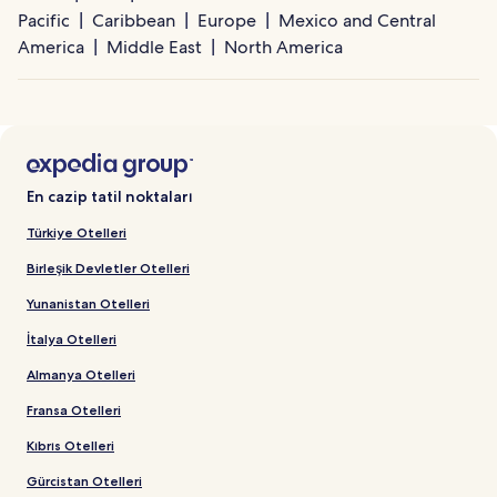
Pacific
Caribbean
Europe
Mexico and Central
America
Middle East
North America
En cazip tatil noktaları
Türkiye Otelleri
Birleşik Devletler Otelleri
Yunanistan Otelleri
İtalya Otelleri
Almanya Otelleri
Fransa Otelleri
Kıbrıs Otelleri
Gürcistan Otelleri