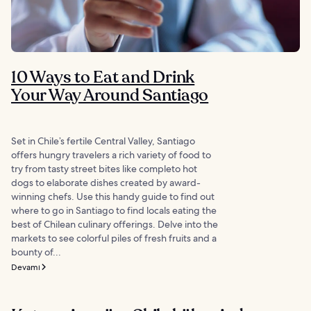
10 Ways to Eat and Drink
Your Way Around Santiago
Set in Chile’s fertile Central Valley, Santiago
offers hungry travelers a rich variety of food to
try from tasty street bites like completo hot
dogs to elaborate dishes created by award-
winning chefs. Use this handy guide to find out
where to go in Santiago to find locals eating the
best of Chilean culinary offerings. Delve into the
markets to see colorful piles of fresh fruits and a
bounty of...
Devamı