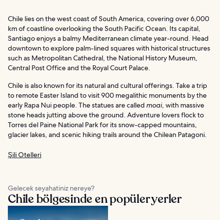
Chile lies on the west coast of South America, covering over 6,000
km of coastline overlooking the South Pacific Ocean. Its capital,
Santiago enjoys a balmy Mediterranean climate year-round. Head
downtown to explore palm-lined squares with historical structures
such as Metropolitan Cathedral, the National History Museum,
Central Post Office and the Royal Court Palace.
Chile is also known for its natural and cultural offerings. Take a trip
to remote Easter Island to visit 900 megalithic monuments by the
early Rapa Nui people. The statues are called
moai
, with massive
stone heads jutting above the ground. Adventure lovers flock to
Torres del Paine National Park for its snow-capped mountains,
glacier lakes, and scenic hiking trails around the Chilean Patagoni.
Şili Otelleri
Gelecek seyahatiniz nereye?
Chile bölgesinde en popüler yerler