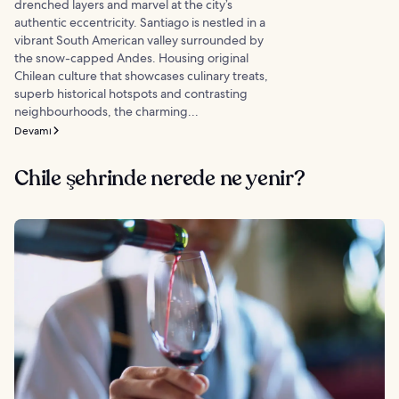
drenched layers and marvel at the city’s
authentic eccentricity. Santiago is nestled in a
vibrant South American valley surrounded by
the snow-capped Andes. Housing original
Chilean culture that showcases culinary treats,
superb historical hotspots and contrasting
neighbourhoods, the charming...
Devamı
Chile şehrinde nerede ne yenir?