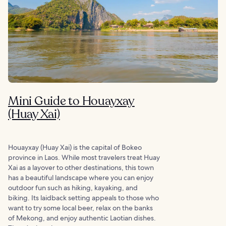
Mini Guide to Houayxay
(Huay Xai)
Houayxay (Huay Xai) is the capital of Bokeo
province in Laos. While most travelers treat Huay
Xai as a layover to other destinations, this town
has a beautiful landscape where you can enjoy
outdoor fun such as hiking, kayaking, and
biking. Its laidback setting appeals to those who
want to try some local beer, relax on the banks
of Mekong, and enjoy authentic Laotian dishes.