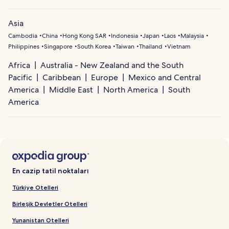
Asia
Cambodia
China
Hong Kong SAR
Indonesia
Japan
Laos
Malaysia
Philippines
Singapore
South Korea
Taiwan
Thailand
Vietnam
Africa
Australia - New Zealand and the South
Pacific
Caribbean
Europe
Mexico and Central
America
Middle East
North America
South
America
En cazip tatil noktaları
Türkiye Otelleri
Birleşik Devletler Otelleri
Yunanistan Otelleri