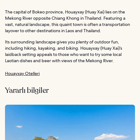
The capital of Bokeo province, Houayxay (Huay Xai) lies on the
Mekong River opposite Chiang Khong in Thailand. Featuring a
vast, natural landscape, this quaint town is often a transportation
layover to other destinations in Laos and Thailand.
Its surrounding landscape gives you plenty of outdoor fun,
including hiking, kayaking, and biking. Houayxay (Huay Xai)’s
laidback setting appeals to those who want to try some local
Laotian dishes and beer with views of the Mekong River.
Houayxay Otelleri
Yararlı bilgiler