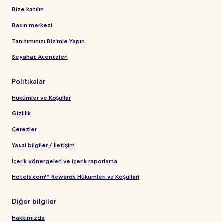
Bize katılın
Basın merkezi
Tanıtımınızı Bizimle Yapın
Seyahat Acenteleri
Politikalar
Hükümler ve Koşullar
Gizlilik
Çerezler
Yasal bilgiler / İletişim
İçerik yönergeleri ve içerik raporlama
Hotels.com™ Rewards Hükümleri ve Koşulları
Diğer bilgiler
Hakkımızda