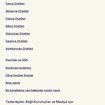
İtalya Otelleri
Almanya Otelleri
Fransa Otelleri
Kıbrıs Otelleri
Gürcistan Otelleri
İspanya Otelleri
Azerbaycan Otelleri
Destek ve SSS
Rezervasyonlarınız
Sıkça Sorulan Sorular
Bize ulaşın
Bir konaklama yeri hakkında yorum yazın
Tedarikçiler, Bağlı Kuruluşlar ve Medya için