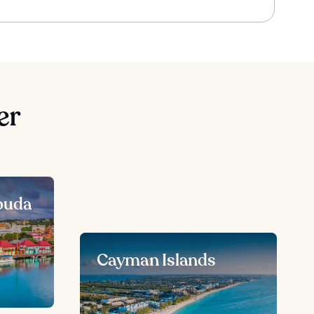
er
buda
Cayman Islands