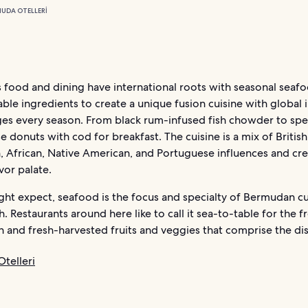
UDA OTELLERI
 food and dining have international roots with seasonal seaf
ble ingredients to create a unique fusion cuisine with global 
ges every season. From black rum-infused fish chowder to spe
 donuts with cod for breakfast. The cuisine is a mix of British
, African, Native American, and Portuguese influences and cre
vor palate.
ht expect, seafood is the focus and specialty of Bermudan cu
esh. Restaurants around here like to call it sea-to-table for the f
h and fresh-harvested fruits and veggies that comprise the di
telleri