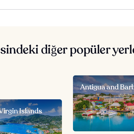
indeki diğer popüler yerl
Antigua and Bar
 Virgin Islands