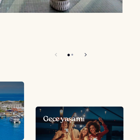
Gece yaşamı