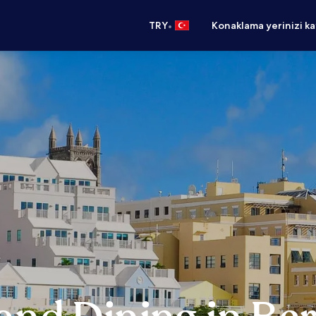
•
TRY
Konaklama yerinizi k