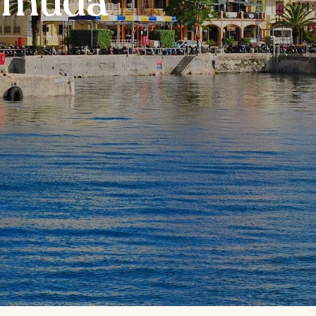
ermuda