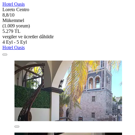
Hotel Oasis
Loreto Centro
8,8/10
Mükemmel
(1.009 yorum)
5.279 TL
vergiler ve ücretler dâhildir
4 Eyl - 5 Eyl
Hotel Oasis