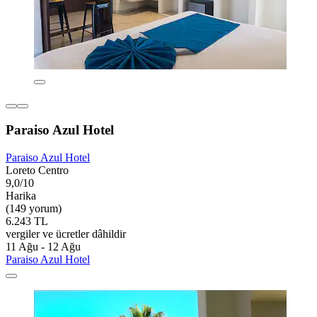
Paraiso Azul Hotel
Paraiso Azul Hotel
Loreto Centro
9,0/10
Harika
(149 yorum)
6.243 TL
vergiler ve ücretler dâhildir
11 Ağu - 12 Ağu
Paraiso Azul Hotel