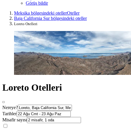
Görüş bildir
Meksika bölgesindeki oteller
Oteller
Baja California Sur bölgesindeki oteller
Loreto Otelleri
Loreto Otelleri
Nereye?
Tarihler
Misafir sayısı