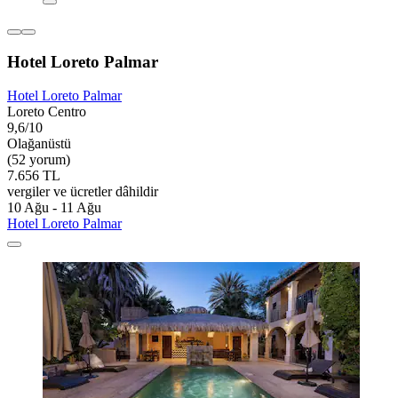
Hotel Loreto Palmar
Hotel Loreto Palmar
Loreto Centro
9,6/10
Olağanüstü
(52 yorum)
7.656 TL
vergiler ve ücretler dâhildir
10 Ağu - 11 Ağu
Hotel Loreto Palmar