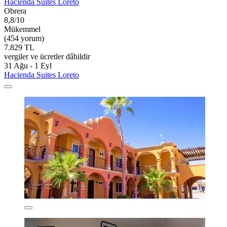
Hacienda Suites Loreto
Obrera
8,8/10
Mükemmel
(454 yorum)
7.829 TL
vergiler ve ücretler dâhildir
31 Ağu - 1 Eyl
Hacienda Suites Loreto