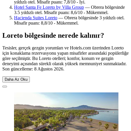
yıldızlı otel. Misafir puanı: 7,8/10 - İyi.
Hotel Santa Fe Loreto by Villa Group
— Obrera bölgesinde
3.5 yıldızlı otel. Misafir puanı: 8,6/10 - Mükemmel.
Hacienda Suites Loreto
— Obrera bölgesinde 3 yıldızlı otel.
Misafir puanı: 8,8/10 - Mükemmel.
Loreto bölgesinde nerede kalınır?
Tesisler, gerçek gezgin yorumları ve Hotels.com üzerinden Loreto
için konaklama rezervasyonu yapan misafirler arasındaki popülerliğe
göre seçilmiştir. Bu Loreto otelleri; konfor, konum ve gezgin
deneyimi açısından sürekli olarak yüksek memnuniyet sunmaktadır.
Son güncelleme:
8 Ağustos 2026
.
Daha Az Oku