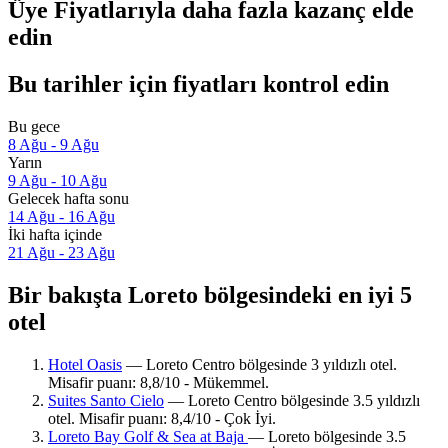
Üye Fiyatlarıyla daha fazla kazanç elde
edin
Bu tarihler için fiyatları kontrol edin
Bu gece
8 Ağu - 9 Ağu
Yarın
9 Ağu - 10 Ağu
Gelecek hafta sonu
14 Ağu - 16 Ağu
İki hafta içinde
21 Ağu - 23 Ağu
Bir bakışta Loreto bölgesindeki en iyi 5
otel
Hotel Oasis
— Loreto Centro bölgesinde 3 yıldızlı otel.
Misafir puanı: 8,8/10 - Mükemmel.
Suites Santo Cielo
— Loreto Centro bölgesinde 3.5 yıldızlı
otel. Misafir puanı: 8,4/10 - Çok İyi.
Loreto Bay Golf & Sea at Baja
— Loreto bölgesinde 3.5