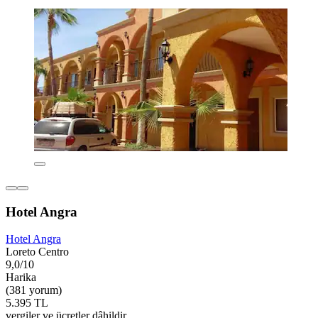
Hotel Angra
Hotel Angra
Loreto Centro
9,0/10
Harika
(381 yorum)
5.395 TL
vergiler ve ücretler dâhildir