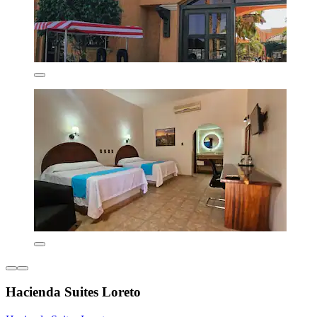
Hacienda Suites Loreto