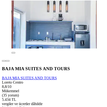
BAJA MIA SUITES AND TOURS
BAJA MIA SUITES AND TOURS
Loreto Centro
8,8/10
Mükemmel
(35 yorum)
5.434 TL
vergiler ve ücretler dâhildir