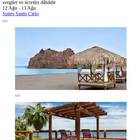
vergiler ve ücretler dâhildir
12 Ağu - 13 Ağu
Suites Santo Cielo