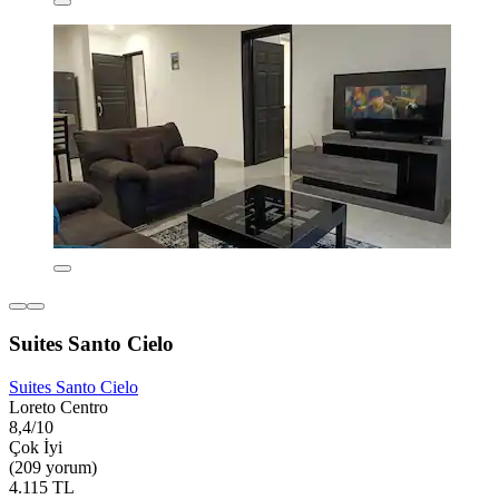
Suites Santo Cielo
Suites Santo Cielo
Loreto Centro
8,4/10
Çok İyi
(209 yorum)
4.115 TL