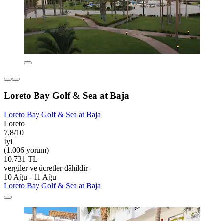
Loreto Bay Golf & Sea at Baja
Loreto Bay Golf & Sea at Baja
Loreto
7,8/10
İyi
(1.006 yorum)
10.731 TL
vergiler ve ücretler dâhildir
10 Ağu - 11 Ağu
Loreto Bay Golf & Sea at Baja