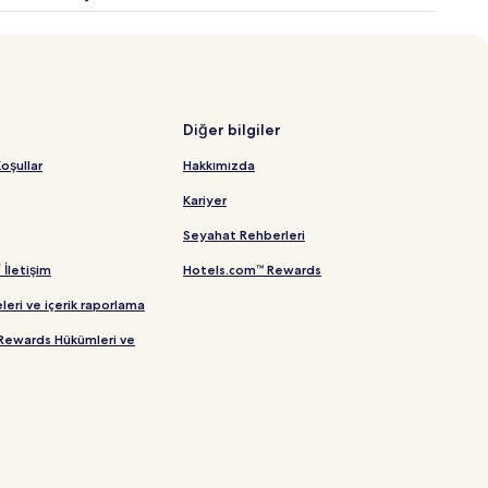
Diğer bilgiler
oşullar
Hakkımızda
Kariyer
Seyahat Rehberleri
/ İletişim
Hotels.com™ Rewards
leri ve içerik raporlama
Rewards Hükümleri ve