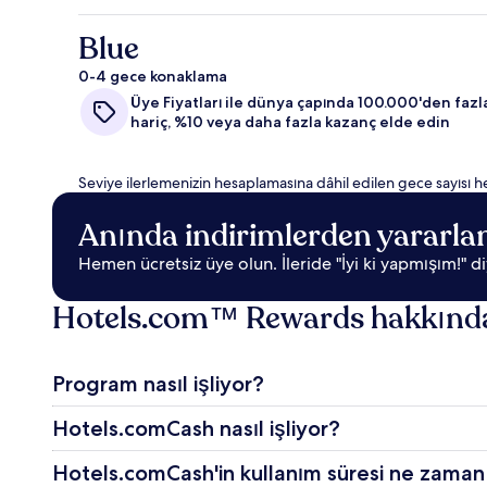
Blue
0-4 gece konaklama
Üye Fiyatları ile dünya çapında 100.000'den fazl
hariç, %10 veya daha fazla kazanç elde edin
Seviye ilerlemenizin hesaplamasına dâhil edilen gece sayısı h
Anında indirimlerden yararlanı
Hemen ücretsiz üye olun. İleride "İyi ki yapmışım!" di
Hotels.com™ Rewards hakkında d
Program nasıl işliyor?
Hotels.comCash nasıl işliyor?
Hotels.comCash'in kullanım süresi ne zaman