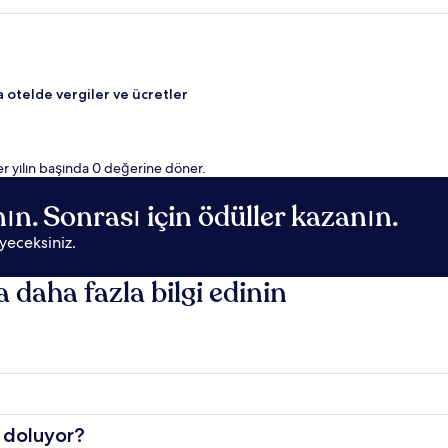
a otelde vergiler ve ücretler
er yılın başında 0 değerine döner.
n. Sonrası için ödüller kazanın.
yeceksiniz.
aha fazla bilgi edinin
 doluyor?