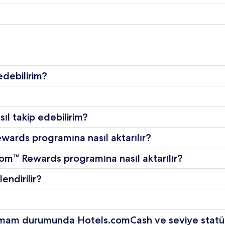
edebilirim?
sıl takip edebilirim?
wards programına nasıl aktarılır?
.com™ Rewards programına nasıl aktarılır?
ndirilir?
lmam durumunda Hotels.comCash ve seviye statüsü