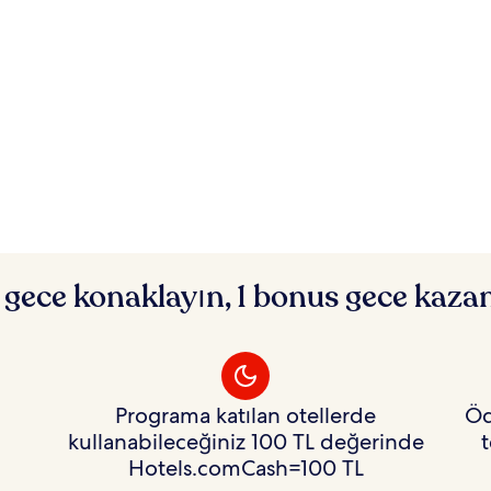
 gece konaklayın, 1 bonus gece kaza
Programa katılan otellerde
Öd
kullanabileceğiniz 100 TL değerinde
t
Hotels.comCash=100 TL