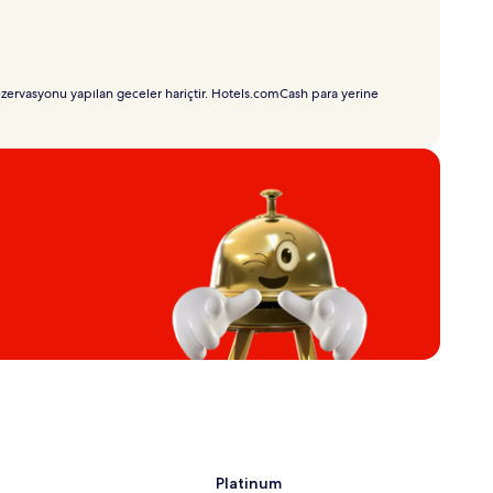
ezervasyonu yapılan geceler hariçtir. Hotels.comCash para yerine
Platinum