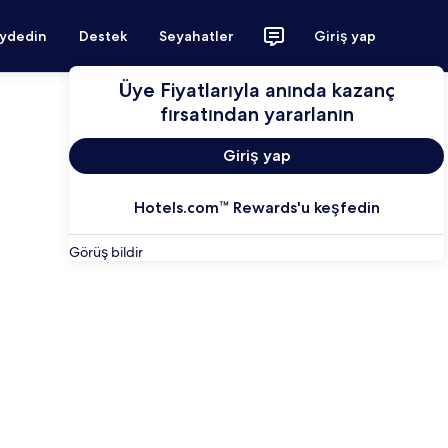
aydedin
Destek
Seyahatler
Giriş yap
Üye Fiyatlarıyla anında kazanç
fırsatından yararlanın
Giriş yap
Hotels.com™ Rewards'u keşfedin
Görüş bildir