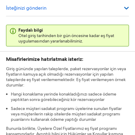
İsteğinizi gönderin
Faydalı bilgi
Otel giriş tarihinden bir gün öncesine kadar eş fiyat
uygulamasından yararlanabilirsiniz.
Misafirlerimize hatırlatmak isteriz:
Giriş gününde yapılan taleplerde, paket rezervasyonlar için veya
fiyatların kamuya açık olmadığı rezervasyonlar için yapılan
taleplerde eş fiyat verilememektedir. Eş fiyat verilemeyen örnek
durumlar:
Hangi konaklama yerinde konakladığınızı sadece ödeme
yaptıktan sonra görebileceğiniz kör rezervasyonlar
Sadece müşteri sadakat programı üyelerine sunulan fiyatlar
veya müşterilerin rakip sitelerde müşteri sadakat programı
puanlarını kullanarak ödeme yaptığı durumlar
Bununla birlikte, Üyelere Özel Fiyatlarımız eş fiyat programı
kapsamındadır. Ayrıntılı bilgi için Hükümler ve Koşullar kısmına