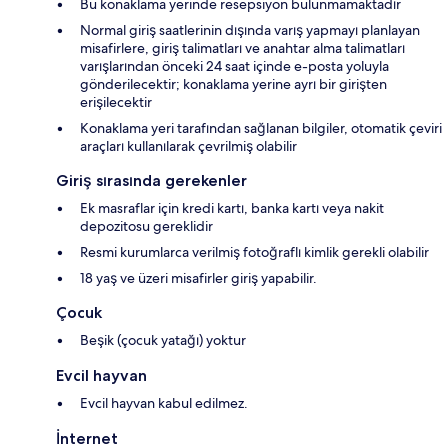
Bu konaklama yerinde resepsiyon bulunmamaktadır
Normal giriş saatlerinin dışında varış yapmayı planlayan
misafirlere, giriş talimatları ve anahtar alma talimatları
varışlarından önceki 24 saat içinde e-posta yoluyla
gönderilecektir; konaklama yerine ayrı bir girişten
erişilecektir
Konaklama yeri tarafından sağlanan bilgiler, otomatik çeviri
araçları kullanılarak çevrilmiş olabilir
Giriş sırasında gerekenler
Ek masraflar için kredi kartı, banka kartı veya nakit
depozitosu gereklidir
Resmi kurumlarca verilmiş fotoğraflı kimlik gerekli olabilir
18 yaş ve üzeri misafirler giriş yapabilir.
Çocuk
Beşik (çocuk yatağı) yoktur
Evcil hayvan
Evcil hayvan kabul edilmez.
İnternet