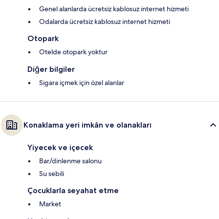
Genel alanlarda ücretsiz kablosuz internet hizmeti
Odalarda ücretsiz kablosuz internet hizmeti
Otopark
Otelde otopark yoktur
Diğer bilgiler
Sigara içmek için özel alanlar
Konaklama yeri imkân ve olanakları
Yiyecek ve içecek
Bar/dinlenme salonu
Su sebili
Çocuklarla seyahat etme
Market