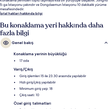
Konaklama yerinden toplu taşımaya kısa bir yürüyüşle ulaşabilir, Jongno
5-ga İstasyonu yakındır ve Dongdaemun İstasyonu 10 dakikalık yürüme
mesafesindedir.
İptal hakları hakkında bilgi
Bu konaklama yeri hakkında daha
fazla bilgi
Genel bakış
Konaklama yerinin büyüklüğü
17 oda
Varış/Çıkış
Giriş işlemleri 15 ile 23.30 arasında yapılabilir
Hızlı giriş/çıkış yapılabilir
Minimum giriş yaşı: 18
Çıkış saati: 10
Özel giriş talimatları