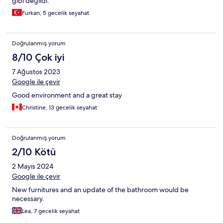
gibi değildi.
Furkan, 5 gecelik seyahat
Doğrulanmış yorum
8/10 Çok iyi
7 Ağustos 2023
Google ile çevir
Good environment and a great stay
Christine, 13 gecelik seyahat
Doğrulanmış yorum
2/10 Kötü
2 Mayıs 2024
Google ile çevir
New furnitures and an update of the bathroom would be
necessary.
Lea, 7 gecelik seyahat