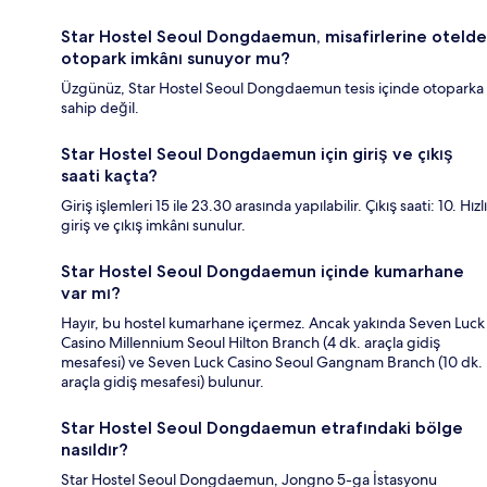
Star Hostel Seoul Dongdaemun, misafirlerine otelde
otopark imkânı sunuyor mu?
Üzgünüz, Star Hostel Seoul Dongdaemun tesis içinde otoparka
sahip değil.
Star Hostel Seoul Dongdaemun için giriş ve çıkış
saati kaçta?
Giriş işlemleri 15 ile 23.30 arasında yapılabilir. Çıkış saati: 10. Hızlı
giriş ve çıkış imkânı sunulur.
Star Hostel Seoul Dongdaemun içinde kumarhane
var mı?
Hayır, bu hostel kumarhane içermez. Ancak yakında Seven Luck
Casino Millennium Seoul Hilton Branch (4 dk. araçla gidiş
mesafesi) ve Seven Luck Casino Seoul Gangnam Branch (10 dk.
araçla gidiş mesafesi) bulunur.
Star Hostel Seoul Dongdaemun etrafındaki bölge
nasıldır?
Star Hostel Seoul Dongdaemun, Jongno 5-ga İstasyonu