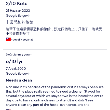
2/10 Kötü
21 Haziran 2023
Google ile çevir
非常恐怖的旅館
這輩子住過最髒最恐怖的旅館，預定四個晚上，只住了一晚就受
不換別間住宿了
4gecelik seyahat
Doğrulanmış yorum
6/10 İyi
7 Aralık 2020
Google ile çevir
Needs a clean
Not sure if it's because of the pandemic or if it's always been like
this, but the place really seemed to need a cleaner. Stayed for
several days (out of which we stayed two in the hostel the entire
day due to having online classes to attend) and didn't see
anyone clean any part of the hostel even once, and the
bathroom and hallways seemed permanently stained with mud.