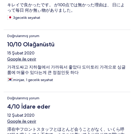
キレイで良かったです。 が100点では無かった理由は、 日によ
って毎日 何か無ぃ物がありました。
3gecelik seyahat
Doğrulanmış yorum
10/10 Olağanüstü
15 Şubat 2020
Google ile çevir
가격도싸고 지하철에서 가까워서 좋았다 도미토리 가격으로 싱글
룸에 머물수 있다는게 큰 정점인듯 하다
minjae, 1 gecelik seyahat
Doğrulanmış yorum
4/10 İdare eder
12 Şubat 2020
Google ile çevir
滞在中フロントスタッフとほとんど会うことがなく、いくら呼