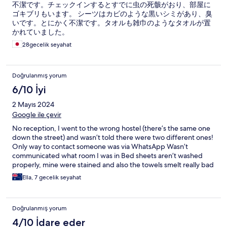
不潔です。チェックインするとすでに虫の死骸がおり、部屋に
ゴキブリもいます。 シーツはカビのような黒いシミがあり、臭
いです。とにかく不潔です。タオルも雑巾のようなタオルが置
かれていました。
28gecelik seyahat
Doğrulanmış yorum
6/10 İyi
2 Mayıs 2024
Google ile çevir
No reception, I went to the wrong hostel (there’s the same one
down the street) and wasn’t told there were two different ones!
Only way to contact someone was via WhatsApp Wasn’t
communicated what room I was in Bed sheets aren’t washed
properly, mine were stained and also the towels smelt really bad
Ella, 7 gecelik seyahat
Doğrulanmış yorum
4/10 İdare eder