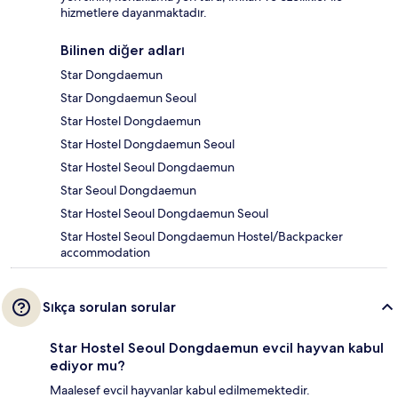
hizmetlere dayanmaktadır.
Bilinen diğer adları
Star Dongdaemun
Star Dongdaemun Seoul
Star Hostel Dongdaemun
Star Hostel Dongdaemun Seoul
Star Hostel Seoul Dongdaemun
Star Seoul Dongdaemun
Star Hostel Seoul Dongdaemun Seoul
Star Hostel Seoul Dongdaemun Hostel/Backpacker
accommodation
Sıkça sorulan sorular
Star Hostel Seoul Dongdaemun evcil hayvan kabul
ediyor mu?
Maalesef evcil hayvanlar kabul edilmemektedir.