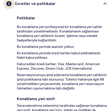
Ücretler ve politikalar
Politikalar
Bu konaklama yeri profesyonel bir konaklama yeri sahibi
tarafından yönetilmektedir. Konaklamanın sağlanması
konaklama yeri sahibinin ticaret, işletme veya meslek
faaliyetleriyle bağlantılıdır.
Bu konaklama yerinde asansör yoktur.
Bu konaklama yerinde kredi kartları kabul edilmektedir.
Nakit kabul edilmez.
Kabul edilen kredi kartları: Visa, Mastercard, American
Express, Discover, Diners Club, JCB International
Rezervasyonunuzu iptal ederseniz konaklama yeri sahibinin
iptal politikasına tabi olursunuz. Tüketici haklarıyla ilgili AB
yönetmelikleri çerçevesinde, konaklama yeri rezervasyon
hizmetleri cayma hakkına tabi değildir.
Konaklama yeri sınıfı
Derecelendirme sistemimiz tarafından sağlanan konaklama
yeri sınıfı; konaklama yeri türü, imkân ve özellikler ile