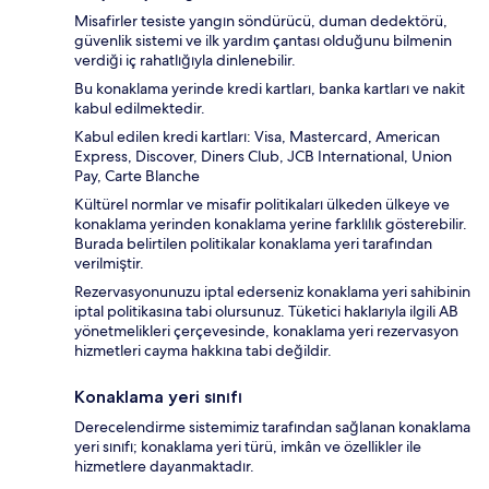
Misafirler tesiste yangın söndürücü, duman dedektörü,
güvenlik sistemi ve ilk yardım çantası olduğunu bilmenin
verdiği iç rahatlığıyla dinlenebilir.
Bu konaklama yerinde kredi kartları, banka kartları ve nakit
kabul edilmektedir.
Kabul edilen kredi kartları: Visa, Mastercard, American
Express, Discover, Diners Club, JCB International, Union
Pay, Carte Blanche
Kültürel normlar ve misafir politikaları ülkeden ülkeye ve
konaklama yerinden konaklama yerine farklılık gösterebilir.
Burada belirtilen politikalar konaklama yeri tarafından
verilmiştir.
Rezervasyonunuzu iptal ederseniz konaklama yeri sahibinin
iptal politikasına tabi olursunuz. Tüketici haklarıyla ilgili AB
yönetmelikleri çerçevesinde, konaklama yeri rezervasyon
hizmetleri cayma hakkına tabi değildir.
Konaklama yeri sınıfı
Derecelendirme sistemimiz tarafından sağlanan konaklama
yeri sınıfı; konaklama yeri türü, imkân ve özellikler ile
hizmetlere dayanmaktadır.