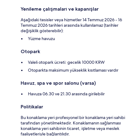
Yenileme çalışmaları ve kapanışlar
Aşağıdaki tesisler veya hizmetler 14 Temmuz 2026 - 16
Temmuz 2026 tarihleri arasında kullanılamaz (tarihler
değişiklik gösterebilir):
Yüzme havuzu
Otopark
Valeli otopark ücreti: gecelik 10000 KRW
Otoparkta maksimum yükseklik kısıtlaması vardır
Havuz, spa ve spor salonu (varsa)
Havuza 06.30 ve 21.30 arasında girilebilir
Politikalar
Bu konaklama yeri profesyonel bir konaklama yeri sahibi
tarafından yönetilmektedir. Konaklamanın sağlanması
konaklama yeri sahibinin ticaret, işletme veya meslek
faaliyetleriyle bağlantılıdır.