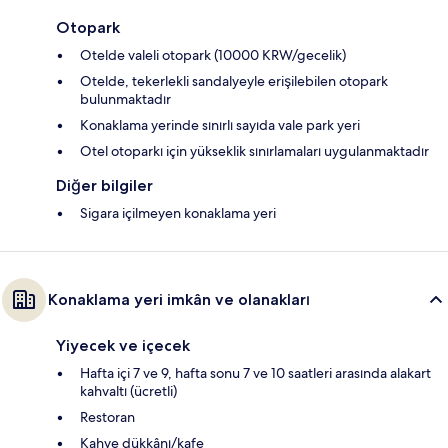
Otopark
Otelde valeli otopark (10000 KRW/gecelik)
Otelde, tekerlekli sandalyeyle erişilebilen otopark
bulunmaktadır
Konaklama yerinde sınırlı sayıda vale park yeri
Otel otoparkı için yükseklik sınırlamaları uygulanmaktadır
Diğer bilgiler
Sigara içilmeyen konaklama yeri
Konaklama yeri imkân ve olanakları
Yiyecek ve içecek
Hafta içi 7 ve 9, hafta sonu 7 ve 10 saatleri arasında alakart
kahvaltı (ücretli)
Restoran
Kahve dükkânı/kafe