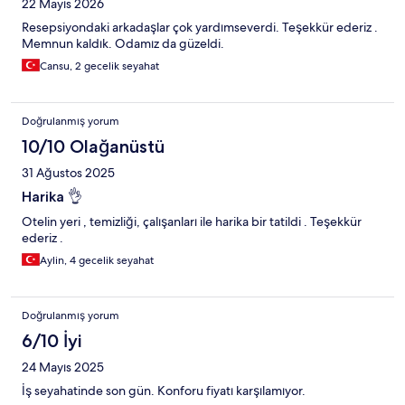
22 Mayıs 2026
Resepsiyondaki arkadaşlar çok yardımseverdi. Teşekkür ederiz .
Memnun kaldık. Odamız da güzeldi.
Cansu, 2 gecelik seyahat
Doğrulanmış yorum
10/10 Olağanüstü
31 Ağustos 2025
Harika 👌
Otelin yeri , temizliği, çalışanları ile harika bir tatildi . Teşekkür
ederiz .
Aylin, 4 gecelik seyahat
Doğrulanmış yorum
6/10 İyi
24 Mayıs 2025
İş seyahatinde son gün. Konforu fiyatı karşılamıyor.