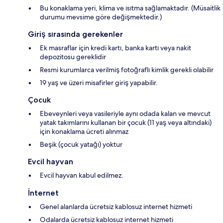
Bu konaklama yeri, klima ve ısıtma sağlamaktadır. (Müsaitlik
durumu mevsime göre değişmektedir.)
Giriş sırasında gerekenler
Ek masraflar için kredi kartı, banka kartı veya nakit
depozitosu gereklidir
Resmi kurumlarca verilmiş fotoğraflı kimlik gerekli olabilir
19 yaş ve üzeri misafirler giriş yapabilir.
Çocuk
Ebeveynleri veya vasileriyle aynı odada kalan ve mevcut
yatak takımlarını kullanan bir çocuk (11 yaş veya altındaki)
için konaklama ücreti alınmaz
Beşik (çocuk yatağı) yoktur
Evcil hayvan
Evcil hayvan kabul edilmez.
İnternet
Genel alanlarda ücretsiz kablosuz internet hizmeti
Odalarda ücretsiz kablosuz internet hizmeti