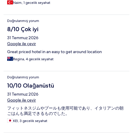
Naim, 1 gecelik seyahat
Doğrulanmış yorum
8/10 Çok iyi
31 Temmuz 2026
Google ile çevir
Great priced hotel in an easy to get around location
Regina, 4 gecelik seyahat
Doğrulanmış yorum
10/10 Olağanüstü
31 Temmuz 2026
Google ile çevir
フィットネスジムやプールも使用可能であり、イタリアンの朝
ごはんも満足できるものでした。
KEI, 3 gecelik seyahat