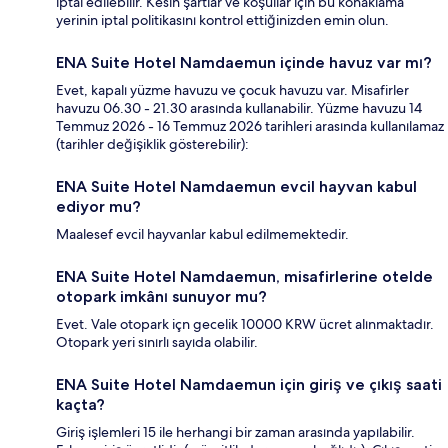
iptal edilebilir. Kesin şartlar ve koşullar için bu konaklama
yerinin iptal politikasını kontrol ettiğinizden emin olun.
ENA Suite Hotel Namdaemun içinde havuz var mı?
Evet, kapalı yüzme havuzu ve çocuk havuzu var. Misafirler
havuzu 06.30 - 21.30 arasında kullanabilir. Yüzme havuzu 14
Temmuz 2026 - 16 Temmuz 2026 tarihleri arasında kullanılamaz
(tarihler değişiklik gösterebilir):
ENA Suite Hotel Namdaemun evcil hayvan kabul
ediyor mu?
Maalesef evcil hayvanlar kabul edilmemektedir.
ENA Suite Hotel Namdaemun, misafirlerine otelde
otopark imkânı sunuyor mu?
Evet. Vale otopark içn gecelik 10000 KRW ücret alınmaktadır.
Otopark yeri sınırlı sayıda olabilir.
ENA Suite Hotel Namdaemun için giriş ve çıkış saati
kaçta?
Giriş işlemleri 15 ile herhangi bir zaman arasında yapılabilir.