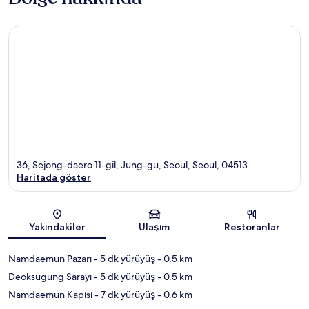
36, Sejong-daero 11-gil, Jung-gu, Seoul, Seoul, 04513
Haritada göster
Harita
Yakındakiler
Ulaşım
Restoranlar
Namdaemun Pazarı
- 5 dk yürüyüş
- 0.5 km
Deoksugung Sarayı
- 5 dk yürüyüş
- 0.5 km
Namdaemun Kapısı
- 7 dk yürüyüş
- 0.6 km