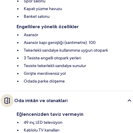
Spor salonu
Kapalı yüzme havuzu
Banket salonu
Engellilere yönelik özellikler
Asansör
Asansör kapı genişliği (santimetre): 100
Tekerlekli sandalye kullanımına uygun otopark
3 Tesiste engelli otopark yerleri
Tesiste tekerlekli sandalye sunulur
Girişte merdivensiz yol
Odada parke döşeme
Oda imkân ve olanakları
Eğlencenizden taviz vermeyin
49 inç LED televizyon
Kablolu TV kanalları