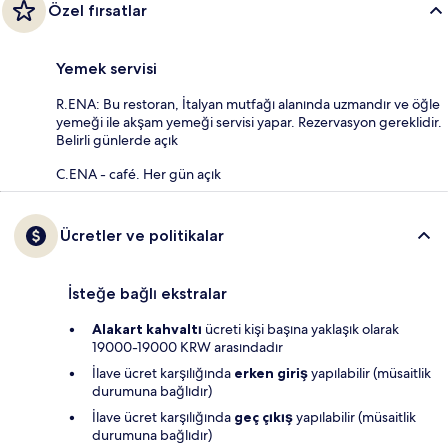
Özel fırsatlar
Yemek servisi
R.ENA: Bu restoran, İtalyan mutfağı alanında uzmandır ve öğle
yemeği ile akşam yemeği servisi yapar. Rezervasyon gereklidir.
Belirli günlerde açık
C.ENA - café. Her gün açık
Ücretler ve politikalar
İsteğe bağlı ekstralar
Alakart kahvaltı
ücreti kişi başına yaklaşık olarak
19000-19000 KRW arasındadır
İlave ücret karşılığında
erken giriş
yapılabilir (müsaitlik
durumuna bağlıdır)
İlave ücret karşılığında
geç çıkış
yapılabilir (müsaitlik
durumuna bağlıdır)