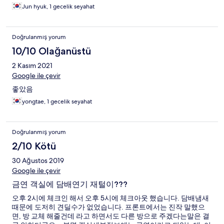
Jun hyuk, 1 gecelik seyahat
Doğrulanmış yorum
10/10 Olağanüstü
2 Kasım 2021
Google ile çevir
좋았음
yongtae, 1 gecelik seyahat
Doğrulanmış yorum
2/10 Kötü
30 Ağustos 2019
Google ile çevir
금연 객실에 담배연기 재털이???
오후 2시에 체크인 해서 오후 5시에 체크아웃 했습니다. 담배냄새
때문에 도저히 견딜수가 없었습니다. 프론트에서는 진작 말했으
면, 방 교체 해줄건데 라고 하면서도 다른 방으로 주겠다는말은 결