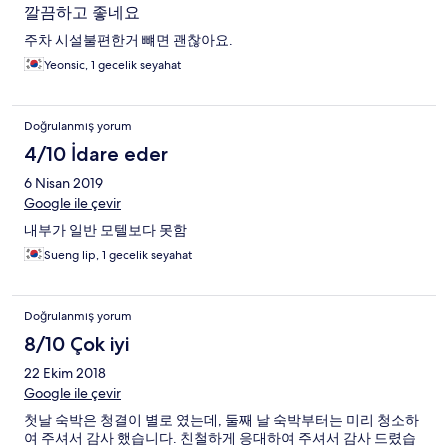
깔끔하고 좋네요
주차 시설불편한거 뺴면 괜찮아요.
Yeonsic, 1 gecelik seyahat
Doğrulanmış yorum
4/10 İdare eder
6 Nisan 2019
Google ile çevir
내부가 일반 모텔보다 못함
Sueng lip, 1 gecelik seyahat
Doğrulanmış yorum
8/10 Çok iyi
22 Ekim 2018
Google ile çevir
첫날 숙박은 청결이 별로 였는데, 둘째 날 숙박부터는 미리 청소하
여 주셔서 감사 했습니다. 친철하게 응대하여 주셔서 감사 드렸습