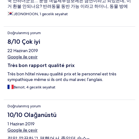
국 안하더군요... 분명 객실세부정보에는 금연이라고 되있는데, 이
거 환불 안되나요? 반려동물 동반 가능 이라고 하더니, 동물 방에
두고 나가지도 못하게 합니다. 강아지 데리고 밥집도 못가니 밥먹
JEONGHOON, 1 gecelik seyahat
기도 힘듭니다. (호텔정보에 있으면 차라리 다른곳으로 구하던 강
아지 안데리고 가든 하지요)
Doğrulanmış yorum
8/10 Çok iyi
22 Haziran 2019
Google ile çevir
Très bon rapport qualité prix
Très bon hôtel niveau qualité prix et le personnel est très
sympathique même si ils ont du mal avec l’anglais.
Benoit, 4 gecelik seyahat
Doğrulanmış yorum
10/10 Olağanüstü
1 Haziran 2019
Google ile çevir
정말 깔끔하고 편했어서 좋았던 숙소~