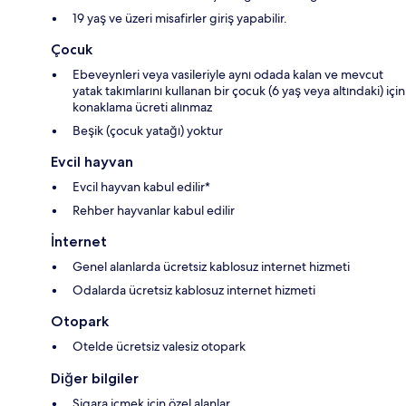
19 yaş ve üzeri misafirler giriş yapabilir.
Çocuk
Ebeveynleri veya vasileriyle aynı odada kalan ve mevcut
yatak takımlarını kullanan bir çocuk (6 yaş veya altındaki) için
konaklama ücreti alınmaz
Beşik (çocuk yatağı) yoktur
Evcil hayvan
Evcil hayvan kabul edilir*
Rehber hayvanlar kabul edilir
İnternet
Genel alanlarda ücretsiz kablosuz internet hizmeti
Odalarda ücretsiz kablosuz internet hizmeti
Otopark
Otelde ücretsiz valesiz otopark
Diğer bilgiler
Sigara içmek için özel alanlar