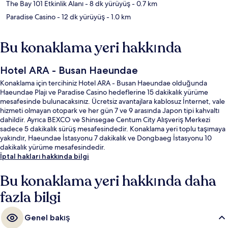
The Bay 101 Etkinlik Alanı
- 8 dk yürüyüş
- 0.7 km
Paradise Casino
- 12 dk yürüyüş
- 1.0 km
Bu konaklama yeri hakkında
Hotel ARA - Busan Haeundae
Konaklama için tercihiniz Hotel ARA - Busan Haeundae olduğunda
Haeundae Plajı ve Paradise Casino hedeflerine 15 dakikalık yürüme
mesafesinde bulunacaksınız. Ücretsiz avantajlara kablosuz İnternet, vale
hizmeti olmayan otopark ve her gün 7 ve 9 arasında Japon tipi kahvaltı
dahildir. Ayrıca BEXCO ve Shinsegae Centum City Alışveriş Merkezi
sadece 5 dakikalık sürüş mesafesindedir. Konaklama yeri toplu taşımaya
yakındır, Haeundae İstasyonu 7 dakikalık ve Dongbaeg İstasyonu 10
dakikalık yürüme mesafesindedir.
İptal hakları hakkında bilgi
Bu konaklama yeri hakkında daha
fazla bilgi
Genel bakış