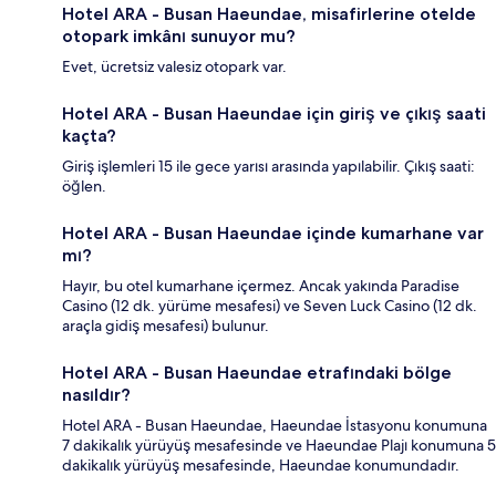
Hotel ARA - Busan Haeundae, misafirlerine otelde
otopark imkânı sunuyor mu?
Evet, ücretsiz valesiz otopark var.
Hotel ARA - Busan Haeundae için giriş ve çıkış saati
kaçta?
Giriş işlemleri 15 ile gece yarısı arasında yapılabilir. Çıkış saati:
öğlen.
Hotel ARA - Busan Haeundae içinde kumarhane var
mı?
Hayır, bu otel kumarhane içermez. Ancak yakında Paradise
Casino (12 dk. yürüme mesafesi) ve Seven Luck Casino (12 dk.
araçla gidiş mesafesi) bulunur.
Hotel ARA - Busan Haeundae etrafındaki bölge
nasıldır?
Hotel ARA - Busan Haeundae, Haeundae İstasyonu konumuna
7 dakikalık yürüyüş mesafesinde ve Haeundae Plajı konumuna 5
dakikalık yürüyüş mesafesinde, Haeundae konumundadır.