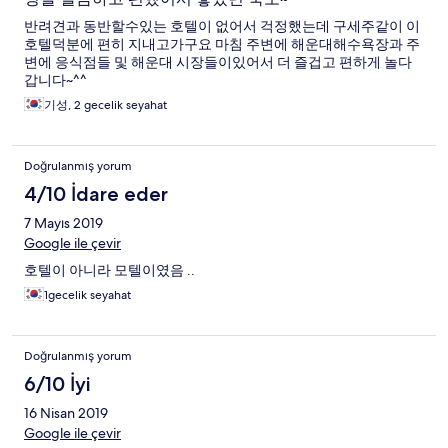
반려견과 동반할수있는 호텔이 없어서 걱정했는데 구세주같이 이
호텔덕분에 편히 지내고가구요 마침 주변에 해운대해수욕장과 주
변에 응식점들 및 해운대 시장들이있어서 더 즐겁고 편하게 놀다
갑니다~^^
기성, 2 gecelik seyahat
Doğrulanmış yorum
4/10 İdare eder
7 Mayıs 2019
Google ile çevir
호텔이 아니라 모텔이였음 ..
1gecelik seyahat
Doğrulanmış yorum
6/10 İyi
16 Nisan 2019
Google ile çevir