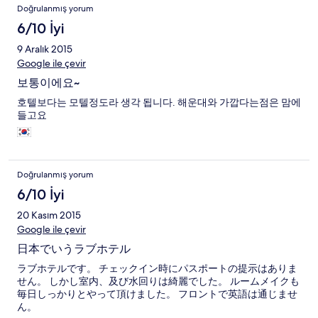
Doğrulanmış yorum
6/10 İyi
9 Aralık 2015
Google ile çevir
보통이에요~
호텔보다는 모텔정도라 생각 됩니다. 해운대와 가깝다는점은 맘에
들고요
Doğrulanmış yorum
6/10 İyi
20 Kasım 2015
Google ile çevir
日本でいうラブホテル
ラブホテルです。 チェックイン時にパスポートの提示はありま
せん。 しかし室内、及び水回りは綺麗でした。 ルームメイクも
毎日しっかりとやって頂けました。 フロントで英語は通じませ
ん。