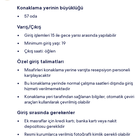
Konaklama yerinin büyüklüğü
57 oda
Varış/Çıkış
Giriş işlemleri 15 ile gece yarısı arasında yapılabilir
Minimum giriş yaşı: 19
Çıkış saati: öğlen
Özel giriş talimatları
Misafirleri konaklama yerine varışta resepsiyon personeli
karşılayacaktır
Bu konaklama yerinde normal çalışma saatleri dışında giriş
hizmeti verilmemektedir
Konaklama yeri tarafından sağlanan bilgiler, otomatik çeviri
araçları kullanılarak çevrilmiş olabilir
Giriş sırasında gerekenler
Ek masraflar için kredi kartı, banka kartı veya nakit
depozitosu gereklidir
Resmi kurumlarca verilmiş fotoğraflı kimlik gerekli olabilir