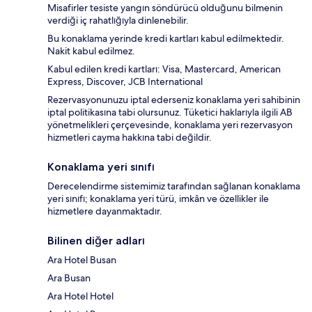
Misafirler tesiste yangın söndürücü olduğunu bilmenin
verdiği iç rahatlığıyla dinlenebilir.
Bu konaklama yerinde kredi kartları kabul edilmektedir.
Nakit kabul edilmez.
Kabul edilen kredi kartları: Visa, Mastercard, American
Express, Discover, JCB International
Rezervasyonunuzu iptal ederseniz konaklama yeri sahibinin
iptal politikasına tabi olursunuz. Tüketici haklarıyla ilgili AB
yönetmelikleri çerçevesinde, konaklama yeri rezervasyon
hizmetleri cayma hakkına tabi değildir.
Konaklama yeri sınıfı
Derecelendirme sistemimiz tarafından sağlanan konaklama
yeri sınıfı; konaklama yeri türü, imkân ve özellikler ile
hizmetlere dayanmaktadır.
Bilinen diğer adları
Ara Hotel Busan
Ara Busan
Ara Hotel Hotel