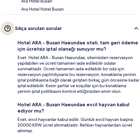
Ara Hotel Busan
Ara Hotel Hotel Busan
Sıkça sorulan sorular
Hotel ARA - Busan Haeundae oteli, tam geri ödeme
için ücretsiz iptal olanağı sunuyor mu?
Evet. Hotel ARA - Busan Haeundae, sitemizden rezervasyon
yapılabilen ve ücreti tamamen iade edilebilir odalar
sunmaktadır. Ücreti tamamen iade edilebilir bir oda için
rezervasyon yaptırdıysanız bu rezervasyon, konaklama yerinin
iptal politikasına bağlı olarak girişten birkaç gün öncesine kadar
iptal edilebilir. Kesin şartlar ve koşullar için bu konaklama
yerinin iptal politikasını kontrol ettiğinizden emin olun.
Hotel ARA - Busan Haeundae evcil hayvan kabul
ediyor mu?
Evet, evcil hayvanlar kabul edilir. Günlük evcil hayvan başına
20000 KRW ücret alınmaktadır. Rehber hayvanlardan ücret
alınmaz.