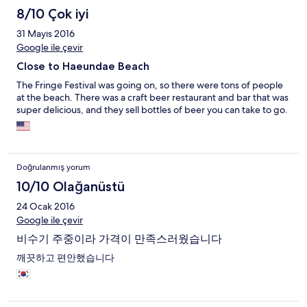
8/10 Çok iyi
31 Mayıs 2016
Google ile çevir
Close to Haeundae Beach
The Fringe Festival was going on, so there were tons of people
at the beach. There was a craft beer restaurant and bar that was
super delicious, and they sell bottles of beer you can take to go.
Doğrulanmış yorum
10/10 Olağanüstü
24 Ocak 2016
Google ile çevir
비수기 주중이라 가격이 만족스러웠습니다
깨끗하고 편안했습니다