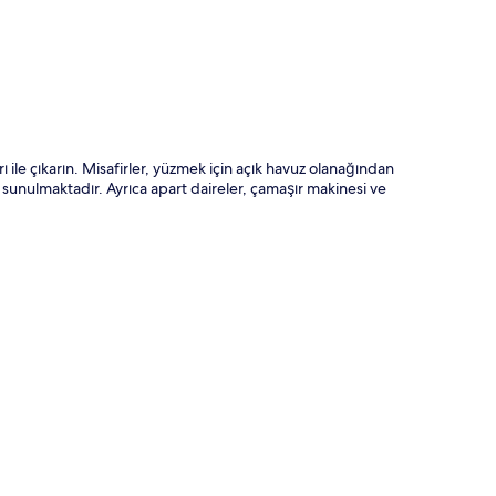
 ile çıkarın. Misafirler, yüzmek için açık havuz olanağından
s sunulmaktadır. Ayrıca apart daireler, çamaşır makinesi ve