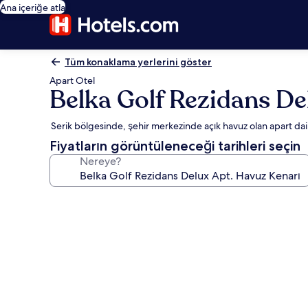
Ana içeriğe atla
Tüm konaklama yerlerini göster
Apart Otel
Belka Golf Rezidans De
Serik bölgesinde, şehir merkezinde açık havuz olan apart dai
Fiyatların görüntüleneceği tarihleri seçin
Nereye?
Belka
Golf
Rezidans
Delux
Apt.
Havuz