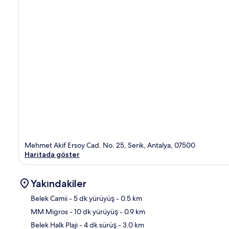
Mehmet Akif Ersoy Cad. No. 25, Serik, Antalya, 07500
Haritada göster
Yakındakiler
Belek Camii
- 5 dk yürüyüş
- 0.5 km
MM Migros
- 10 dk yürüyüş
- 0.9 km
Hari
Belek Halk Plajı
- 4 dk sürüş
- 3.0 km