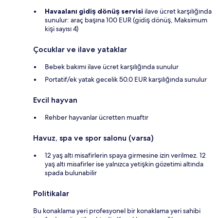
Havaalanı gidiş dönüş servisi
ilave ücret karşılığında
sunulur: araç başına 100 EUR (gidiş dönüş, Maksimum
kişi sayısı 4)
Çocuklar ve ilave yataklar
Bebek bakımı ilave ücret karşılığında sunulur
Portatif/ek yatak gecelik 50.0 EUR karşılığında sunulur
Evcil hayvan
Rehber hayvanlar ücretten muaftır
Havuz, spa ve spor salonu (varsa)
12 yaş altı misafirlerin spaya girmesine izin verilmez. 12
yaş altı misafirler ise yalnızca yetişkin gözetimi altında
spada bulunabilir
Politikalar
Bu konaklama yeri profesyonel bir konaklama yeri sahibi