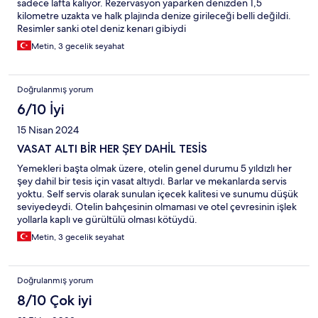
sadece lafta kalıyor. Rezervasyon yaparken denizden 1,5
kilometre uzakta ve halk plajında denize girileceği belli değildi.
Resimler sanki otel deniz kenarı gibiydi
Metin, 3 gecelik seyahat
Doğrulanmış yorum
6/10 İyi
15 Nisan 2024
VASAT ALTI BİR HER ŞEY DAHİL TESİS
Yemekleri başta olmak üzere, otelin genel durumu 5 yıldızlı her
şey dahil bir tesis için vasat altıydı. Barlar ve mekanlarda servis
yoktu. Self servis olarak sunulan içecek kalitesi ve sunumu düşük
seviyedeydi. Otelin bahçesinin olmaması ve otel çevresinin işlek
yollarla kaplı ve gürültülü olması kötüydü.
Metin, 3 gecelik seyahat
Doğrulanmış yorum
8/10 Çok iyi