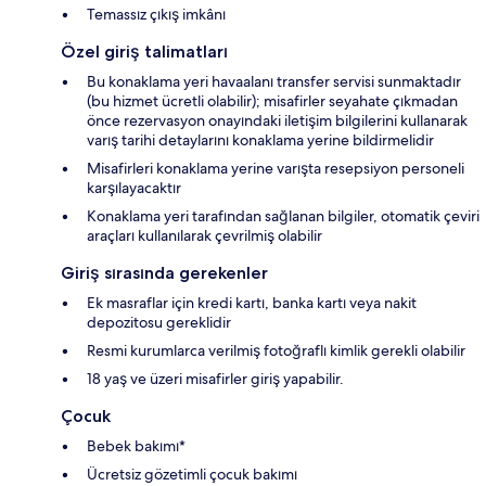
Temassız çıkış imkânı
Özel giriş talimatları
Bu konaklama yeri havaalanı transfer servisi sunmaktadır
(bu hizmet ücretli olabilir); misafirler seyahate çıkmadan
önce rezervasyon onayındaki iletişim bilgilerini kullanarak
varış tarihi detaylarını konaklama yerine bildirmelidir
Misafirleri konaklama yerine varışta resepsiyon personeli
karşılayacaktır
Konaklama yeri tarafından sağlanan bilgiler, otomatik çeviri
araçları kullanılarak çevrilmiş olabilir
Giriş sırasında gerekenler
Ek masraflar için kredi kartı, banka kartı veya nakit
depozitosu gereklidir
Resmi kurumlarca verilmiş fotoğraflı kimlik gerekli olabilir
18 yaş ve üzeri misafirler giriş yapabilir.
Çocuk
Bebek bakımı*
Ücretsiz gözetimli çocuk bakımı