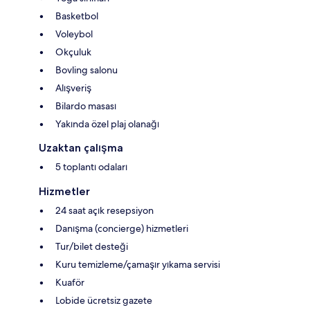
Basketbol
Voleybol
Okçuluk
Bovling salonu
Alışveriş
Bilardo masası
Yakında özel plaj olanağı
Uzaktan çalışma
5 toplantı odaları
Hizmetler
24 saat açık resepsiyon
Danışma (concierge) hizmetleri
Tur/bilet desteği
Kuru temizleme/çamaşır yıkama servisi
Kuaför
Lobide ücretsiz gazete