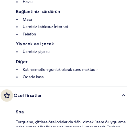
Havlu
Bağlantınızı sürdürün
Masa
Ücretsiz kablosuz İnternet
Telefon
Yiyecek ve içecek
Ücretsiz şişe su
Diğer
Kat hizimetleri günlük olarak sunulmaktadır
Odada kasa
Özel fırsatlar
Spa
Turquaise, çiftlere özel odalar da dâhil olmak üzere 6 uygulama