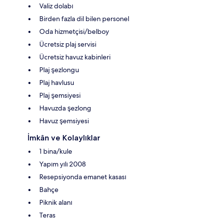
Valiz dolabı
Birden fazla dil bilen personel
Oda hizmetçisi/belboy
Ücretsiz plaj servisi
Ücretsiz havuz kabinleri
Plaj şezlongu
Plaj havlusu
Plaj şemsiyesi
Havuzda şezlong
Havuz şemsiyesi
İmkân ve Kolaylıklar
1 bina/kule
Yapım yılı 2008
Resepsiyonda emanet kasası
Bahçe
Piknik alanı
Teras