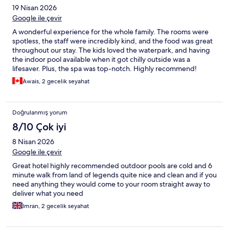
19 Nisan 2026
Google ile çevir
A wonderful experience for the whole family. The rooms were
spotless, the staff were incredibly kind, and the food was great
throughout our stay. The kids loved the waterpark, and having
the indoor pool available when it got chilly outside was a
lifesaver. Plus, the spa was top-notch. Highly recommend!
Awais, 2 gecelik seyahat
Doğrulanmış yorum
8/10 Çok iyi
8 Nisan 2026
Google ile çevir
Great hotel highly recommended outdoor pools are cold and 6
minute walk from land of legends quite nice and clean and if you
need anything they would come to your room straight away to
deliver what you need
Imran, 2 gecelik seyahat