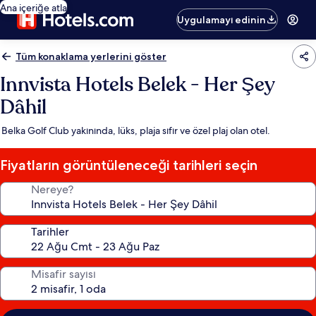
Ana içeriğe atla
Uygulamayı edinin
Tüm konaklama yerlerini göster
Innvista Hotels Belek - Her Şey
Dâhil
Belka Golf Club yakınında, lüks, plaja sıfır ve özel plaj olan otel.
Fiyatların görüntüleneceği tarihleri seçin
Nereye?
Tarihler
Misafir sayısı