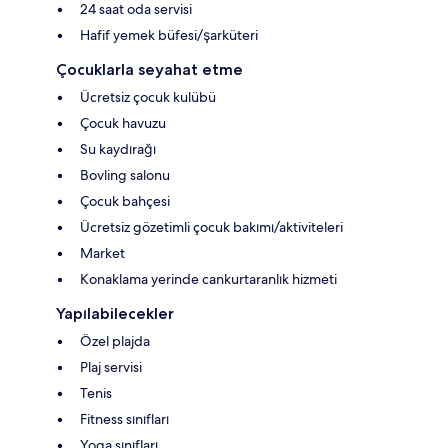
24 saat oda servisi
Hafif yemek büfesi/şarküteri
Çocuklarla seyahat etme
Ücretsiz çocuk kulübü
Çocuk havuzu
Su kaydırağı
Bovling salonu
Çocuk bahçesi
Ücretsiz gözetimli çocuk bakımı/aktiviteleri
Market
Konaklama yerinde cankurtaranlık hizmeti
Yapılabilecekler
Özel plajda
Plaj servisi
Tenis
Fitness sınıfları
Yoga sınıfları