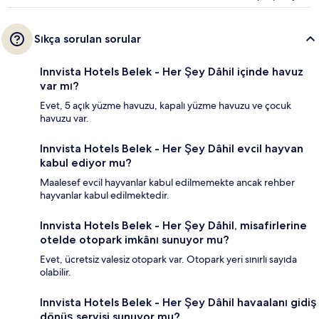
Sıkça sorulan sorular
Innvista Hotels Belek - Her Şey Dâhil içinde havuz
var mı?
Evet, 5 açık yüzme havuzu, kapalı yüzme havuzu ve çocuk
havuzu var.
Innvista Hotels Belek - Her Şey Dâhil evcil hayvan
kabul ediyor mu?
Maalesef evcil hayvanlar kabul edilmemekte ancak rehber
hayvanlar kabul edilmektedir.
Innvista Hotels Belek - Her Şey Dâhil, misafirlerine
otelde otopark imkânı sunuyor mu?
Evet, ücretsiz valesiz otopark var. Otopark yeri sınırlı sayıda
olabilir.
Innvista Hotels Belek - Her Şey Dâhil havaalanı gidiş
dönüş servisi sunuyor mu?