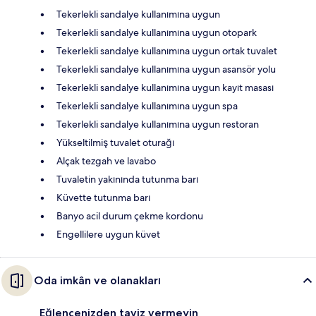
Tekerlekli sandalye kullanımına uygun
Tekerlekli sandalye kullanımına uygun otopark
Tekerlekli sandalye kullanımına uygun ortak tuvalet
Tekerlekli sandalye kullanımına uygun asansör yolu
Tekerlekli sandalye kullanımına uygun kayıt masası
Tekerlekli sandalye kullanımına uygun spa
Tekerlekli sandalye kullanımına uygun restoran
Yükseltilmiş tuvalet oturağı
Alçak tezgah ve lavabo
Tuvaletin yakınında tutunma barı
Küvette tutunma barı
Banyo acil durum çekme kordonu
Engellilere uygun küvet
Oda imkân ve olanakları
Eğlencenizden taviz vermeyin