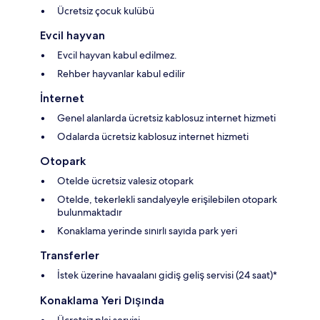
Ücretsiz çocuk kulübü
Evcil hayvan
Evcil hayvan kabul edilmez.
Rehber hayvanlar kabul edilir
İnternet
Genel alanlarda ücretsiz kablosuz internet hizmeti
Odalarda ücretsiz kablosuz internet hizmeti
Otopark
Otelde ücretsiz valesiz otopark
Otelde, tekerlekli sandalyeyle erişilebilen otopark
bulunmaktadır
Konaklama yerinde sınırlı sayıda park yeri
Transferler
İstek üzerine havaalanı gidiş geliş servisi (24 saat)*
Konaklama Yeri Dışında