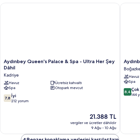
daha
Aydınbey Queen's Palace & Spa - Ultra Her Şey Dâhil
Aydınbey
fazla
detay
Aydınbey
Aydınbe
Aydınbey Queen's Palace & Spa - Ultra Her Şey
Aydınb
Queen's
Famous
Dâhil
Boğazk
Palace
Resort
Kadriye
Havuz
&
-
Spa
Spa
Havuz
Ücretsiz kahvaltı
Ultra
Spa
Otopark mevcut
-
Her
10
Çok 
8,4
Ultra
Şey
üzerind
144 
10
İyi
7,8
Her
Dâhil
8.4,
üzerinden
212 yorum
Şey
Boğazke
Çok
7.8,
Dâhil
İyi,
İyi,
Güncel
21.388 TL
Kadriye
144
212
fiyat:
yorum
vergiler ve ücretler dâhildir
yorum
21.388 TL
9 Ağu - 10 Ağu
Benzer konaklama yerlerini karşılaştırın