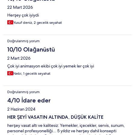
22 Mart 2026
Herşey çok iyiydi
Yusuf deniz, 2 gecelik seyahat
Doğrulanmış yorum
10/10 Olağanüstü
2 Mart 2026
Çok iyi animasyon ekibi çok iyi yemek ler çok iyi
Nebi, 1 gecelik seyahat
Doğrulanmış yorum
4/10 İdare eder
2 Haziran 2024
HER ŞEYİ VASATIN ALTINDA, DÜŞÜK KALİTE
herşey vasat altı ve kalitesiz: Yemekler, içecekler, servis, sunum,
personel profesyonelliği... 5 yıldız ve herşey dahil konsepti