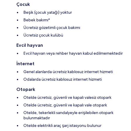
Çocuk
Beşik (çocuk yatağı) yoktur
Bebek bakımı*
Ücretsiz gözetimli çocuk bakımı
Ücretsiz çocuk kulübü
Evcil hayvan
Evcil hayvan veya rehber hayvan kabul edilmemektedir
İnternet
Genel alanlarda ücretsiz kablosuz internet hizmeti
Odalarda ücretsiz kablosuz internet hizmeti
Otopark
Otelde ücretsiz, güvenli ve kapalı valesiz otopark
Otelde ücretsiz, güvenli ve kapalı vale otopark
Otelde, tekerlekli sandalyeyle erişilebilen otopark
bulunmaktadır
Otelde elektrikli araç şarj istasyonu bulunur