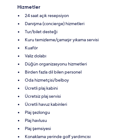
Hizmetler
24 saat açık resepsiyon
Danışma (concierge) hizmetleri
Tur/bilet desteği
Kuru temizleme/çamaşır yıkama servisi
Kuaför
Valiz dolabı
Düğün organizasyonu hizmetleri
Birden fazla dil bilen personel
Oda hizmetçisi/belboy
Ücretli plaj kabini
Ücretsiz plaj servisi
Ücretli havuz kabinleri
Plaj şezlongu
Plaj havlusu
Plaj şemsiyesi
Konaklama yerinde golf yardımcısı