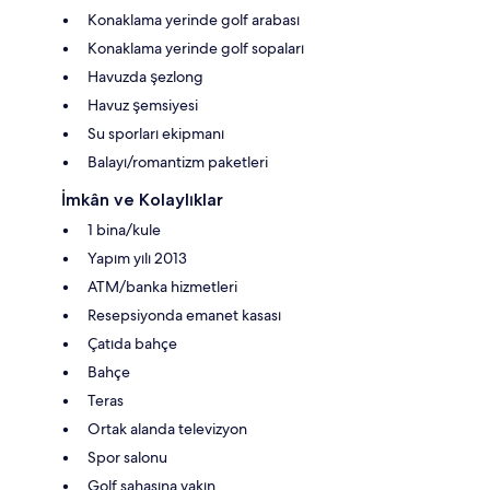
Konaklama yerinde golf arabası
Konaklama yerinde golf sopaları
Havuzda şezlong
Havuz şemsiyesi
Su sporları ekipmanı
Balayı/romantizm paketleri
İmkân ve Kolaylıklar
1 bina/kule
Yapım yılı 2013
ATM/banka hizmetleri
Resepsiyonda emanet kasası
Çatıda bahçe
Bahçe
Teras
Ortak alanda televizyon
Spor salonu
Golf sahasına yakın