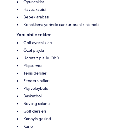
Oyuncaklar
Havuz kapısı
Bebek arabası
Konaklama yerinde cankurtaranlık hizmeti
Yapılabilecekler
Golf ayrıcalıkları
Özel plajda
Ücretsiz plaj kulübü
Plaj servisi
Tenis dersleri
Fitness sınıfları
Plaj voleybolu
Basketbol
Bovling salonu
Golf dersleri
Kanoyla gezinti
Kano