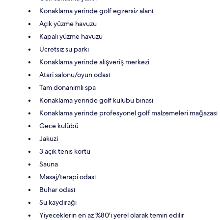
Konaklama yerinde golf egzersiz alanı
Açık yüzme havuzu
Kapalı yüzme havuzu
Ücretsiz su parkı
Konaklama yerinde alışveriş merkezi
Atari salonu/oyun odası
Tam donanımlı spa
Konaklama yerinde golf kulübü binası
Konaklama yerinde profesyonel golf malzemeleri mağazası
Gece kulübü
Jakuzi
3 açık tenis kortu
Sauna
Masaj/terapi odası
Buhar odası
Su kaydırağı
Yiyeceklerin en az %80'i yerel olarak temin edilir