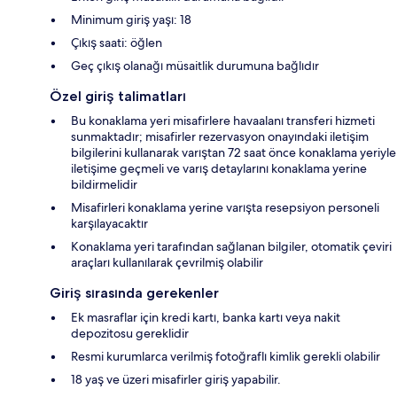
Minimum giriş yaşı: 18
Çıkış saati: öğlen
Geç çıkış olanağı müsaitlik durumuna bağlıdır
Özel giriş talimatları
Bu konaklama yeri misafirlere havaalanı transferi hizmeti
sunmaktadır; misafirler rezervasyon onayındaki iletişim
bilgilerini kullanarak varıştan 72 saat önce konaklama yeriyle
iletişime geçmeli ve varış detaylarını konaklama yerine
bildirmelidir
Misafirleri konaklama yerine varışta resepsiyon personeli
karşılayacaktır
Konaklama yeri tarafından sağlanan bilgiler, otomatik çeviri
araçları kullanılarak çevrilmiş olabilir
Giriş sırasında gerekenler
Ek masraflar için kredi kartı, banka kartı veya nakit
depozitosu gereklidir
Resmi kurumlarca verilmiş fotoğraflı kimlik gerekli olabilir
18 yaş ve üzeri misafirler giriş yapabilir.