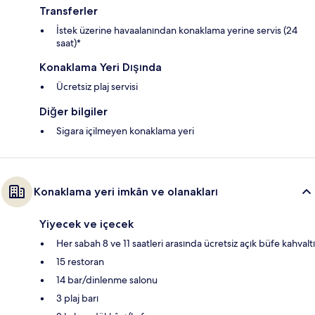
Transferler
İstek üzerine havaalanından konaklama yerine servis (24
saat)*
Konaklama Yeri Dışında
Ücretsiz plaj servisi
Diğer bilgiler
Sigara içilmeyen konaklama yeri
Konaklama yeri imkân ve olanakları
Yiyecek ve içecek
Her sabah 8 ve 11 saatleri arasında ücretsiz açık büfe kahvaltı
15 restoran
14 bar/dinlenme salonu
3 plaj barı