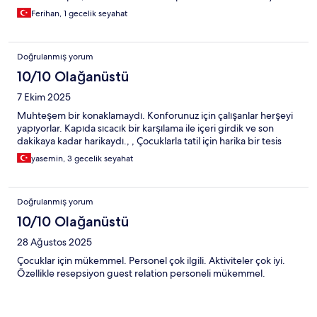
Ferihan, 1 gecelik seyahat
Doğrulanmış yorum
10/10 Olağanüstü
7 Ekim 2025
Muhteşem bir konaklamaydı. Konforunuz için çalışanlar herşeyi
yapıyorlar. Kapıda sıcacık bir karşılama ile içeri girdik ve son
dakikaya kadar harikaydı., , Çocuklarla tatil için harika bir tesis
yasemin, 3 gecelik seyahat
Doğrulanmış yorum
10/10 Olağanüstü
28 Ağustos 2025
Çocuklar için mükemmel. Personel çok ilgili. Aktiviteler çok iyi.
Özellikle resepsiyon guest relation personeli mükemmel.