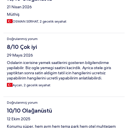
21 Nisan 2026
Müthiş
OSMAN SERHAT, 2 gecelik seyahat
Doğrulanmış yorum
8/10 Çok iyi
29 Mayıs 2026
Odalarin icerisine yemek saatlerini gosteren bilgilendirme
yapilabilir. Biz ogle yemegi saatini kacirdik. Ayrica otele giris
yaptiktan sonra satin aldigim tatil icin hangilerini ucretsiz
yapabilirim hangilerini ucretli yapabilirim anlatilabilirdi.
Aycan, 2 gecelik seyahat
Doğrulanmış yorum
10/10 Olağanüstü
12 Ekim 2025
Konumu süper, hem avm hem tema park hem otel muhteşem