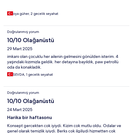
oya güher, 2 gecelik seyahat
Doğrulanmış yorum
10/10 Olağanüstü
29 Mart 2025
imkanı olan çocuklu her ailenin gelmesini gönülden isterim. 4
yaşındaki kızımızla geldik. her detayına bayıldık, paw petrollü
oda da konakladık.
SEVDA, 1 gecelik seyahat
Doğrulanmış yorum
10/10 Olağanüstü
24 Mart 2025
Harika bir haftasonu
Konsept gercekten cok iyiydi. Kizim cok mutlu oldu. Odalar ve
genel olarak temizlik iyiydi. Berks cok ilgiliydi hizmetten cok