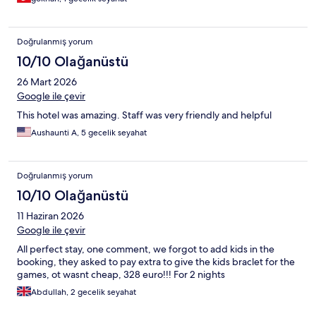
Doğrulanmış yorum
10/10 Olağanüstü
26 Mart 2026
Google ile çevir
This hotel was amazing. Staff was very friendly and helpful
Aushaunti A, 5 gecelik seyahat
Doğrulanmış yorum
10/10 Olağanüstü
11 Haziran 2026
Google ile çevir
All perfect stay, one comment, we forgot to add kids in the
booking, they asked to pay extra to give the kids braclet for the
games, ot wasnt cheap, 328 euro!!! For 2 nights
Abdullah, 2 gecelik seyahat