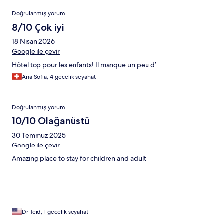
Doğrulanmış yorum
8/10 Çok iyi
18 Nisan 2026
Google ile çevir
Hôtel top pour les enfants! Il manque un peu d’
Ana Sofia, 4 gecelik seyahat
Doğrulanmış yorum
10/10 Olağanüstü
30 Temmuz 2025
Google ile çevir
Amazing place to stay for children and adult
Dr Teid, 1 gecelik seyahat