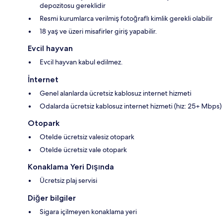
depozitosu gereklidir
Resmi kurumlarca verilmiş fotoğraflı kimlik gerekli olabilir
18 yaş ve üzeri misafirler giriş yapabilir.
Evcil hayvan
Evcil hayvan kabul edilmez.
İnternet
Genel alanlarda ücretsiz kablosuz internet hizmeti
Odalarda ücretsiz kablosuz internet hizmeti (hız: 25+ Mbps)
Otopark
Otelde ücretsiz valesiz otopark
Otelde ücretsiz vale otopark
Konaklama Yeri Dışında
Ücretsiz plaj servisi
Diğer bilgiler
Sigara içilmeyen konaklama yeri