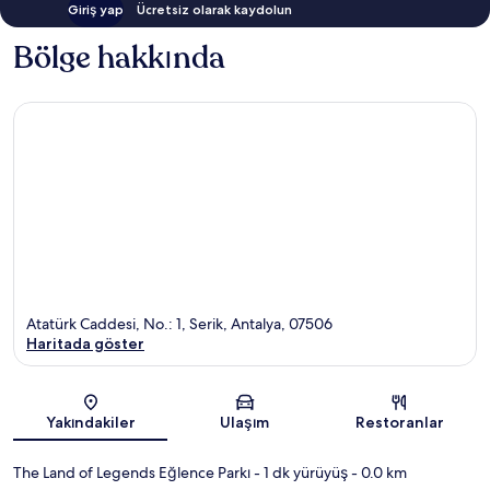
Giriş yap
Ücretsiz olarak kaydolun
Bölge hakkında
Atatürk Caddesi, No.: 1, Serik, Antalya, 07506
Haritada göster
Harita
Yakındakiler
Ulaşım
Restoranlar
The Land of Legends Eğlence Parkı
- 1 dk yürüyüş
- 0.0 km