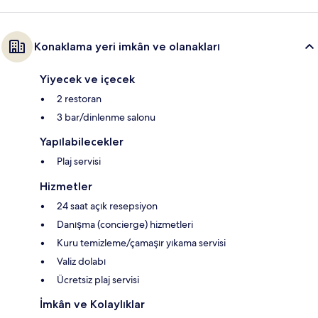
Konaklama yeri imkân ve olanakları
Yiyecek ve içecek
2 restoran
3 bar/dinlenme salonu
Yapılabilecekler
Plaj servisi
Hizmetler
24 saat açık resepsiyon
Danışma (concierge) hizmetleri
Kuru temizleme/çamaşır yıkama servisi
Valiz dolabı
Ücretsiz plaj servisi
İmkân ve Kolaylıklar