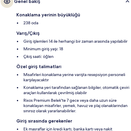
Genel bakış
Konaklama yerinin büyüklüğü
238 oda
Varış/Çıkış
Giriş işlemleri 14 ile herhangi bir zaman arasında yapılabilir
Minimum giriş yaşı: 18
Çıkış saati: öğlen
Özel giriş talimatları
Misafirleri konaklama yerine varışta resepsiyon personeli
karşılayacaktır
Konaklama yeri tarafından sağlanan bilgiler, otomatik çeviri
araçları kullanılarak çevrilmiş olabilir
Rixos Premium Belek'te 7 gece veya daha uzun süre
konaklayan misafirler, yemek, havuz ve plaj olanaklarından
sınırsız olarak yararlanabilirler.
Giriş sırasında gerekenler
Ek masraflar için kredi kartı, banka kartı veya nakit