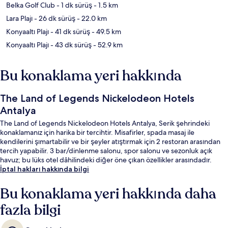
Belka Golf Club
- 1 dk sürüş
- 1.5 km
Lara Plajı
- 26 dk sürüş
- 22.0 km
Konyaaltı Plajı
- 41 dk sürüş
- 49.5 km
Konyaaltı Plajı
- 43 dk sürüş
- 52.9 km
Bu konaklama yeri hakkında
The Land of Legends Nickelodeon Hotels
Antalya
The Land of Legends Nickelodeon Hotels Antalya, Serik şehrindeki
konaklamanız için harika bir tercihtir. Misafirler, spada masaj ile
kendilerini şımartabilir ve bir şeyler atıştırmak için 2 restoran arasından
tercih yapabilir. 3 bar/dinlenme salonu, spor salonu ve sezonluk açık
havuz; bu lüks otel dâhilindeki diğer öne çıkan özellikler arasındadır.
İptal hakları hakkında bilgi
Bu konaklama yeri hakkında daha
fazla bilgi