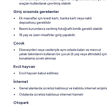
araçları kullanılarak çevrilmiş olabilir
Giriş sırasında gerekenler
Ek masraflar için kredi kartı, banka kartı veya nakit
depozitosu gereklidir
Resmi kurumlarca verilmiş fotoğraflı kimlik gerekli olabilir
18 yaş ve üzeri misafirler giriş yapabilir.
Çocuk
Ebeveynleri veya vasileriyle aynı odada kalan ve mevcut
yatak takımlarını kullanan bir çocuk (6 yaş veya altındaki) için
konaklama ücreti alınmaz
Evcil hayvan
Evcil hayvan kabul edilmez.
İnternet
Genel alanlarda ücretsiz kablosuz ve kablolu internet erişimi
Odalarda ücretsiz kablosuz internet hizmeti
Otopark