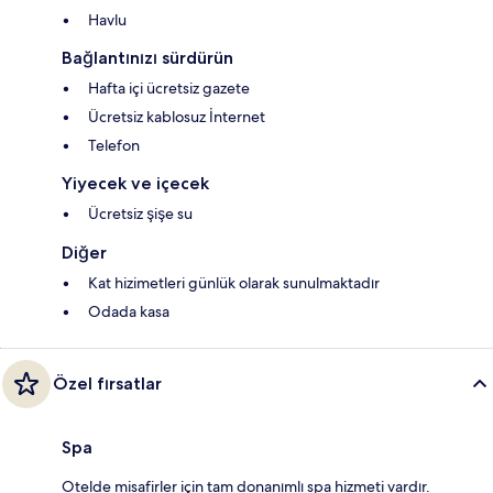
Havlu
Bağlantınızı sürdürün
Hafta içi ücretsiz gazete
Ücretsiz kablosuz İnternet
Telefon
Yiyecek ve içecek
Ücretsiz şişe su
Diğer
Kat hizimetleri günlük olarak sunulmaktadır
Odada kasa
Özel fırsatlar
Spa
Otelde misafirler için tam donanımlı spa hizmeti vardır.