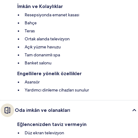
İmkân ve Kolaylıklar
Resepsiyonda emanet kasası
Bahçe
Teras
Ortak alanda televizyon
Açık yüzme havuzu
Tam donanımlı spa
Banket salonu
Engellilere yönelik özellikler
Asansör
Yardımcı dinleme cihazları sunulur
Oda imkân ve olanakları
Eğlencenizden taviz vermeyin
Düz ekran televizyon