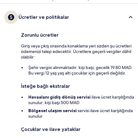
Ücretler ve politikalar
Zorunlu ücretler
Giriş veya çıkış sırasında konaklama yeri sizden şu ücretleri
ödemenizi talep edecektir. Ücretlere geçerli vergiler dâhil
olabilir:
Şehir vergisi alınmaktadır: kişi başı, gecelik 19.80 MAD.
Bu vergi 12 yaş yaş altı çocuklar için geçerli değildir.
İsteğe bağlı ekstralar
Havaalanı gidiş dönüş servisi
ilave ücret karşılığında
sunulur: kişi başı 500 MAD
Bölgesel ulaşım servisi
servisi ilave ücret karşılığında
sunulur
Çocuklar ve ilave yataklar