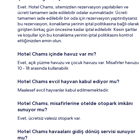
Evet. Hotel Chams, sitemizden rezervasyon yapılabilen ve
ücreti tamamen iade edilebilir odalar sunmaktadır. Ücreti
tamamen iade edilebilir bir oda için rezervasyon yaptırdıysanız
bu rezervasyon, konaklama yerinin iptal politikasına bağlı olarak
girişten birkaç gün öncesine kadar iptal edilebilir. Kesin şartlar
ve koşullar için bu konaklama yerinin iptal politikasını kontrol
ettiğinizden emin olun.
Hotel Chams içinde havuz var mı?
Evet, açık yüzme havuzu ve çocuk havuzu var. Misafirler havuzu
10 - 18 arasında kullanabilir.
Hotel Chams evcil hayvan kabul ediyor mu?
Maalesef evcil hayvanlar kabul edilmemektedir.
Hotel Chams, misafirlerine otelde otopark imkânı
sunuyor mu?
Evet, ücretsiz valesiz otopark var.
Hotel Chams havaalanı gidiş dönüş servisi sunuyor
mu?