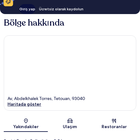
Giriş yap
Ücretsiz olarak kaydolun
Bölge hakkında
Av, Abdelkhalek Torres, Tetouan, 93040
Haritada göster
Harita
Yakındakiler
Ulaşım
Restoranlar