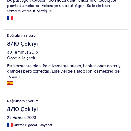
De passage à tetouan, bon hôtel dans l'ensemble. Quelques
points à améliorer: Éclairage un peut léger . Salle de bain
sombre et peut pratique.
Doğrulanmış yorum
8/10 Çok iyi
30 Temmuz 2015
Google ile çevir
Está bastante bien. Relativamente nuevo, habitaciones no muy
grandes pero correctas. Este y el de al lado son los mejores de
Tetuan.
Doğrulanmış yorum
8/10 Çok iyi
27 Haziran 2023
Lamzaf, 2 gecelik seyahat