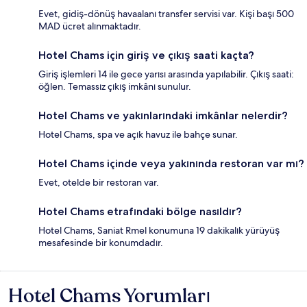
Evet, gidiş-dönüş havaalanı transfer servisi var. Kişi başı 500
MAD ücret alınmaktadır.
Hotel Chams için giriş ve çıkış saati kaçta?
Giriş işlemleri 14 ile gece yarısı arasında yapılabilir. Çıkış saati:
öğlen. Temassız çıkış imkânı sunulur.
Hotel Chams ve yakınlarındaki imkânlar nelerdir?
Hotel Chams, spa ve açık havuz ile bahçe sunar.
Hotel Chams içinde veya yakınında restoran var mı?
Evet, otelde bir restoran var.
Hotel Chams etrafındaki bölge nasıldır?
Hotel Chams, Saniat Rmel konumuna 19 dakikalık yürüyüş
mesafesinde bir konumdadır.
Hotel Chams Yorumları
Yorumlar