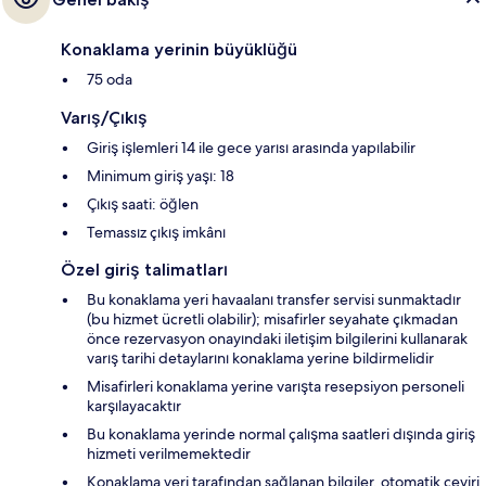
Konaklama yerinin büyüklüğü
75 oda
Varış/Çıkış
Giriş işlemleri 14 ile gece yarısı arasında yapılabilir
Minimum giriş yaşı: 18
Çıkış saati: öğlen
Temassız çıkış imkânı
Özel giriş talimatları
Bu konaklama yeri havaalanı transfer servisi sunmaktadır
(bu hizmet ücretli olabilir); misafirler seyahate çıkmadan
önce rezervasyon onayındaki iletişim bilgilerini kullanarak
varış tarihi detaylarını konaklama yerine bildirmelidir
Misafirleri konaklama yerine varışta resepsiyon personeli
karşılayacaktır
Bu konaklama yerinde normal çalışma saatleri dışında giriş
hizmeti verilmemektedir
Konaklama yeri tarafından sağlanan bilgiler, otomatik çeviri