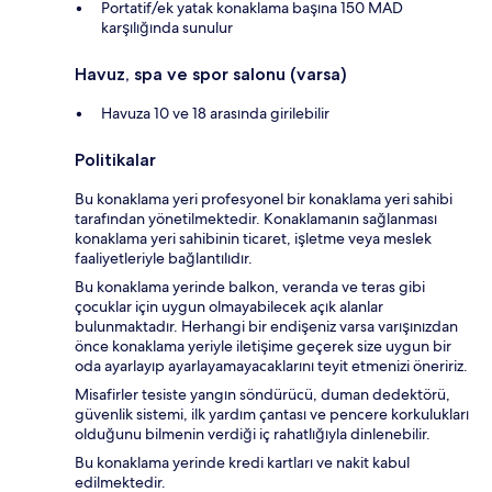
Portatif/ek yatak konaklama başına 150 MAD
karşılığında sunulur
Havuz, spa ve spor salonu (varsa)
Havuza 10 ve 18 arasında girilebilir
Politikalar
Bu konaklama yeri profesyonel bir konaklama yeri sahibi
tarafından yönetilmektedir. Konaklamanın sağlanması
konaklama yeri sahibinin ticaret, işletme veya meslek
faaliyetleriyle bağlantılıdır.
Bu konaklama yerinde balkon, veranda ve teras gibi
çocuklar için uygun olmayabilecek açık alanlar
bulunmaktadır. Herhangi bir endişeniz varsa varışınızdan
önce konaklama yeriyle iletişime geçerek size uygun bir
oda ayarlayıp ayarlayamayacaklarını teyit etmenizi öneririz.
Misafirler tesiste yangın söndürücü, duman dedektörü,
güvenlik sistemi, ilk yardım çantası ve pencere korkulukları
olduğunu bilmenin verdiği iç rahatlığıyla dinlenebilir.
Bu konaklama yerinde kredi kartları ve nakit kabul
edilmektedir.