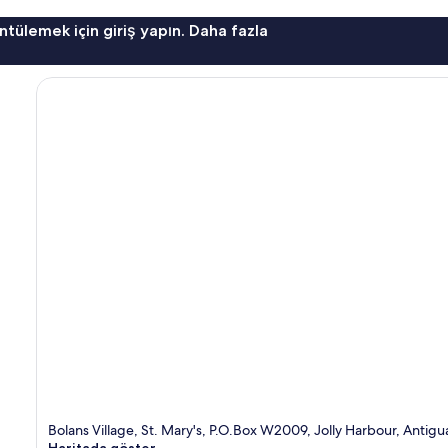
ntülemek için giriş yapın. Daha fazla
Bolans Village, St. Mary's, P.O.Box W2009, Jolly Harbour, Antigu