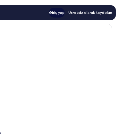
Giriş yap
Ücretsiz olarak kaydolun
a