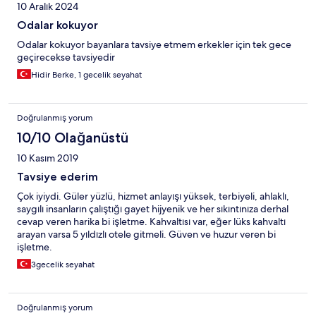
10 Aralık 2024
Odalar kokuyor
Odalar kokuyor bayanlara tavsiye etmem erkekler için tek gece
geçirecekse tavsiyedir
Hidir Berke, 1 gecelik seyahat
Doğrulanmış yorum
10/10 Olağanüstü
10 Kasım 2019
Tavsiye ederim
Çok iyiydi. Güler yüzlü, hizmet anlayışı yüksek, terbiyeli, ahlaklı,
saygılı insanların çalıştığı gayet hijyenik ve her sıkıntınıza derhal
cevap veren harika bi işletme. Kahvaltısı var, eğer lüks kahvaltı
arayan varsa 5 yıldızlı otele gitmeli. Güven ve huzur veren bi
işletme.
3gecelik seyahat
Doğrulanmış yorum