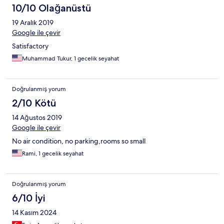
10/10 Olağanüstü
19 Aralık 2019
Google ile çevir
Satisfactory
Muhammad Tukur, 1 gecelik seyahat
Doğrulanmış yorum
2/10 Kötü
14 Ağustos 2019
Google ile çevir
No air condition, no parking,rooms so small
Rami, 1 gecelik seyahat
Doğrulanmış yorum
6/10 İyi
14 Kasım 2024