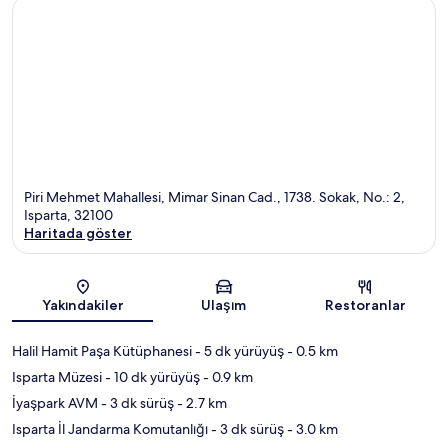
Piri Mehmet Mahallesi, Mimar Sinan Cad., 1738. Sokak, No.: 2,
Isparta, 32100
Haritada göster
Harita
Yakındakiler
Ulaşım
Restoranlar
Halil Hamit Paşa Kütüphanesi
- 5 dk yürüyüş
- 0.5 km
Isparta Müzesi
- 10 dk yürüyüş
- 0.9 km
İyaşpark AVM
- 3 dk sürüş
- 2.7 km
Isparta İl Jandarma Komutanlığı
- 3 dk sürüş
- 3.0 km