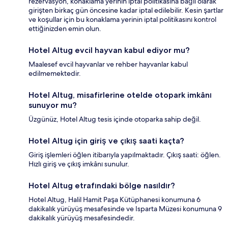
rezervasyon, konaklama yerinin iptal politikasına bağlı olarak
girişten birkaç gün öncesine kadar iptal edilebilir. Kesin şartlar
ve koşullar için bu konaklama yerinin iptal politikasını kontrol
ettiğinizden emin olun.
Hotel Altug evcil hayvan kabul ediyor mu?
Maalesef evcil hayvanlar ve rehber hayvanlar kabul
edilmemektedir.
Hotel Altug, misafirlerine otelde otopark imkânı
sunuyor mu?
Üzgünüz, Hotel Altug tesis içinde otoparka sahip değil.
Hotel Altug için giriş ve çıkış saati kaçta?
Giriş işlemleri öğlen itibarıyla yapılmaktadır. Çıkış saati: öğlen.
Hızlı giriş ve çıkış imkânı sunulur.
Hotel Altug etrafındaki bölge nasıldır?
Hotel Altug, Halil Hamit Paşa Kütüphanesi konumuna 6
dakikalık yürüyüş mesafesinde ve Isparta Müzesi konumuna 9
dakikalık yürüyüş mesafesindedir.