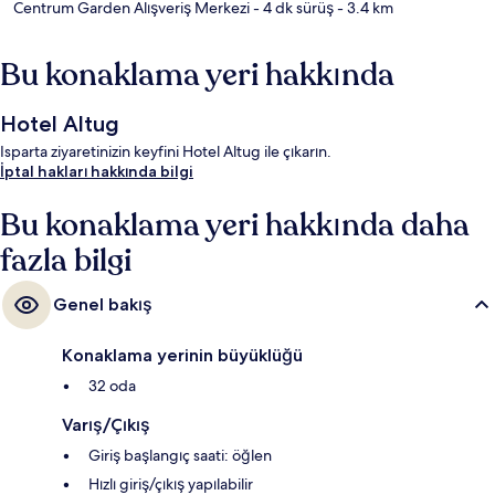
Centrum Garden Alışveriş Merkezi
- 4 dk sürüş
- 3.4 km
Bu konaklama yeri hakkında
Hotel Altug
Isparta ziyaretinizin keyfini Hotel Altug ile çıkarın.
İptal hakları hakkında bilgi
Bu konaklama yeri hakkında daha
fazla bilgi
Genel bakış
Konaklama yerinin büyüklüğü
32 oda
Varış/Çıkış
Giriş başlangıç saati: öğlen
Hızlı giriş/çıkış yapılabilir