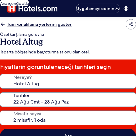
Ana içeriğe atla
Uygulamayı edinin
Tüm konaklama yerlerini göster
Özel karşılama görevlisi
Hotel Altug
Isparta bölgesinde bar/oturma salonu olan otel.
Fiyatların görüntüleneceği tarihleri seçin
Nereye?
Tarihler
Misafir sayısı
Ara