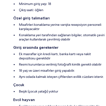
Minimum giriş yaşı: 18
Çıkış saati: öğlen
Özel giriş talimatları
Misafirleri konaklama yerine varışta resepsiyon personeli
karşılayacaktır
Konaklama yeri tarafından sağlanan bilgiler, otomatik çeviri
araçları kullanılarak çevrilmiş olabilir
Giriş sırasında gerekenler
Ek masraflar için kredi kartı, banka kartı veya nakit
depozitosu gereklidir
Resmi kurumlarca verilmiş fotoğraflı kimlik gerekli olabilir
18 yaş ve üzeri misafirler giriş yapabilir.
Aynı odada kalmak isteyen çiftlerden evlilik cüzdanı istenir.
Çocuk
Beşik (çocuk yatağı) yoktur
Evcil hayvan