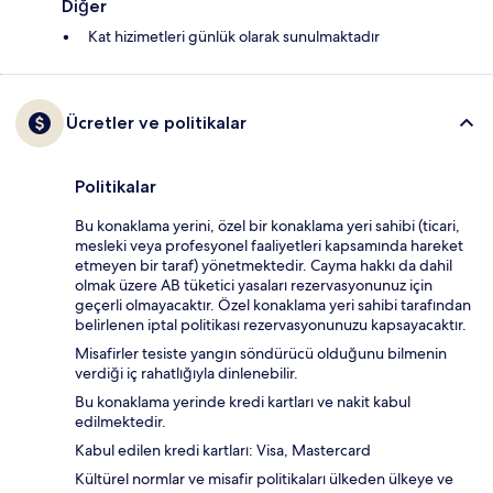
Diğer
Kat hizimetleri günlük olarak sunulmaktadır
Ücretler ve politikalar
Politikalar
Bu konaklama yerini, özel bir konaklama yeri sahibi (ticari,
mesleki veya profesyonel faaliyetleri kapsamında hareket
etmeyen bir taraf) yönetmektedir. Cayma hakkı da dahil
olmak üzere AB tüketici yasaları rezervasyonunuz için
geçerli olmayacaktır. Özel konaklama yeri sahibi tarafından
belirlenen iptal politikası rezervasyonunuzu kapsayacaktır.
Misafirler tesiste yangın söndürücü olduğunu bilmenin
verdiği iç rahatlığıyla dinlenebilir.
Bu konaklama yerinde kredi kartları ve nakit kabul
edilmektedir.
Kabul edilen kredi kartları: Visa, Mastercard
Kültürel normlar ve misafir politikaları ülkeden ülkeye ve