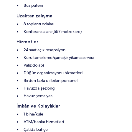
Buz pateni
Uzaktan çalışma
8 toplantı odaları
Konferans alanı (557 metrekare)
Hizmetler
24 saat açık resepsiyon
Kuru temizleme/çamaşır yıkama servisi
Valiz dolabı
Düğün organizasyonu hizmetleri
Birden fazla dil bilen personel
Havuzda şezlong
Havuz şemsiyesi
İmkân ve Kolaylıklar
1 bina/kule
ATM/banka hizmetleri
Çatıda bahçe