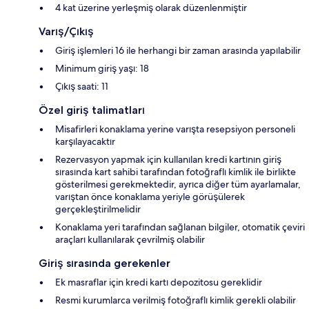
4 kat üzerine yerleşmiş olarak düzenlenmiştir
Varış/Çıkış
Giriş işlemleri 16 ile herhangi bir zaman arasında yapılabilir
Minimum giriş yaşı: 18
Çıkış saati: 11
Özel giriş talimatları
Misafirleri konaklama yerine varışta resepsiyon personeli
karşılayacaktır
Rezervasyon yapmak için kullanılan kredi kartının giriş
sırasında kart sahibi tarafından fotoğraflı kimlik ile birlikte
gösterilmesi gerekmektedir, ayrıca diğer tüm ayarlamalar,
varıştan önce konaklama yeriyle görüşülerek
gerçekleştirilmelidir
Konaklama yeri tarafından sağlanan bilgiler, otomatik çeviri
araçları kullanılarak çevrilmiş olabilir
Giriş sırasında gerekenler
Ek masraflar için kredi kartı depozitosu gereklidir
Resmi kurumlarca verilmiş fotoğraflı kimlik gerekli olabilir