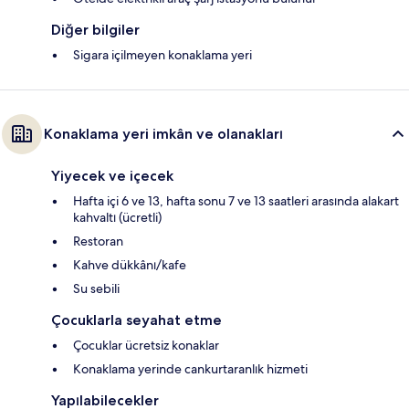
Diğer bilgiler
Sigara içilmeyen konaklama yeri
Konaklama yeri imkân ve olanakları
Yiyecek ve içecek
Hafta içi 6 ve 13, hafta sonu 7 ve 13 saatleri arasında alakart
kahvaltı (ücretli)
Restoran
Kahve dükkânı/kafe
Su sebili
Çocuklarla seyahat etme
Çocuklar ücretsiz konaklar
Konaklama yerinde cankurtaranlık hizmeti
Yapılabilecekler