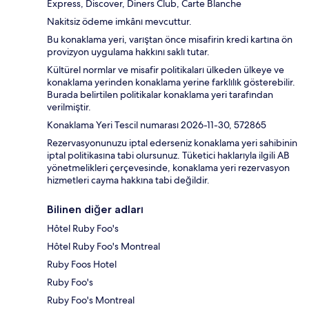
Express, Discover, Diners Club, Carte Blanche
Nakitsiz ödeme imkânı mevcuttur.
Bu konaklama yeri, varıştan önce misafirin kredi kartına ön
provizyon uygulama hakkını saklı tutar.
Kültürel normlar ve misafir politikaları ülkeden ülkeye ve
konaklama yerinden konaklama yerine farklılık gösterebilir.
Burada belirtilen politikalar konaklama yeri tarafından
verilmiştir.
Konaklama Yeri Tescil numarası 2026-11-30, 572865
Rezervasyonunuzu iptal ederseniz konaklama yeri sahibinin
iptal politikasına tabi olursunuz. Tüketici haklarıyla ilgili AB
yönetmelikleri çerçevesinde, konaklama yeri rezervasyon
hizmetleri cayma hakkına tabi değildir.
Bilinen diğer adları
Hôtel Ruby Foo's
Hôtel Ruby Foo's Montreal
Ruby Foos Hotel
Ruby Foo's
Ruby Foo's Montreal