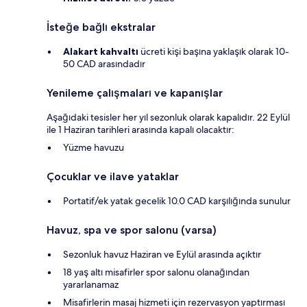
İsteğe bağlı ekstralar
Alakart kahvaltı
ücreti kişi başına yaklaşık olarak 10-
50 CAD arasındadır
Yenileme çalışmaları ve kapanışlar
Aşağıdaki tesisler her yıl sezonluk olarak kapalıdır. 22 Eylül
ile 1 Haziran tarihleri arasında kapalı olacaktır:
Yüzme havuzu
Çocuklar ve ilave yataklar
Portatif/ek yatak gecelik 10.0 CAD karşılığında sunulur
Havuz, spa ve spor salonu (varsa)
Sezonluk havuz Haziran ve Eylül arasında açıktır
18 yaş altı misafirler spor salonu olanağından
yararlanamaz
Misafirlerin masaj hizmeti için rezervasyon yaptırması