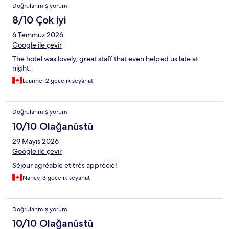
Doğrulanmış yorum
8/10 Çok iyi
6 Temmuz 2026
Google ile çevir
The hotel was lovely, great staff that even helped us late at
night.
Leanne, 2 gecelik seyahat
Doğrulanmış yorum
10/10 Olağanüstü
29 Mayıs 2026
Google ile çevir
Séjour agréable et très apprécié!
Nancy, 3 gecelik seyahat
Doğrulanmış yorum
10/10 Olağanüstü