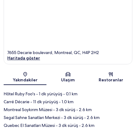
7655 Decarie boulevard, Montreal, QC, H4P 2H2
Haritada göster
Harita
Yakındakiler
Ulaşım
Restoranlar
Hôtel Ruby Foo's
- 1 dk yürüyüş
- 0.1 km
Carré Décarie
- 11 dk yürüyüş
- 1.0 km
Montreal Soykırım Müzesi
- 3 dk sürüş
- 2.6 km
Segal Sahne Sanatları Merkezi
- 3 dk sürüş
- 2.6 km
Quebec El Sanatları Müzesi
- 3 dk sürüş
- 2.6 km