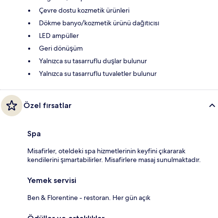
Çevre dostu kozmetik ürünleri
Dökme banyo/kozmetik ürünü dağıtıcısı
LED ampüller
Geri dönüşüm
Yalnızca su tasarruflu duşlar bulunur
Yalnızca su tasarruflu tuvaletler bulunur
Özel fırsatlar
Spa
Misafirler, oteldeki spa hizmetlerinin keyfini çıkararak
kendilerini şımartabilirler. Misafirlere masaj sunulmaktadır.
Yemek servisi
Ben & Florentine - restoran. Her gün açık