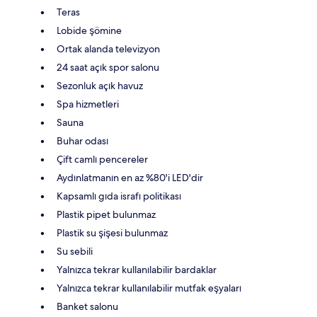
Teras
Lobide şömine
Ortak alanda televizyon
24 saat açık spor salonu
Sezonluk açık havuz
Spa hizmetleri
Sauna
Buhar odası
Çift camlı pencereler
Aydınlatmanın en az %80'i LED'dir
Kapsamlı gıda israfı politikası
Plastik pipet bulunmaz
Plastik su şişesi bulunmaz
Su sebili
Yalnızca tekrar kullanılabilir bardaklar
Yalnızca tekrar kullanılabilir mutfak eşyaları
Banket salonu