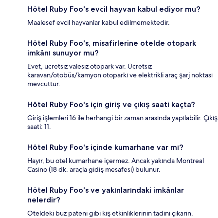
Hôtel Ruby Foo's evcil hayvan kabul ediyor mu?
Maalesef evcil hayvanlar kabul edilmemektedir.
Hôtel Ruby Foo's, misafirlerine otelde otopark
imkânı sunuyor mu?
Evet, ücretsiz valesiz otopark var. Ücretsiz
karavan/otobüs/kamyon otoparkı ve elektrikli araç şarj noktası
mevcuttur.
Hôtel Ruby Foo's için giriş ve çıkış saati kaçta?
Giriş işlemleri 16 ile herhangi bir zaman arasında yapılabilir. Çıkış
saati: 11.
Hôtel Ruby Foo's içinde kumarhane var mı?
Hayır, bu otel kumarhane içermez. Ancak yakında Montreal
Casino (18 dk. araçla gidiş mesafesi) bulunur.
Hôtel Ruby Foo's ve yakınlarındaki imkânlar
nelerdir?
Oteldeki buz pateni gibi kış etkinliklerinin tadını çıkarın.