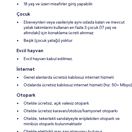
18 yaş ve üzeri misafirler giriş yapabilir.
Çocuk
Ebeveynleri veya vasileriyle aynı odada kalan ve mevcut
yatak takımlarını kullanan en fazla 3 çocuk (17 yaş ve
altındaki) için konaklama ücreti alınmaz
Beşik (çocuk yatağı) yoktur
Evcil hayvan
Evcil hayvan kabul edilmez.
İnternet
Genel alanlarda ücretsiz kablosuz internet hizmeti
Odalarda ücretsiz kablosuz internet hizmeti (hız: 50+ Mbps)
Otopark
Otelde ücretsiz, açık valesiz otopark
Otelde ücretsiz karavan/otobüs/kamyonet otoparkı
Otelde, tekerlekli sandalyeyle erişilebilen otopark ve
minibüs otoparkı bulunmaktadır
Otelde elektrikli araç şarj istasyonu bulunur