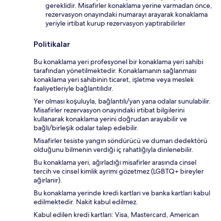
gereklidir. Misafirler konaklama yerine varmadan önce,
rezervasyon onayındaki numarayı arayarak konaklama
yeriyle irtibat kurup rezervasyon yaptırabilirler
Politikalar
Bu konaklama yeri profesyonel bir konaklama yeri sahibi
tarafından yönetilmektedir. Konaklamanın sağlanması
konaklama yeri sahibinin ticaret, işletme veya meslek
faaliyetleriyle bağlantılıdır.
Yer olması koşuluyla, bağlantılı/yan yana odalar sunulabilir.
Misafirler rezervasyon onayındaki irtibat bilgilerini
kullanarak konaklama yerini doğrudan arayabilir ve
bağlı/birleşik odalar talep edebilir.
Misafirler tesiste yangın söndürücü ve duman dedektörü
olduğunu bilmenin verdiği iç rahatlığıyla dinlenebilir.
Bu konaklama yeri, ağırladığı misafirler arasında cinsel
tercih ve cinsel kimlik ayrımı gözetmez (LGBTQ+ bireyler
ağırlanır).
Bu konaklama yerinde kredi kartları ve banka kartları kabul
edilmektedir. Nakit kabul edilmez.
Kabul edilen kredi kartları: Visa, Mastercard, American