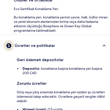
Ödüller ve ortaklıklar
Eco Sertifikalı Konaklama Yeri
Bu konaklama yeri, konaklama yerinin çevre, halk, kültür mirası
ve yerel ekonomi alanlarından birine veya daha fazlasına
etkisinin ölçüldüğü Biosphere ve Green Key Global
programlarına katılmaktadır.
Ücretler ve politikalar
Geri ödemeli depozitolar
Depozito:
konaklama başına konaklama yeri başına
200 CAD
Zorunlu ücretler
Giriş veya çıkış sırasında konaklama yeri sizden şu ücretleri
ödemenizi talep edecektir. Ücretlere geçerli vergiler dâhil
olabilir:
Hizmet ücreti:
0.5 yüzde