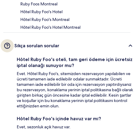
Ruby Foos Montreal
Hôtel Ruby Foo's Hotel
Hôtel Ruby Foo's Montreal
Hôtel Ruby Foo's Hotel Montreal
Sıkça sorulan sorular
Hôtel Ruby Foo's oteli, tam geri ödeme için ücretsiz
iptal olanağı sunuyor mu?
Evet. Hôtel Ruby Foo's, sitemizden rezervasyon yapılabilen ve
ücreti tamamen iade edilebilir odalar sunmaktadır. Ücreti
tamamen iade edilebilir bir oda için rezervasyon yaptırdıysanız
bu rezervasyon, konaklama yerinin iptal politikasına bağlı olarak
girişten birkaç gün öncesine kadar iptal edilebilir. Kesin şartlar
ve koşullar için bu konaklama yerinin iptal politikasını kontrol
ettiğinizden emin olun.
Hôtel Ruby Foo's içinde havuz var mı?
Evet, sezonluk açık havuz var.