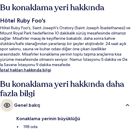
Bu konaklama yeri hakkında
Hôtel Ruby Foo's
Hôtel Ruby Foo's, Saint Joseph's Oratory (Saint Joseph İbadethanesi) ve
Mount Royal Park hedeflerine 10 dakikalık sürüş mesafesinde olmanızı
sağlar. Misafirler masaj ile keyiflerine bakabilir, daha sonra kahve
dükkânı/kafe olanağından yararlanıp bir şeyler atıştırabilir. 24 saat açık
spor salonu, sauna ve buhar odası diğer öne çıkan özellikler
arasındadır. Misafirler konaklama yerinin toplu taşıma araçlarına kısa
yürüme mesafesinde olmasını seviyor: Namur İstasyonu 5 dakika ve De
la Savane İstasyonu 9 dakika mesafede.
İptal hakları hakkında bilgi
Bu konaklama yeri hakkında daha
fazla bilgi
Genel bakış
Konaklama yerinin büyüklüğü
198 oda