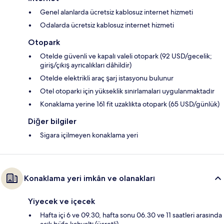
Genel alanlarda ücretsiz kablosuz internet hizmeti
Odalarda ücretsiz kablosuz internet hizmeti
Otopark
Otelde güvenli ve kapalı valeli otopark (92 USD/gecelik;
giriş/çıkış ayrıcalıkları dâhildir)
Otelde elektrikli araç şarj istasyonu bulunur
Otel otoparkı için yükseklik sınırlamaları uygulanmaktadır
Konaklama yerine 161 fit uzaklıkta otopark (65 USD/günlük)
Diğer bilgiler
Sigara içilmeyen konaklama yeri
Konaklama yeri imkân ve olanakları
Yiyecek ve içecek
Hafta içi 6 ve 09.30, hafta sonu 06.30 ve 11 saatleri arasında
açık büfe kahvaltı (ücretli)