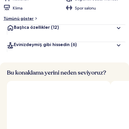
Klima
Spor salonu
Tümünü göster
Başlıca özellikler
(12)
Evinizdeymiş gibi hissedin
(6)
Bu konaklama yerini neden seviyoruz?