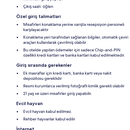
Çıkış saati: öğlen
Özel giriş talimatları
Misafirleri konaklama yerine varışta resepsiyon personeli
karşılayacaktır
Konaklama yeri tarafından sağlanan bilgiler, otomatik çeviri
araçları kullanılarak çevrilmiş olabilir
Bu otelde yapılan ödemeler için sadece Chip-and-PIN
özellikli kredi kartları ve banka kartları kabul edilmektedir.
Giriş sırasında gerekenler
Ek masraflar için kredi kartı, banka kartı veya nakit
depozitosu gereklidir
Resmi kurumlarca verilmiş fotoğraflı kimlik gerekli olabilir
21 yaş ve üzeri misafirler giriş yapabilir.
Evcil hayvan
Evcil hayvan kabul edilmez.
Rehber hayvanlar kabul edilir
İnternet