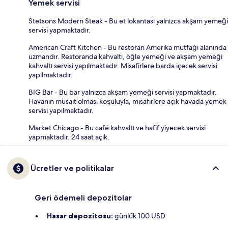
Yemek servisi
Stetsons Modern Steak - Bu et lokantası yalnızca akşam yemeği
servisi yapmaktadır.
American Craft Kitchen - Bu restoran Amerika mutfağı alanında
uzmandır. Restoranda kahvaltı, öğle yemeği ve akşam yemeği
kahvaltı servisi yapılmaktadır. Misafirlere barda içecek servisi
yapılmaktadır.
BIG Bar - Bu bar yalnızca akşam yemeği servisi yapmaktadır.
Havanın müsait olması koşuluyla, misafirlere açık havada yemek
servisi yapılmaktadır.
Market Chicago - Bu café kahvaltı ve hafif yiyecek servisi
yapmaktadır. 24 saat açık.
Ücretler ve politikalar
Geri ödemeli depozitolar
Hasar depozitosu:
günlük 100 USD