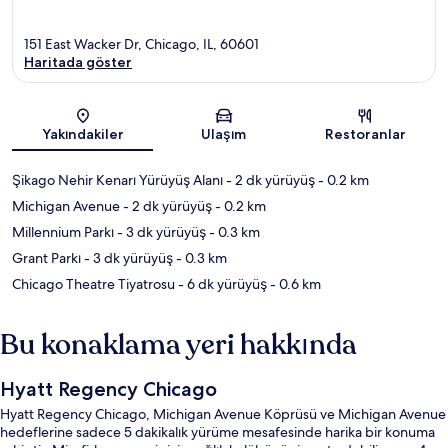
151 East Wacker Dr, Chicago, IL, 60601
Haritada göster
Harita
Yakındakiler
Ulaşım
Restoranlar
Şikago Nehir Kenarı Yürüyüş Alanı
- 2 dk yürüyüş
- 0.2 km
Michigan Avenue
- 2 dk yürüyüş
- 0.2 km
Millennium Parkı
- 3 dk yürüyüş
- 0.3 km
Grant Parkı
- 3 dk yürüyüş
- 0.3 km
Chicago Theatre Tiyatrosu
- 6 dk yürüyüş
- 0.6 km
Bu konaklama yeri hakkında
Hyatt Regency Chicago
Hyatt Regency Chicago, Michigan Avenue Köprüsü ve Michigan Avenue
hedeflerine sadece 5 dakikalık yürüme mesafesinde harika bir konuma