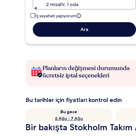
2 misafir, 1 oda
İş seyahati yapıyorum
Ara
Planların değişmesi durumunda
ücretsiz iptal seçenekleri
Bu tarihler için fiyatları kontrol edin
Bu gece
6 Ağu - 7 Ağu
Bir bakışta Stokholm Takım A