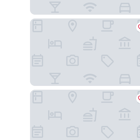
Villa Foresta
Kastellet Bed & Breakfast