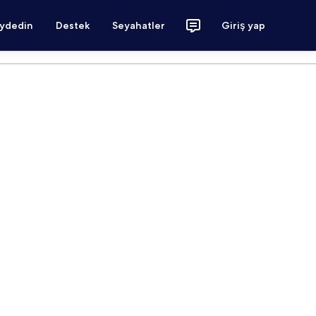
aydedin
Destek
Seyahatler
Giriş yap