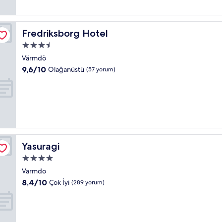
yorum)
Fredriksborg Hotel
Fredriksborg Hotel
3.5
yıldızlı
Värmdö
konaklama
10
9,6/10
Olağanüstü
(57 yorum)
yeri
üzerinden
9.6,
Olağanüstü,
(57
yorum)
Yasuragi
Yasuragi
4.0
yıldızlı
Varmdo
konaklama
10
8,4/10
Çok İyi
(289 yorum)
yeri
üzerinden
8.4,
Çok
İyi,