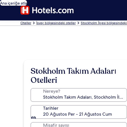
Ana içeriğe atla
Oteller
İsveç bölgesindeki oteller
Stockholm İlçesi bölgesindeki 
Stokholm Takım Adaları
Otelleri
Nereye?
Tarihler
20 Ağustos Per - 21 Ağustos Cum
Misafir sayısı