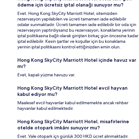
ödeme için ücretsiz iptal olanağı sunuyor mu?
Evet. Hong Kong SkyCity Marriott Hotel, sitemizden
rezervasyon yapılabilen ve ücreti tamamen iade edilebilir
odalar sunmaktadır. Ücreti tamamen iade edilebilir bir oda için
rezervasyon yaptırdıysanız bu rezervasyon, konaklama yerinin
iptal politikasına bağlı olarak girişten birkaç gün öncesine kadar
iptal edilebilir. Kesin şartlar ve koşullar için bu konaklama
yerinin iptal politikasını kontrol ettiğinizden emin olun.
Hong Kong SkyCity Marriott Hotel içinde havuz var
mı?
Evet, kapalı yüzme havuzu var.
Hong Kong SkyCity Marriott Hotel evcil hayvan
kabul ediyor mu?
Maalesef evcil hayvanlar kabul edilmemekte ancak rehber
hayvanlar kabul edilmektedir.
Hong Kong SkyCity Marriott Hotel, misafirlerine
otelde otopark imkânı sunuyor mu?
Evet. Vale otopark içn günlük 300 HKD ücret alınmaktadır.