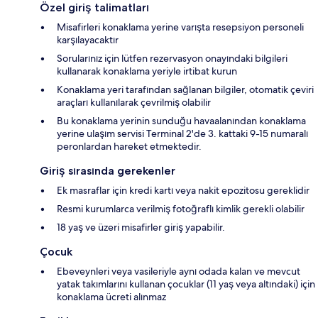
Özel giriş talimatları
Misafirleri konaklama yerine varışta resepsiyon personeli
karşılayacaktır
Sorularınız için lütfen rezervasyon onayındaki bilgileri
kullanarak konaklama yeriyle irtibat kurun
Konaklama yeri tarafından sağlanan bilgiler, otomatik çeviri
araçları kullanılarak çevrilmiş olabilir
Bu konaklama yerinin sunduğu havaalanından konaklama
yerine ulaşım servisi Terminal 2'de 3. kattaki 9-15 numaralı
peronlardan hareket etmektedir.
Giriş sırasında gerekenler
Ek masraflar için kredi kartı veya nakit epozitosu gereklidir
Resmi kurumlarca verilmiş fotoğraflı kimlik gerekli olabilir
18 yaş ve üzeri misafirler giriş yapabilir.
Çocuk
Ebeveynleri veya vasileriyle aynı odada kalan ve mevcut
yatak takımlarını kullanan çocuklar (11 yaş veya altındaki) için
konaklama ücreti alınmaz