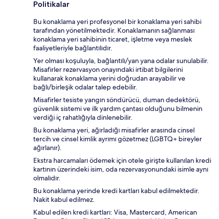
Politikalar
Bu konaklama yeri profesyonel bir konaklama yeri sahibi
tarafından yönetilmektedir. Konaklamanın sağlanması
konaklama yeri sahibinin ticaret, işletme veya meslek
faaliyetleriyle bağlantılıdır.
Yer olması koşuluyla, bağlantılı/yan yana odalar sunulabilir.
Misafirler rezervasyon onayındaki irtibat bilgilerini
kullanarak konaklama yerini doğrudan arayabilir ve
bağlı/birleşik odalar talep edebilir.
Misafirler tesiste yangın söndürücü, duman dedektörü,
güvenlik sistemi ve ilk yardım çantası olduğunu bilmenin
verdiği iç rahatlığıyla dinlenebilir.
Bu konaklama yeri, ağırladığı misafirler arasında cinsel
tercih ve cinsel kimlik ayrımı gözetmez (LGBTQ+ bireyler
ağırlanır).
Ekstra harcamaları ödemek için otele girişte kullanılan kredi
kartının üzerindeki isim, oda rezervasyonundaki isimle aynı
olmalıdır.
Bu konaklama yerinde kredi kartları kabul edilmektedir.
Nakit kabul edilmez.
Kabul edilen kredi kartları: Visa, Mastercard, American