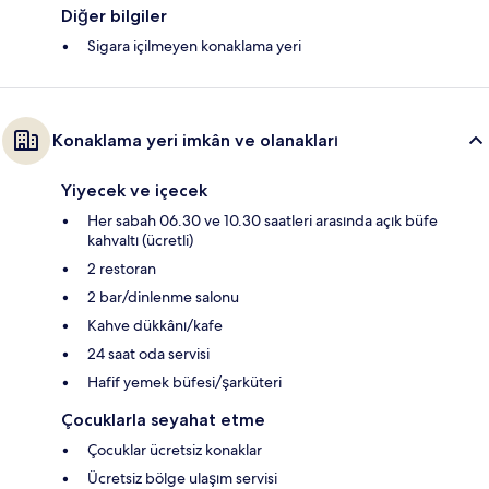
Diğer bilgiler
Sigara içilmeyen konaklama yeri
Konaklama yeri imkân ve olanakları
Yiyecek ve içecek
Her sabah 06.30 ve 10.30 saatleri arasında açık büfe
kahvaltı (ücretli)
2 restoran
2 bar/dinlenme salonu
Kahve dükkânı/kafe
24 saat oda servisi
Hafif yemek büfesi/şarküteri
Çocuklarla seyahat etme
Çocuklar ücretsiz konaklar
Ücretsiz bölge ulaşım servisi