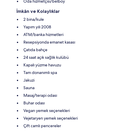
Oda hizmetçisi/belboy
İmkân ve Kolaylıklar
2 bina/kule
Yapım yılı 2008
ATM/banka hizmetleri
Resepsiyonda emanet kasası
Çatıda bahçe
24 saat açık sağlık kulübü
Kapalı yüzme havuzu
Tam donanımlı spa
Jakuzi
Sauna
Masaj/terapi odası
Buhar odası
Vegan yemek seçenekleri
Vejetaryen yemek seçenekleri
Çift camlı pencereler