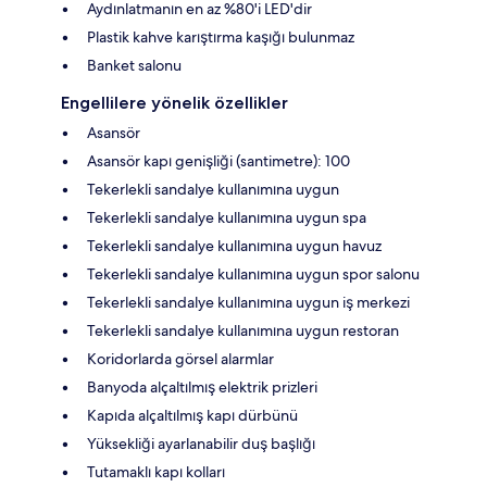
Aydınlatmanın en az %80'i LED'dir
Plastik kahve karıştırma kaşığı bulunmaz
Banket salonu
Engellilere yönelik özellikler
Asansör
Asansör kapı genişliği (santimetre): 100
Tekerlekli sandalye kullanımına uygun
Tekerlekli sandalye kullanımına uygun spa
Tekerlekli sandalye kullanımına uygun havuz
Tekerlekli sandalye kullanımına uygun spor salonu
Tekerlekli sandalye kullanımına uygun iş merkezi
Tekerlekli sandalye kullanımına uygun restoran
Koridorlarda görsel alarmlar
Banyoda alçaltılmış elektrik prizleri
Kapıda alçaltılmış kapı dürbünü
Yüksekliği ayarlanabilir duş başlığı
Tutamaklı kapı kolları