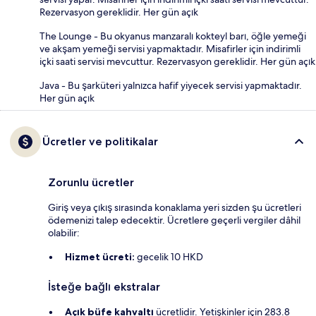
Rezervasyon gereklidir. Her gün açık
The Lounge - Bu okyanus manzaralı kokteyl barı, öğle yemeği
ve akşam yemeği servisi yapmaktadır. Misafirler için indirimli
içki saati servisi mevcuttur. Rezervasyon gereklidir. Her gün açık
Java - Bu şarküteri yalnızca hafif yiyecek servisi yapmaktadır.
Her gün açık
Ücretler ve politikalar
Zorunlu ücretler
Giriş veya çıkış sırasında konaklama yeri sizden şu ücretleri
ödemenizi talep edecektir. Ücretlere geçerli vergiler dâhil
olabilir:
Hizmet ücreti:
gecelik 10 HKD
İsteğe bağlı ekstralar
Açık büfe kahvaltı
ücretlidir. Yetişkinler için 283.8