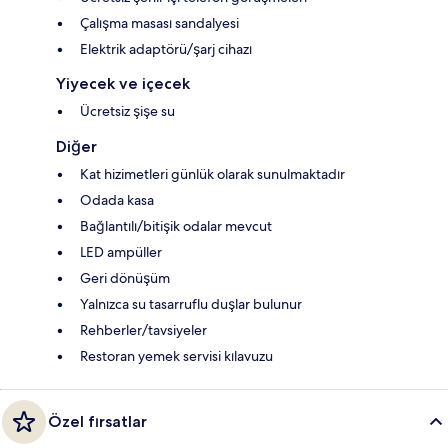
Çalışma masası sandalyesi
Elektrik adaptörü/şarj cihazı
Yiyecek ve içecek
Ücretsiz şişe su
Diğer
Kat hizimetleri günlük olarak sunulmaktadır
Odada kasa
Bağlantılı/bitişik odalar mevcut
LED ampüller
Geri dönüşüm
Yalnızca su tasarruflu duşlar bulunur
Rehberler/tavsiyeler
Restoran yemek servisi kılavuzu
Özel fırsatlar