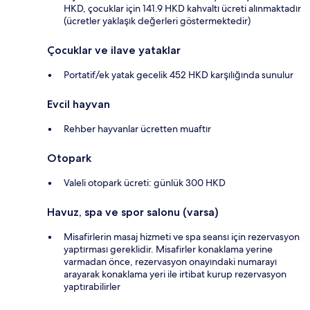
HKD, çocuklar için 141.9 HKD kahvaltı ücreti alınmaktadır
(ücretler yaklaşık değerleri göstermektedir)
Çocuklar ve ilave yataklar
Portatif/ek yatak gecelik 452 HKD karşılığında sunulur
Evcil hayvan
Rehber hayvanlar ücretten muaftır
Otopark
Valeli otopark ücreti: günlük 300 HKD
Havuz, spa ve spor salonu (varsa)
Misafirlerin masaj hizmeti ve spa seansı için rezervasyon
yaptırması gereklidir. Misafirler konaklama yerine
varmadan önce, rezervasyon onayındaki numarayı
arayarak konaklama yeri ile irtibat kurup rezervasyon
yaptırabilirler