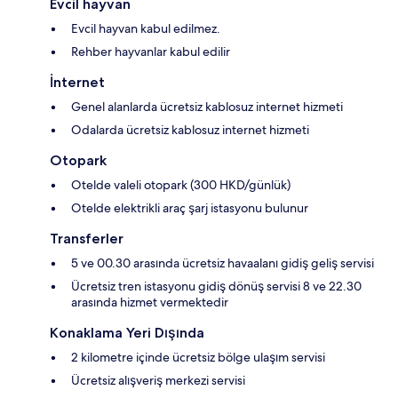
Evcil hayvan
Evcil hayvan kabul edilmez.
Rehber hayvanlar kabul edilir
İnternet
Genel alanlarda ücretsiz kablosuz internet hizmeti
Odalarda ücretsiz kablosuz internet hizmeti
Otopark
Otelde valeli otopark (300 HKD/günlük)
Otelde elektrikli araç şarj istasyonu bulunur
Transferler
5 ve 00.30 arasında ücretsiz havaalanı gidiş geliş servisi
Ücretsiz tren istasyonu gidiş dönüş servisi 8 ve 22.30
arasında hizmet vermektedir
Konaklama Yeri Dışında
2 kilometre içinde ücretsiz bölge ulaşım servisi
Ücretsiz alışveriş merkezi servisi