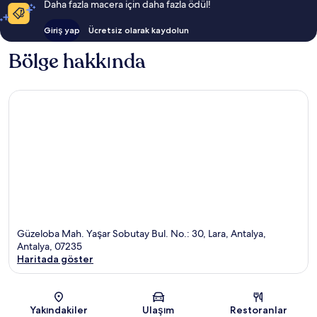
Daha fazla macera için daha fazla ödül!
Giriş yap
Ücretsiz olarak kaydolun
Bölge hakkında
Güzeloba Mah. Yaşar Sobutay Bul. No.: 30, Lara, Antalya,
Antalya, 07235
Haritada göster
Harita
Yakındakiler
Ulaşım
Restoranlar