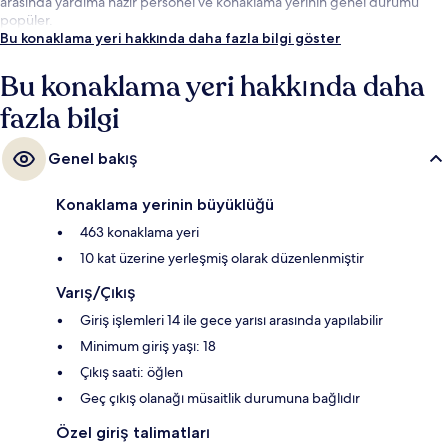
arasında yardıma hazır personel ve konaklama yerinin genel durumu
popüler.
Bu konaklama yeri hakkında daha fazla bilgi göster
Bu konaklama yeri hakkında daha
fazla bilgi
Genel bakış
Konaklama yerinin büyüklüğü
463 konaklama yeri
10 kat üzerine yerleşmiş olarak düzenlenmiştir
Varış/Çıkış
Giriş işlemleri 14 ile gece yarısı arasında yapılabilir
Minimum giriş yaşı: 18
Çıkış saati: öğlen
Geç çıkış olanağı müsaitlik durumuna bağlıdır
Özel giriş talimatları