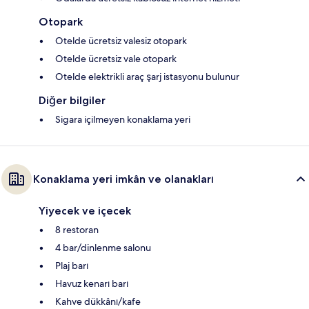
Otopark
Otelde ücretsiz valesiz otopark
Otelde ücretsiz vale otopark
Otelde elektrikli araç şarj istasyonu bulunur
Diğer bilgiler
Sigara içilmeyen konaklama yeri
Konaklama yeri imkân ve olanakları
Yiyecek ve içecek
8 restoran
4 bar/dinlenme salonu
Plaj barı
Havuz kenarı barı
Kahve dükkânı/kafe