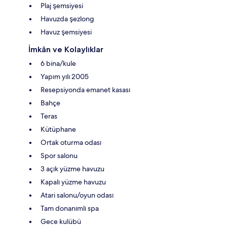
Plaj şemsiyesi
Havuzda şezlong
Havuz şemsiyesi
İmkân ve Kolaylıklar
6 bina/kule
Yapım yılı 2005
Resepsiyonda emanet kasası
Bahçe
Teras
Kütüphane
Ortak oturma odası
Spor salonu
3 açık yüzme havuzu
Kapalı yüzme havuzu
Atari salonu/oyun odası
Tam donanımlı spa
Gece kulübü