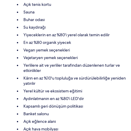
Açık tenis kortu
Sauna
Buhar odası
Su kaydırağı
Yiyeceklerin en az %80'i yerel olarak temin edilir
En az %80 organik yiyecek
Vegan yemek seçenekleri
Vejetaryen yemek seçenekleri
Yerlilere ait ve yerliler tarafından düzenlenen turlar ve
etkinlikler
Kârın en az %10'u topluluğa ve sürdürülebilirliğe yeniden
yatırılır
Yerel kültür ve ekosistem eğitimi
Aydınlatmanın en az %80'i LED'dir
Kapsamlı geri dönüşüm politikası
Banket salonu
Açık eğlence alanı
Açık hava mobilyası