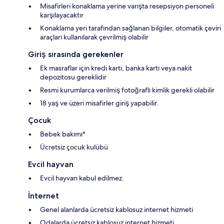
Misafirleri konaklama yerine varışta resepsiyon personeli
karşılayacaktır
Konaklama yeri tarafından sağlanan bilgiler, otomatik çeviri
araçları kullanılarak çevrilmiş olabilir
Giriş sırasında gerekenler
Ek masraflar için kredi kartı, banka kartı veya nakit
depozitosu gereklidir
Resmi kurumlarca verilmiş fotoğraflı kimlik gerekli olabilir
18 yaş ve üzeri misafirler giriş yapabilir.
Çocuk
Bebek bakımı*
Ücretsiz çocuk kulübü
Evcil hayvan
Evcil hayvan kabul edilmez.
İnternet
Genel alanlarda ücretsiz kablosuz internet hizmeti
Odalarda ücretsiz kablosuz internet hizmeti