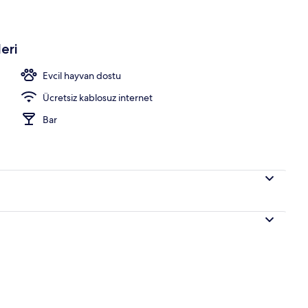
eri
Evcil hayvan dostu
Ücretsiz kablosuz internet
Bar