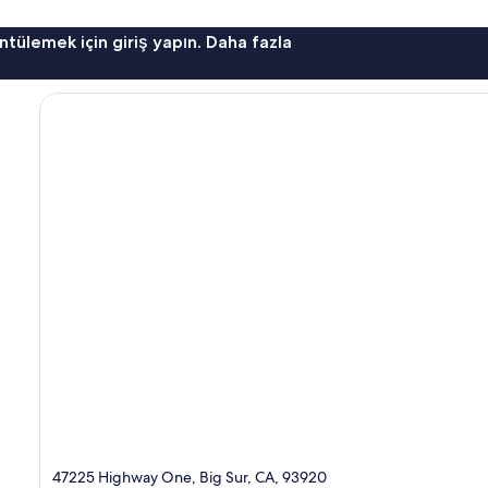
ntülemek için giriş yapın. Daha fazla
47225 Highway One, Big Sur, CA, 93920