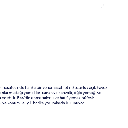
ta
 mesafesinde harika bir konuma sahiptir. Sezonluk açık havuz
Amerika mutfağı yemekleri sunan ve kahvaltı, öğle yemeği ve
 edebilir. Bar/dinlenme salonu ve hafif yemek büfesi/
l ve konum ile ilgili harika yorumlarda bulunuyor.