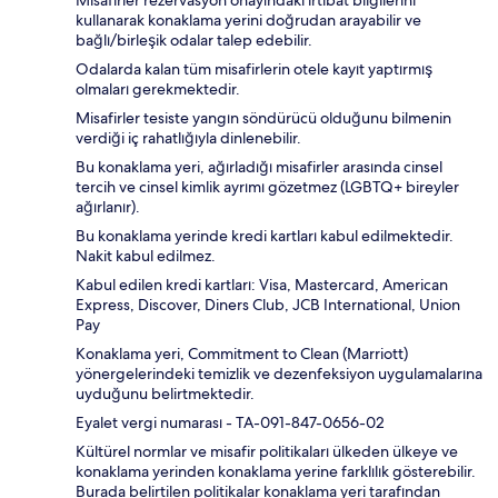
kullanarak konaklama yerini doğrudan arayabilir ve
bağlı/birleşik odalar talep edebilir.
Odalarda kalan tüm misafirlerin otele kayıt yaptırmış
olmaları gerekmektedir.
Misafirler tesiste yangın söndürücü olduğunu bilmenin
verdiği iç rahatlığıyla dinlenebilir.
Bu konaklama yeri, ağırladığı misafirler arasında cinsel
tercih ve cinsel kimlik ayrımı gözetmez (LGBTQ+ bireyler
ağırlanır).
Bu konaklama yerinde kredi kartları kabul edilmektedir.
Nakit kabul edilmez.
Kabul edilen kredi kartları: Visa, Mastercard, American
Express, Discover, Diners Club, JCB International, Union
Pay
Konaklama yeri, Commitment to Clean (Marriott)
yönergelerindeki temizlik ve dezenfeksiyon uygulamalarına
uyduğunu belirtmektedir.
Eyalet vergi numarası - TA-091-847-0656-02
Kültürel normlar ve misafir politikaları ülkeden ülkeye ve
konaklama yerinden konaklama yerine farklılık gösterebilir.
Burada belirtilen politikalar konaklama yeri tarafından