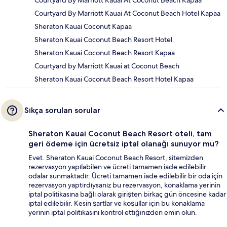
Courtyard By Marriott Kauai At Coconut Beach Hotel Kapaa
Sheraton Kauai Coconut Kapaa
Sheraton Kauai Coconut Beach Resort Hotel
Sheraton Kauai Coconut Beach Resort Kapaa
Courtyard by Marriott Kauai at Coconut Beach
Sheraton Kauai Coconut Beach Resort Hotel Kapaa
Sıkça sorulan sorular
Sheraton Kauai Coconut Beach Resort oteli, tam
geri ödeme için ücretsiz iptal olanağı sunuyor mu?
Evet. Sheraton Kauai Coconut Beach Resort, sitemizden
rezervasyon yapılabilen ve ücreti tamamen iade edilebilir
odalar sunmaktadır. Ücreti tamamen iade edilebilir bir oda için
rezervasyon yaptırdıysanız bu rezervasyon, konaklama yerinin
iptal politikasına bağlı olarak girişten birkaç gün öncesine kadar
iptal edilebilir. Kesin şartlar ve koşullar için bu konaklama
yerinin iptal politikasını kontrol ettiğinizden emin olun.