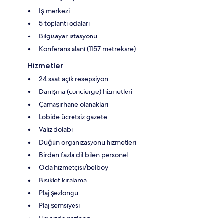
Iş merkezi
5 toplantı odaları
Bilgisayar istasyonu
Konferans alanı (1157 metrekare)
Hizmetler
24 saat açık resepsiyon
Danışma (concierge) hizmetleri
Çamaşırhane olanakları
Lobide ücretsiz gazete
Valiz dolabı
Düğün organizasyonu hizmetleri
Birden fazla dil bilen personel
Oda hizmetçisi/belboy
Bisiklet kiralama
Plaj şezlongu
Plaj şemsiyesi
Havuzda şezlong