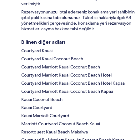
verilmiştir.
Rezervasyonunuzu iptal ederseniz konaklama yeri sahibinin
iptal politikasına tabi olursunuz. Tüketici haklarıyla ilgili AB
yönetmelikleri çerçevesinde, konaklama yeri rezervasyon
hizmetleri cayma hakkına tabi değildir.
Bilinen diğer adları
Courtyard Kauai
Courtyard Kauai Coconut Beach
Courtyard Marriott Kauai Coconut Beach
Courtyard Marriott Kauai Coconut Beach Hotel
Courtyard Marriott Kauai Coconut Beach Hotel Kapaa
Courtyard Marriott Kauai Coconut Beach Kapaa
Kauai Coconut Beach
Kauai Courtyard
Kauai Marriott Courtyard
Marriott Courtyard Coconut Beach Kauai
Resortquest Kauai Beach Makaiwa
Courtyard By Marriott Kauai At Coconut Beach Kapaa