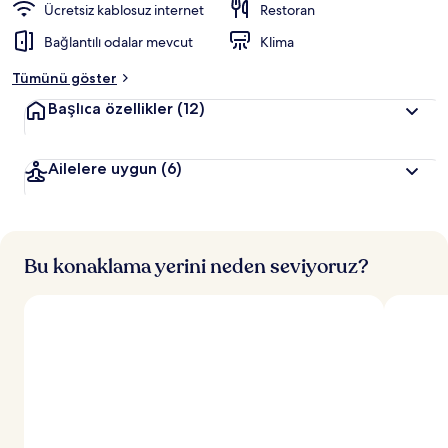
Ücretsiz kablosuz internet
Restoran
Bağlantılı odalar mevcut
Klima
Tümünü göster
Başlıca özellikler
(12)
Ailelere uygun
(6)
Bu konaklama yerini neden seviyoruz?