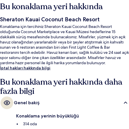
Bu konaklama yeri hakkında
Sheraton Kauai Coconut Beach Resort
Konaklama için tercihiniz Sheraton Kauai Coconut Beach Resort
olduğunda Coconut Marketplace ve Kauai Müzesi hedeflerine 15
dakikalık sürüş mesafesinde bulunacaksınız. Misafirler, yüzmek için açık
havuz olanağından yararlanabilir veya bir şeyler atıştırmak için kahvaltı
sunan ve 6 restoran arasından biri olan First Light Coffee & Bar
restoranını tercih edebilir. Havuz kenarı barı, sağlık kulübü ve 24 saat açık
spor salonu diğer öne çıkan özellikler arasındadır. Misafirler havuz ve
yardıma hazır personel ile ilgili harika yorumlarda bulunuyor.
İptal hakları hakkında bilgi
Bu konaklama yeri hakkında daha
fazla bilgi
Genel bakış
Konaklama yerinin büyüklüğü
314 oda