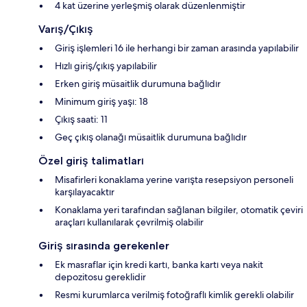
4 kat üzerine yerleşmiş olarak düzenlenmiştir
Varış/Çıkış
Giriş işlemleri 16 ile herhangi bir zaman arasında yapılabilir
Hızlı giriş/çıkış yapılabilir
Erken giriş müsaitlik durumuna bağlıdır
Minimum giriş yaşı: 18
Çıkış saati: 11
Geç çıkış olanağı müsaitlik durumuna bağlıdır
Özel giriş talimatları
Misafirleri konaklama yerine varışta resepsiyon personeli
karşılayacaktır
Konaklama yeri tarafından sağlanan bilgiler, otomatik çeviri
araçları kullanılarak çevrilmiş olabilir
Giriş sırasında gerekenler
Ek masraflar için kredi kartı, banka kartı veya nakit
depozitosu gereklidir
Resmi kurumlarca verilmiş fotoğraflı kimlik gerekli olabilir