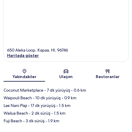
650 Aleka Loop, Kapaa, HI, 96746
Haritada göster
Harita
Yakındakiler
Ulaşım
Restoranlar
Coconut Marketplace
- 7 dk yürüyüş
- 0.6 km
Waipouli Beach
- 10 dk yürüyüş
- 0.9 km
Lae Nani Plajı
- 17 dk yürüyüş
- 1.5 km
Wailua Beach
- 2 dk sürüş
- 1.5 km
Fuji Beach
- 3 dk sürüş
- 1.9 km