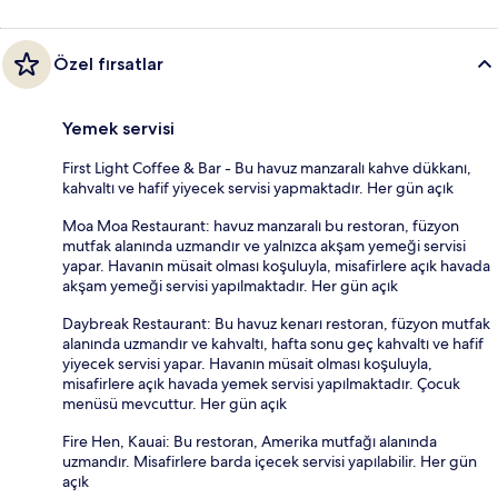
Özel fırsatlar
Yemek servisi
First Light Coffee & Bar - Bu havuz manzaralı kahve dükkanı,
kahvaltı ve hafif yiyecek servisi yapmaktadır. Her gün açık
Moa Moa Restaurant: havuz manzaralı bu restoran, füzyon
mutfak alanında uzmandır ve yalnızca akşam yemeği servisi
yapar. Havanın müsait olması koşuluyla, misafirlere açık havada
akşam yemeği servisi yapılmaktadır. Her gün açık
Daybreak Restaurant: Bu havuz kenarı restoran, füzyon mutfak
alanında uzmandır ve kahvaltı, hafta sonu geç kahvaltı ve hafif
yiyecek servisi yapar. Havanın müsait olması koşuluyla,
misafirlere açık havada yemek servisi yapılmaktadır. Çocuk
menüsü mevcuttur. Her gün açık
Fire Hen, Kauai: Bu restoran, Amerika mutfağı alanında
uzmandır. Misafirlere barda içecek servisi yapılabilir. Her gün
açık