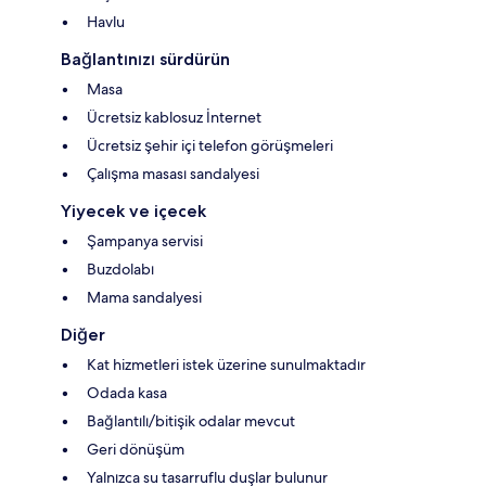
Havlu
Bağlantınızı sürdürün
Masa
Ücretsiz kablosuz İnternet
Ücretsiz şehir içi telefon görüşmeleri
Çalışma masası sandalyesi
Yiyecek ve içecek
Şampanya servisi
Buzdolabı
Mama sandalyesi
Diğer
Kat hizmetleri istek üzerine sunulmaktadır
Odada kasa
Bağlantılı/bitişik odalar mevcut
Geri dönüşüm
Yalnızca su tasarruflu duşlar bulunur