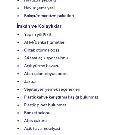
Havuz şemsiyesi
Balayı/romantizm paketleri
İmkân ve Kolaylıklar
Yapım yılı 1978
ATM/banka hizmetleri
Ortak oturma odası
24 saat açık spor salonu
Açık yüzme havuzu
Atari salonu/oyun odası
Jakuzi
Vejetaryen yemek seçenekleri
Plastik kahve karıştırma kaşığı bulunmaz
Plastik pipet bulunmaz
Banket salonu
Ateş çukuru
Açık hava mobilyası