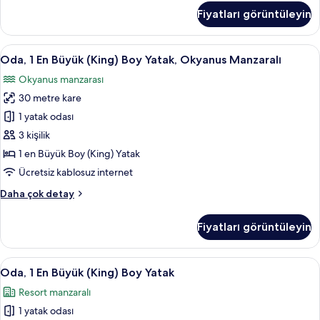
fotoğrafları
1
Fiyatları görüntüleyin
görün
En
Büyük
(King)
Oda,
Odada kasa, masa, dizüstü bilgisayar ç
11
Boy
Oda, 1 En Büyük (King) Boy Yatak, Okyanus Manzaralı
1
Yatak
Okyanus manzarası
hakkında
En
daha
30 metre kare
Büyük
fazla
(King)
1 yatak odası
detay
Boy
3 kişilik
Yatak,
1 en Büyük Boy (King) Yatak
Okyanus
Ücretsiz kablosuz internet
Manzaralı
Oda,
Daha çok detay
için
1
tüm
En
Fiyatları görüntüleyin
fotoğrafları
Büyük
(King)
görün
Boy
Oda,
Odada kasa, masa, dizüstü bilgisayar ç
12
Yatak,
Oda, 1 En Büyük (King) Boy Yatak
1
Okyanus
Resort manzaralı
Manzaralı
En
hakkında
1 yatak odası
Büyük