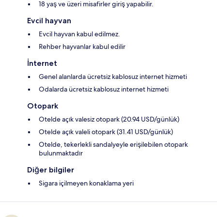
18 yaş ve üzeri misafirler giriş yapabilir.
Evcil hayvan
Evcil hayvan kabul edilmez.
Rehber hayvanlar kabul edilir
İnternet
Genel alanlarda ücretsiz kablosuz internet hizmeti
Odalarda ücretsiz kablosuz internet hizmeti
Otopark
Otelde açık valesiz otopark (20.94 USD/günlük)
Otelde açık valeli otopark (31.41 USD/günlük)
Otelde, tekerlekli sandalyeyle erişilebilen otopark
bulunmaktadır
Diğer bilgiler
Sigara içilmeyen konaklama yeri