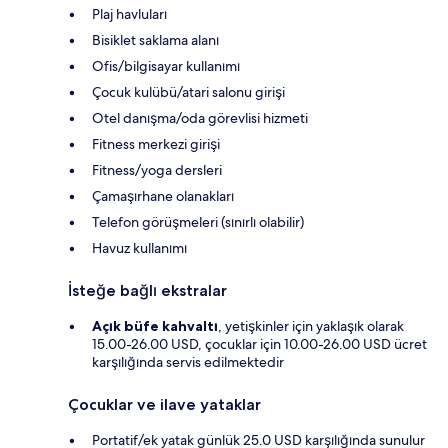
Plaj havluları
Bisiklet saklama alanı
Ofis/bilgisayar kullanımı
Çocuk kulübü/atari salonu girişi
Otel danışma/oda görevlisi hizmeti
Fitness merkezi girişi
Fitness/yoga dersleri
Çamaşırhane olanakları
Telefon görüşmeleri (sınırlı olabilir)
Havuz kullanımı
İsteğe bağlı ekstralar
Açık büfe kahvaltı
, yetişkinler için yaklaşık olarak
15.00-26.00 USD, çocuklar için 10.00-26.00 USD ücret
karşılığında servis edilmektedir
Çocuklar ve ilave yataklar
Portatif/ek yatak günlük 25.0 USD karşılığında sunulur