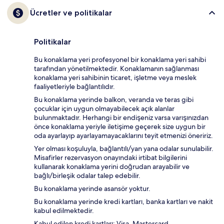
Ücretler ve politikalar
Politikalar
Bu konaklama yeri profesyonel bir konaklama yeri sahibi
tarafından yönetilmektedir. Konaklamanın sağlanması
konaklama yeri sahibinin ticaret, işletme veya meslek
faaliyetleriyle bağlantılıdır.
Bu konaklama yerinde balkon, veranda ve teras gibi
çocuklar için uygun olmayabilecek açık alanlar
bulunmaktadır. Herhangi bir endişeniz varsa varışınızdan
önce konaklama yeriyle iletişime geçerek size uygun bir
oda ayarlayıp ayarlayamayacaklarını teyit etmenizi öneririz.
Yer olması koşuluyla, bağlantılı/yan yana odalar sunulabilir.
Misafirler rezervasyon onayındaki irtibat bilgilerini
kullanarak konaklama yerini doğrudan arayabilir ve
bağlı/birleşik odalar talep edebilir.
Bu konaklama yerinde asansör yoktur.
Bu konaklama yerinde kredi kartları, banka kartları ve nakit
kabul edilmektedir.
Kabul edilen kredi kartları: Visa, Mastercard