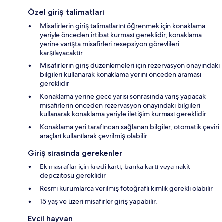
Özel giriş talimatları
Misafirlerin giriş talimatlarını öğrenmek için konaklama
yeriyle önceden irtibat kurması gereklidir; konaklama
yerine varışta misafirleri resepsiyon görevlileri
karşılayacaktır
Misafirlerin giriş düzenlemeleri için rezervasyon onayındaki
bilgileri kullanarak konaklama yerini önceden araması
gereklidir
Konaklama yerine gece yarısı sonrasında varış yapacak
misafirlerin önceden rezervasyon onayındaki bilgileri
kullanarak konaklama yeriyle iletişim kurması gereklidir
Konaklama yeri tarafından sağlanan bilgiler, otomatik çeviri
araçları kullanılarak çevrilmiş olabilir
Giriş sırasında gerekenler
Ek masraflar için kredi kartı, banka kartı veya nakit
depozitosu gereklidir
Resmi kurumlarca verilmiş fotoğraflı kimlik gerekli olabilir
15 yaş ve üzeri misafirler giriş yapabilir.
Evcil hayvan