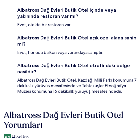
Albatross Dağ Evleri Butik Otel içinde veya
yakınında restoran var mı?
Evet, otelde bir restoran var.
Albatross Dağ Evleri Butik Otel açık özel alana sahip
mi?
Evet, her oda balkon veya verandaya sahiptir.
Albatross Dağ Evleri Butik Otel etrafındaki bölge
nasıldır?
Albatross Dağ Evleri Butik Otel, Kazdağı Milli Parkı konumuna 7
dakikalık yürüyüş mesafesinde ve Tahtakuşlar Etnoğrafya
Müzesi konumuna 16 dakikalık yürüyüş mesafesindedir.
Albatross Dağ Evleri Butik Otel
Yorumlar
Yorumları
Harika
9,0