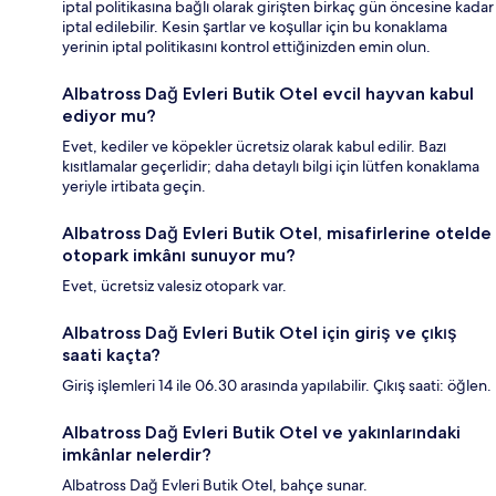
iptal politikasına bağlı olarak girişten birkaç gün öncesine kadar
iptal edilebilir. Kesin şartlar ve koşullar için bu konaklama
yerinin iptal politikasını kontrol ettiğinizden emin olun.
Albatross Dağ Evleri Butik Otel evcil hayvan kabul
ediyor mu?
Evet, kediler ve köpekler ücretsiz olarak kabul edilir. Bazı
kısıtlamalar geçerlidir; daha detaylı bilgi için lütfen konaklama
yeriyle irtibata geçin.
Albatross Dağ Evleri Butik Otel, misafirlerine otelde
otopark imkânı sunuyor mu?
Evet, ücretsiz valesiz otopark var.
Albatross Dağ Evleri Butik Otel için giriş ve çıkış
saati kaçta?
Giriş işlemleri 14 ile 06.30 arasında yapılabilir. Çıkış saati: öğlen.
Albatross Dağ Evleri Butik Otel ve yakınlarındaki
imkânlar nelerdir?
Albatross Dağ Evleri Butik Otel, bahçe sunar.