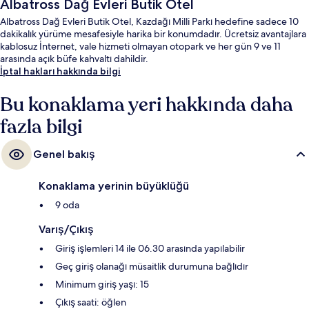
Albatross Dağ Evleri Butik Otel
Albatross Dağ Evleri Butik Otel, Kazdağı Milli Parkı hedefine sadece 10
dakikalık yürüme mesafesiyle harika bir konumdadır. Ücretsiz avantajlara
kablosuz İnternet, vale hizmeti olmayan otopark ve her gün 9 ve 11
arasında açık büfe kahvaltı dahildir.
İptal hakları hakkında bilgi
Bu konaklama yeri hakkında daha
fazla bilgi
Genel bakış
Konaklama yerinin büyüklüğü
9 oda
Varış/Çıkış
Giriş işlemleri 14 ile 06.30 arasında yapılabilir
Geç giriş olanağı müsaitlik durumuna bağlıdır
Minimum giriş yaşı: 15
Çıkış saati: öğlen