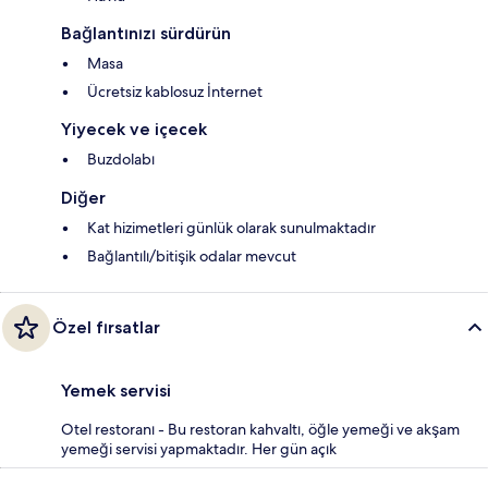
Bağlantınızı sürdürün
Masa
Ücretsiz kablosuz İnternet
Yiyecek ve içecek
Buzdolabı
Diğer
Kat hizimetleri günlük olarak sunulmaktadır
Bağlantılı/bitişik odalar mevcut
Özel fırsatlar
Yemek servisi
Otel restoranı - Bu restoran kahvaltı, öğle yemeği ve akşam
yemeği servisi yapmaktadır. Her gün açık