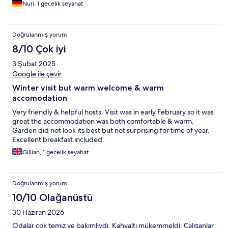
Nuri, 1 gecelik seyahat
Doğrulanmış yorum
8/10 Çok iyi
3 Şubat 2025
Google ile çevir
Winter visit but warm welcome & warm
accomodation
Very friendly & helpful hosts. Visit was in early February so it was
great the accommodation was both comfortable & warm.
Garden did not look its best but not surprising for time of year.
Excellent breakfast included.
Gillian, 1 gecelik seyahat
Doğrulanmış yorum
10/10 Olağanüstü
30 Haziran 2026
Odalar çok temiz ve bakımlıydı. Kahvaltı mükemmeldi. Çalışanlar