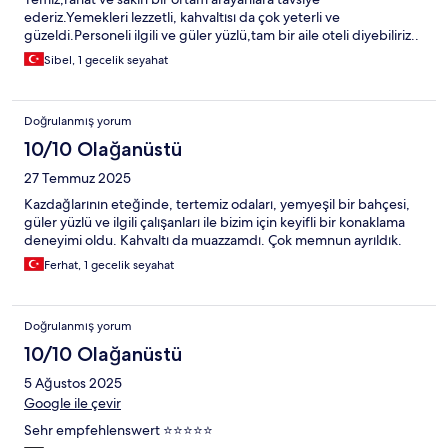
ederiz.Yemekleri lezzetli, kahvaltısı da çok yeterli ve
güzeldi.Personeli ilgili ve güler yüzlü,tam bir aile oteli diyebiliriz..
Sibel, 1 gecelik seyahat
Doğrulanmış yorum
10/10 Olağanüstü
27 Temmuz 2025
Kazdağlarının eteğinde, tertemiz odaları, yemyeşil bir bahçesi,
güler yüzlü ve ilgili çalışanları ile bizim için keyifli bir konaklama
deneyimi oldu. Kahvaltı da muazzamdı. Çok memnun ayrıldık.
Ferhat, 1 gecelik seyahat
Doğrulanmış yorum
10/10 Olağanüstü
5 Ağustos 2025
Google ile çevir
Sehr empfehlenswert ⭐️⭐️⭐️⭐️⭐️