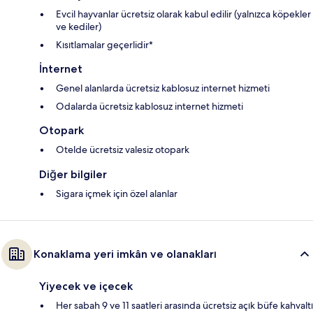
Evcil hayvanlar ücretsiz olarak kabul edilir (yalnızca köpekler
ve kediler)
Kısıtlamalar geçerlidir*
İnternet
Genel alanlarda ücretsiz kablosuz internet hizmeti
Odalarda ücretsiz kablosuz internet hizmeti
Otopark
Otelde ücretsiz valesiz otopark
Diğer bilgiler
Sigara içmek için özel alanlar
Konaklama yeri imkân ve olanakları
Yiyecek ve içecek
Her sabah 9 ve 11 saatleri arasında ücretsiz açık büfe kahvaltı