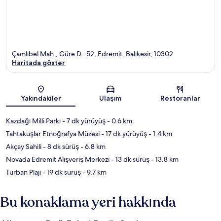
Çamlıbel Mah., Güre D.: 52, Edremit, Balıkesir, 10302
Haritada göster
Harita
Yakındakiler
Ulaşım
Restoranlar
Kazdağı Milli Parkı
- 7 dk yürüyüş
- 0.6 km
Tahtakuşlar Etnoğrafya Müzesi
- 17 dk yürüyüş
- 1.4 km
Akçay Sahili
- 8 dk sürüş
- 6.8 km
Novada Edremit Alışveriş Merkezi
- 13 dk sürüş
- 13.8 km
Turban Plajı
- 19 dk sürüş
- 9.7 km
Bu konaklama yeri hakkında