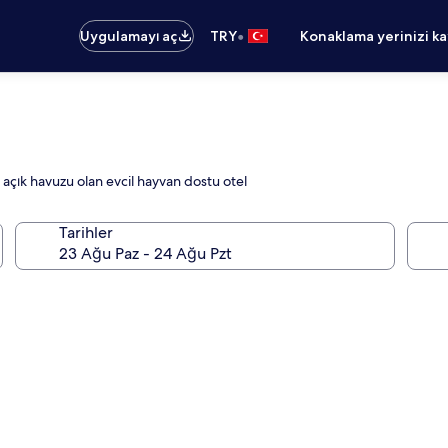
•
Uygulamayı aç
TRY
Konaklama yerinizi k
 açık havuzu olan evcil hayvan dostu otel
Tarihler