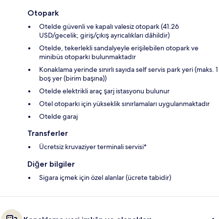
Otopark
Otelde güvenli ve kapalı valesiz otopark (41.26
USD/gecelik; giriş/çıkış ayrıcalıkları dâhildir)
Otelde, tekerlekli sandalyeyle erişilebilen otopark ve
minibüs otoparkı bulunmaktadır
Konaklama yerinde sınırlı sayıda self servis park yeri (maks. 1
boş yer (birim başına))
Otelde elektrikli araç şarj istasyonu bulunur
Otel otoparkı için yükseklik sınırlamaları uygulanmaktadır
Otelde garaj
Transferler
Ücretsiz kruvaziyer terminali servisi*
Diğer bilgiler
Sigara içmek için özel alanlar (ücrete tabidir)