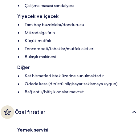
Çalışma masası sandalyesi
Yiyecek ve içecek
Tam boy buzdolabı/dondurucu
Mikrodalga fırın
Küçük mutfak
Tencere seti/tabaklar/mutfak aletleri
Bulaşık makinesi
Diğer
Kat hizmetleri istek üzerine sunulmaktadır
Odada kasa (dizüstü bilgisayar saklamaya uygun)
Bağlantılı/bitişik odalar mevcut
Özel fırsatlar
Yemek servisi