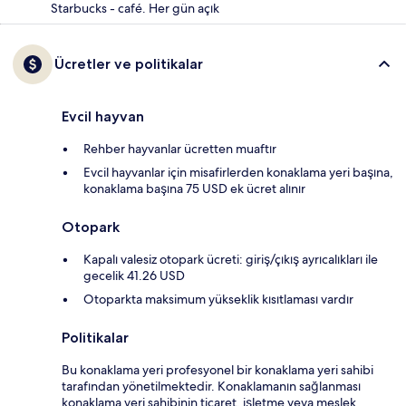
Starbucks - café. Her gün açık
Ücretler ve politikalar
Evcil hayvan
Rehber hayvanlar ücretten muaftır
Evcil hayvanlar için misafirlerden konaklama yeri başına,
konaklama başına 75 USD ek ücret alınır
Otopark
Kapalı valesiz otopark ücreti: giriş/çıkış ayrıcalıkları ile
gecelik 41.26 USD
Otoparkta maksimum yükseklik kısıtlaması vardır
Politikalar
Bu konaklama yeri profesyonel bir konaklama yeri sahibi
tarafından yönetilmektedir. Konaklamanın sağlanması
konaklama yeri sahibinin ticaret, işletme veya meslek