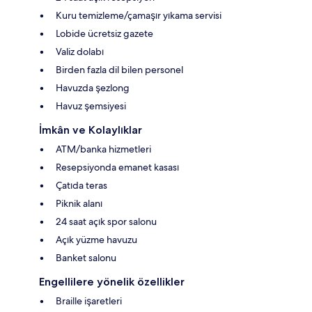
Kuru temizleme/çamaşır yıkama servisi
Lobide ücretsiz gazete
Valiz dolabı
Birden fazla dil bilen personel
Havuzda şezlong
Havuz şemsiyesi
İmkân ve Kolaylıklar
ATM/banka hizmetleri
Resepsiyonda emanet kasası
Çatıda teras
Piknik alanı
24 saat açık spor salonu
Açık yüzme havuzu
Banket salonu
Engellilere yönelik özellikler
Braille işaretleri