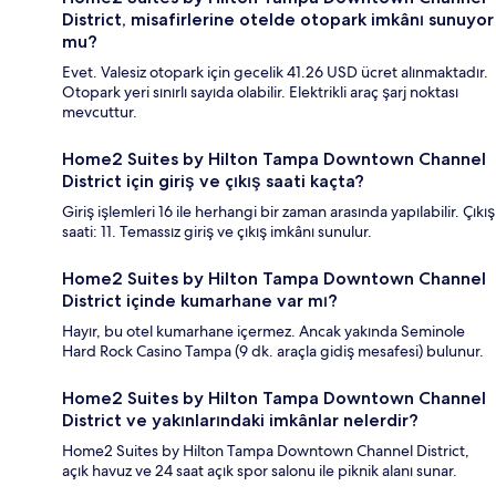
District, misafirlerine otelde otopark imkânı sunuyor
mu?
Evet. Valesiz otopark için gecelik 41.26 USD ücret alınmaktadır.
Otopark yeri sınırlı sayıda olabilir. Elektrikli araç şarj noktası
mevcuttur.
Home2 Suites by Hilton Tampa Downtown Channel
District için giriş ve çıkış saati kaçta?
Giriş işlemleri 16 ile herhangi bir zaman arasında yapılabilir. Çıkış
saati: 11. Temassız giriş ve çıkış imkânı sunulur.
Home2 Suites by Hilton Tampa Downtown Channel
District içinde kumarhane var mı?
Hayır, bu otel kumarhane içermez. Ancak yakında Seminole
Hard Rock Casino Tampa (9 dk. araçla gidiş mesafesi) bulunur.
Home2 Suites by Hilton Tampa Downtown Channel
District ve yakınlarındaki imkânlar nelerdir?
Home2 Suites by Hilton Tampa Downtown Channel District,
açık havuz ve 24 saat açık spor salonu ile piknik alanı sunar.