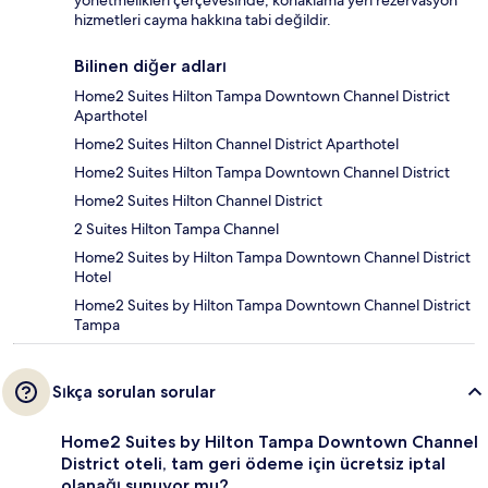
yönetmelikleri çerçevesinde, konaklama yeri rezervasyon
hizmetleri cayma hakkına tabi değildir.
Bilinen diğer adları
Home2 Suites Hilton Tampa Downtown Channel District
Aparthotel
Home2 Suites Hilton Channel District Aparthotel
Home2 Suites Hilton Tampa Downtown Channel District
Home2 Suites Hilton Channel District
2 Suites Hilton Tampa Channel
Home2 Suites by Hilton Tampa Downtown Channel District
Hotel
Home2 Suites by Hilton Tampa Downtown Channel District
Tampa
Sıkça sorulan sorular
Home2 Suites by Hilton Tampa Downtown Channel
District oteli, tam geri ödeme için ücretsiz iptal
olanağı sunuyor mu?