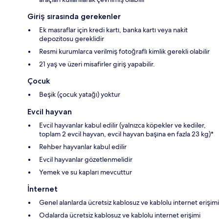
Giriş sırasında gerekenler
Ek masraflar için kredi kartı, banka kartı veya nakit
depozitosu gereklidir
Resmi kurumlarca verilmiş fotoğraflı kimlik gerekli olabilir
21 yaş ve üzeri misafirler giriş yapabilir.
Çocuk
Beşik (çocuk yatağı) yoktur
Evcil hayvan
Evcil hayvanlar kabul edilir (yalnızca köpekler ve kediler,
toplam 2 evcil hayvan, evcil hayvan başına en fazla 23 kg)*
Rehber hayvanlar kabul edilir
Evcil hayvanlar gözetlenmelidir
Yemek ve su kapları mevcuttur
İnternet
Genel alanlarda ücretsiz kablosuz ve kablolu internet erişimi
Odalarda ücretsiz kablosuz ve kablolu internet erişimi