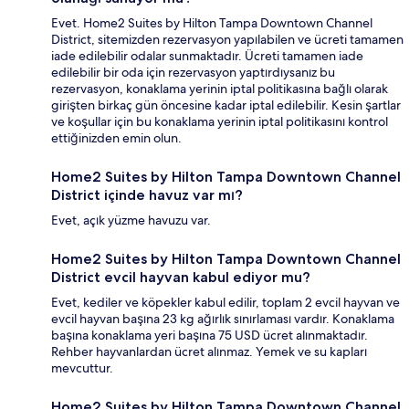
Evet. Home2 Suites by Hilton Tampa Downtown Channel
District, sitemizden rezervasyon yapılabilen ve ücreti tamamen
iade edilebilir odalar sunmaktadır. Ücreti tamamen iade
edilebilir bir oda için rezervasyon yaptırdıysanız bu
rezervasyon, konaklama yerinin iptal politikasına bağlı olarak
girişten birkaç gün öncesine kadar iptal edilebilir. Kesin şartlar
ve koşullar için bu konaklama yerinin iptal politikasını kontrol
ettiğinizden emin olun.
Home2 Suites by Hilton Tampa Downtown Channel
District içinde havuz var mı?
Evet, açık yüzme havuzu var.
Home2 Suites by Hilton Tampa Downtown Channel
District evcil hayvan kabul ediyor mu?
Evet, kediler ve köpekler kabul edilir, toplam 2 evcil hayvan ve
evcil hayvan başına 23 kg ağırlık sınırlaması vardır. Konaklama
başına konaklama yeri başına 75 USD ücret alınmaktadır.
Rehber hayvanlardan ücret alınmaz. Yemek ve su kapları
mevcuttur.
Home2 Suites by Hilton Tampa Downtown Channel