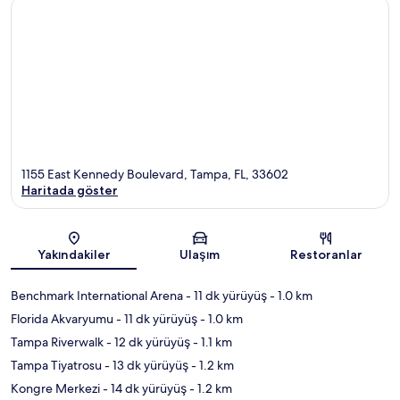
1155 East Kennedy Boulevard, Tampa, FL, 33602
Haritada göster
Harita
Yakındakiler
Ulaşım
Restoranlar
Benchmark International Arena
- 11 dk yürüyüş
- 1.0 km
Florida Akvaryumu
- 11 dk yürüyüş
- 1.0 km
Tampa Riverwalk
- 12 dk yürüyüş
- 1.1 km
Tampa Tiyatrosu
- 13 dk yürüyüş
- 1.2 km
Kongre Merkezi
- 14 dk yürüyüş
- 1.2 km