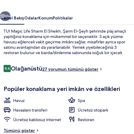
için
fotoğraf
ceki
Sonraki
galerisi
31+
Genel Bakış
Odalar
Konum
Politikalar
TUI Magic Life Sharm El Sheikh, Şarm El-Şeyh şehrinde plaj amaçlı
yaptığınız konaklama için mükemmel bir seçenektir. 3 açık yüzme
havuzu eğlenceli vakit geçirme imkânı sağlar, misafirler ayrıca spor
salonu avantajından da yararlanabilir. Yemek yiyebileceğiniz 3
restoran bulunur ve barda/dinlenme salonunda soğuk bir içecek
alabilirsiniz. Çocuk havuzu, hafif yemek büfesi/şarküteri ve teras; bu
her şey dâhil otel dâhilindeki diğer öne çıkan özellikler arasındadır.
Yorumlar
Olağanüstü
9,4
27 yorumun tümünü göster
9,4/10
Havadan görünüm
Popüler konaklama yeri imkân ve özellikleri
Havuz
Spa
Havaalanı transferi
Ücretsiz otopark
Ücretsiz kablosuz internet
Restoran
Tümünü göster