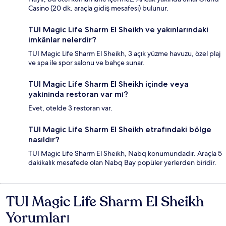
Casino (20 dk. araçla gidiş mesafesi) bulunur.
TUI Magic Life Sharm El Sheikh ve yakınlarındaki
imkânlar nelerdir?
TUI Magic Life Sharm El Sheikh, 3 açık yüzme havuzu, özel plaj
ve spa ile spor salonu ve bahçe sunar.
TUI Magic Life Sharm El Sheikh içinde veya
yakınında restoran var mı?
Evet, otelde 3 restoran var.
TUI Magic Life Sharm El Sheikh etrafındaki bölge
nasıldır?
TUI Magic Life Sharm El Sheikh, Nabq konumundadır. Araçla 5
dakikalık mesafede olan Nabq Bay popüler yerlerden biridir.
TUI Magic Life Sharm El Sheikh
Yorumlar
Yorumları