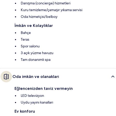
Danışma (concierge) hizmetleri
Kuru temizleme/çamaşır yıkama servisi
Oda hizmetçisi/belboy
İmkân ve Kolaylıklar
Bahçe
Teras
Spor salonu
3 açık yüzme havuzu
Tam donanımlı spa
Oda imkân ve olanakları
Eğlencenizden taviz vermeyin
LED televizyon
Uydu yayını kanalları
Ev konforu