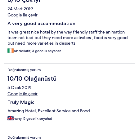
24 Mart 2019
Google ile çevir
A very good accommodation
It was great nice hotel by the way friendly staff the animation
team not bad but they need more activities , food is very good
but need more varieties in desserts
Abdellatif, 3 gecelik seyahat
Doğrulanmış yorum
10/10 Olağanüstü
5 Ocak 2019
Google ile çevir
Truly Magic
Amazing Hotel, Excellent Service and Food
hany, 5 gecelik seyahat
Doğrulanmış yorum