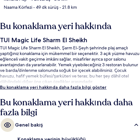
Naama Körfezi
- 49 dk sürüş
- 21.8 km
Bu konaklama yeri hakkında
TUI Magic Life Sharm El Sheikh
TUI Magic Life Sharm El Sheikh, Şarm El-Şeyh şehrinde plaj amaçlı
yaptığınız konaklama için mükemmel bir seçenektir. 3 açık yüzme havuzu
eğlenceli vakit geçirme imkânı sağlar, misafirler ayrıca spor salonu
avantajından da yararlanabilir. Yemek yiyebileceğiniz 3 restoran bulunur
ve barda/dinlenme salonunda soğuk bir içecek alabilirsiniz. Çocuk
havuzu, hafif yemek büfesi/şarküteri ve teras; bu her şey dâhil otel
dâhilindeki diğer öne çıkan özellikler arasındadır.
Bu konaklama yeri hakkında daha fazla bilgi göster
Bu konaklama yeri hakkında daha
fazla bilgi
Genel bakış
Konaklama yerinin büyüklüğü