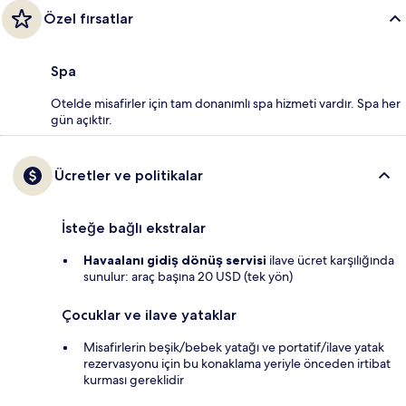
Özel fırsatlar
Spa
Otelde misafirler için tam donanımlı spa hizmeti vardır. Spa her
gün açıktır.
Ücretler ve politikalar
İsteğe bağlı ekstralar
Havaalanı gidiş dönüş servisi
ilave ücret karşılığında
sunulur: araç başına 20 USD (tek yön)
Çocuklar ve ilave yataklar
Misafirlerin beşik/bebek yatağı ve portatif/ilave yatak
rezervasyonu için bu konaklama yeriyle önceden irtibat
kurması gereklidir