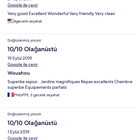
Google ile çevir
Very good Excellent Wonderful Very friendly Very clean
4gecelik seyahat
Doğrulanmış yorum
10/10 Olağanüstü
19 Eylül 2019
Google ile çevir
Wouahou
Superbe sejour.. Jardins magnifiques Repas excellents Chambre
superbe Equipements parfaits
PHILIPPE, 3 gecelik seyahat
Doğrulanmış yorum
10/10 Olağanüstü
1 Eylül 2019
Google ile çevir