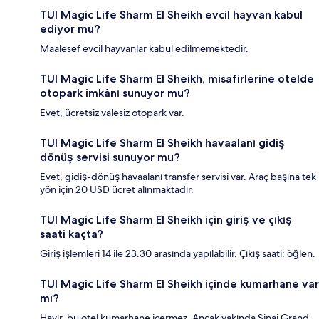
TUI Magic Life Sharm El Sheikh evcil hayvan kabul
ediyor mu?
Maalesef evcil hayvanlar kabul edilmemektedir.
TUI Magic Life Sharm El Sheikh, misafirlerine otelde
otopark imkânı sunuyor mu?
Evet, ücretsiz valesiz otopark var.
TUI Magic Life Sharm El Sheikh havaalanı gidiş
dönüş servisi sunuyor mu?
Evet, gidiş-dönüş havaalanı transfer servisi var. Araç başına tek
yön için 20 USD ücret alınmaktadır.
TUI Magic Life Sharm El Sheikh için giriş ve çıkış
saati kaçta?
Giriş işlemleri 14 ile 23.30 arasında yapılabilir. Çıkış saati: öğlen.
TUI Magic Life Sharm El Sheikh içinde kumarhane var
mı?
Hayır, bu otel kumarhane içermez. Ancak yakında Sinai Grand