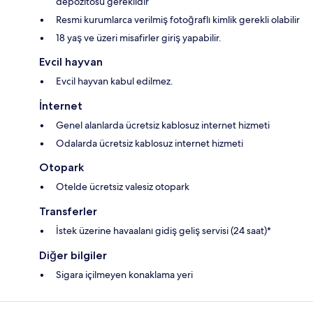
depozitosu gereklidir
Resmi kurumlarca verilmiş fotoğraflı kimlik gerekli olabilir
18 yaş ve üzeri misafirler giriş yapabilir.
Evcil hayvan
Evcil hayvan kabul edilmez.
İnternet
Genel alanlarda ücretsiz kablosuz internet hizmeti
Odalarda ücretsiz kablosuz internet hizmeti
Otopark
Otelde ücretsiz valesiz otopark
Transferler
İstek üzerine havaalanı gidiş geliş servisi (24 saat)*
Diğer bilgiler
Sigara içilmeyen konaklama yeri