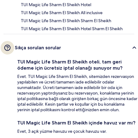
TUI Magic Life Sharm El Sheikh Hotel
TUI Magic Life Sharm El Sheikh All inclusive
TUI Magic Life Sharm El Sheikh Sharm El Sheikh
TUI Magic Life Sharm El Sheikh Hotel Sharm El Sheikh
Sıkça sorulan sorular
TUI Magic Life Sharm El Sheikh oteli, tam geri
ödeme için ücretsiz iptal olanağı sunuyor mu?
Evet. TUI Magic Life Sharm El Sheikh, sitemizden rezervasyon
yapılabilen ve ücreti tamamen iade edilebilir odalar
sunmaktadır. Ücreti tamamen iade edilebilir bir oda için
rezervasyon yaptırdıysanız bu rezervasyon, konaklama yerinin
iptal politikasına bağlı olarak girişten birkaç gün öncesine kadar
iptal edilebilir. Kesin şartlar ve koşullar için bu konaklama
yerinin iptal politikasını kontrol ettiğinizden emin olun.
TUI Magic Life Sharm El Sheikh içinde havuz var mı?
Evet, 3 açık yüzme havuzu ve çocuk havuzu var.