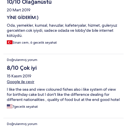
10/10 Olağanüstü
20 Mart 2019
YİNE GİDERİM:)
Oda, yemekler, kumsal, havuzlar, kafeteryalar, hizmet, guleryuz
gercekten cok iyiydi, sadece odada ve lobby'de bile internet
kötüydü.
Sinan cem, 6 gecelik seyahat
Doğrulanmış yorum
8/10 Çok iyi
15 Kasım 2019
Google ile çevir
I like the sea and view coloured fishes also i like system of view
for birthday cake but I don't like the difference dealing for
different nationalities , quality of food but at the end good hotel
7gecelik seyahat
Doğrulanmış yorum