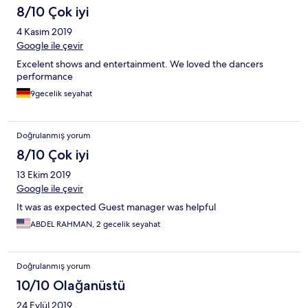
8/10 Çok iyi
4 Kasım 2019
Google ile çevir
Excelent shows and entertainment. We loved the dancers
performance
9gecelik seyahat
Doğrulanmış yorum
8/10 Çok iyi
13 Ekim 2019
Google ile çevir
It was as expected Guest manager was helpful
ABDEL RAHMAN, 2 gecelik seyahat
Doğrulanmış yorum
10/10 Olağanüstü
24 Eylül 2019