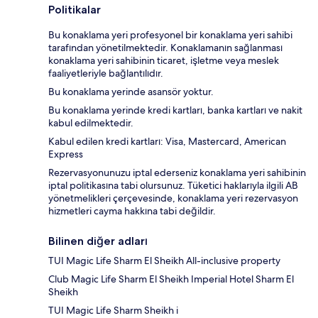
Politikalar
Bu konaklama yeri profesyonel bir konaklama yeri sahibi
tarafından yönetilmektedir. Konaklamanın sağlanması
konaklama yeri sahibinin ticaret, işletme veya meslek
faaliyetleriyle bağlantılıdır.
Bu konaklama yerinde asansör yoktur.
Bu konaklama yerinde kredi kartları, banka kartları ve nakit
kabul edilmektedir.
Kabul edilen kredi kartları: Visa, Mastercard, American
Express
Rezervasyonunuzu iptal ederseniz konaklama yeri sahibinin
iptal politikasına tabi olursunuz. Tüketici haklarıyla ilgili AB
yönetmelikleri çerçevesinde, konaklama yeri rezervasyon
hizmetleri cayma hakkına tabi değildir.
Bilinen diğer adları
TUI Magic Life Sharm El Sheikh All-inclusive property
Club Magic Life Sharm El Sheikh Imperial Hotel Sharm El
Sheikh
TUI Magic Life Sharm Sheikh i