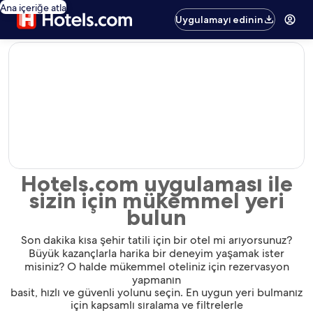
Ana içeriğe atla
Uygulamayı edinin
editorial
Hotels.com uygulaması ile
sizin için mükemmel yeri
bulun
Son dakika kısa şehir tatili için bir otel mi arıyorsunuz?
Büyük kazançlarla harika bir deneyim yaşamak ister
misiniz? O halde mükemmel oteliniz için rezervasyon
yapmanın
basit, hızlı ve güvenli yolunu seçin. En uygun yeri bulmanız
için kapsamlı sıralama ve filtrelerle