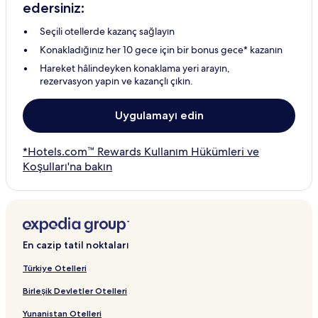
edersiniz:
Seçili otellerde kazanç sağlayın
Konakladığınız her 10 gece için bir bonus gece* kazanın
Hareket hâlindeyken konaklama yeri arayın,
rezervasyon yapın ve kazançlı çıkın.
Uygulamayı edin
*Hotels.com™ Rewards Kullanım Hükümleri ve
Koşulları'na bakın
En cazip tatil noktaları
Türkiye Otelleri
Birleşik Devletler Otelleri
Yunanistan Otelleri