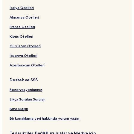
İtalya Otelleri
Almanya Otelleri
Fransa Otelleri
Kıbrıs Otelleri
Gürcistan Otelleri
İspanya Otelleri
Azerbaycan Otelleri
Destek ve SSS
Rezervasyonlarınız
Sıkça Sorulan Sorular
Bize ulaşın
Bir konaklama yeri hakkında yorum yazın
Tedarikçiler, Bağlı Kuruluşlar ve Medya için