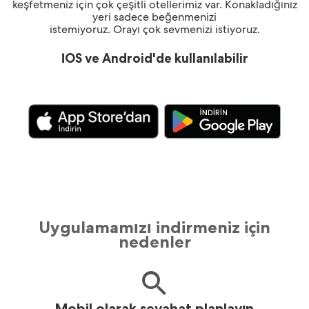
keşfetmeniz için çok çeşitli otellerimiz var. Konakladığınız
yeri sadece beğenmenizi
istemiyoruz. Orayı çok sevmenizi istiyoruz.
İOS ve Android'de kullanılabilir
Uygulamamızı indirmeniz için
nedenler
Mobil olarak seyahat planlayın