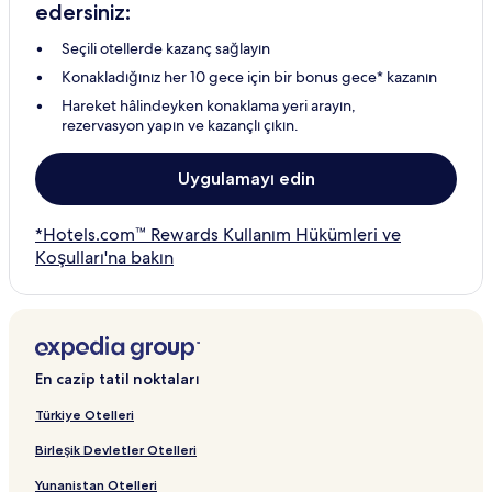
edersiniz:
Seçili otellerde kazanç sağlayın
Konakladığınız her 10 gece için bir bonus gece* kazanın
Hareket hâlindeyken konaklama yeri arayın,
rezervasyon yapın ve kazançlı çıkın.
Uygulamayı edin
*Hotels.com™ Rewards Kullanım Hükümleri ve
Koşulları'na bakın
En cazip tatil noktaları
Türkiye Otelleri
Birleşik Devletler Otelleri
Yunanistan Otelleri