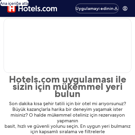
Ana içeriğe atla
Uygulamayı edinin
editorial
Hotels.com uygulaması ile
sizin için mükemmel yeri
bulun
Son dakika kısa şehir tatili için bir otel mi arıyorsunuz?
Büyük kazançlarla harika bir deneyim yaşamak ister
misiniz? O halde mükemmel oteliniz için rezervasyon
yapmanın
basit, hızlı ve güvenli yolunu seçin. En uygun yeri bulmanız
için kapsamlı sıralama ve filtrelerle