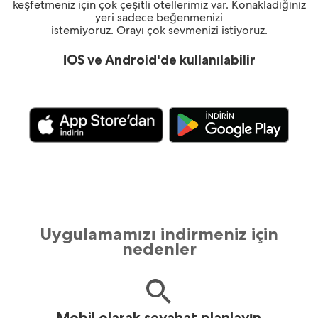
keşfetmeniz için çok çeşitli otellerimiz var. Konakladığınız
yeri sadece beğenmenizi
istemiyoruz. Orayı çok sevmenizi istiyoruz.
İOS ve Android'de kullanılabilir
Uygulamamızı indirmeniz için
nedenler
Mobil olarak seyahat planlayın