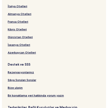
İtalya Otelleri
Almanya Otelleri
Fransa Otelleri
Kıbrıs Otelleri
Gürcistan Otelleri
İspanya Otelleri
Azerbaycan Otelleri
Destek ve SSS
Rezervasyonlarınız
Sıkça Sorulan Sorular
Bize ulaşın
Bir konaklama yeri hakkında yorum yazın
Tedarikçiler, Bağlı Kuruluşlar ve Medya için