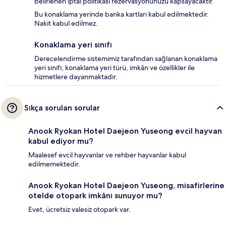
belirlenen iptal politikası rezervasyonunuzu kapsayacaktır.
Bu konaklama yerinde banka kartları kabul edilmektedir.
Nakit kabul edilmez.
Konaklama yeri sınıfı
Derecelendirme sistemimiz tarafından sağlanan konaklama
yeri sınıfı; konaklama yeri türü, imkân ve özellikler ile
hizmetlere dayanmaktadır.
Sıkça sorulan sorular
Anook Ryokan Hotel Daejeon Yuseong evcil hayvan
kabul ediyor mu?
Maalesef evcil hayvanlar ve rehber hayvanlar kabul
edilmemektedir.
Anook Ryokan Hotel Daejeon Yuseong, misafirlerine
otelde otopark imkânı sunuyor mu?
Evet, ücretsiz valesiz otopark var.