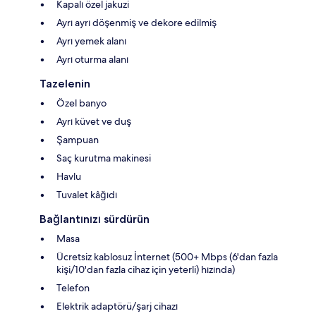
Kapalı özel jakuzi
Ayrı ayrı döşenmiş ve dekore edilmiş
Ayrı yemek alanı
Ayrı oturma alanı
Tazelenin
Özel banyo
Ayrı küvet ve duş
Şampuan
Saç kurutma makinesi
Havlu
Tuvalet kâğıdı
Bağlantınızı sürdürün
Masa
Ücretsiz kablosuz İnternet (500+ Mbps (6'dan fazla
kişi/10'dan fazla cihaz için yeterli) hızında)
Telefon
Elektrik adaptörü/şarj cihazı