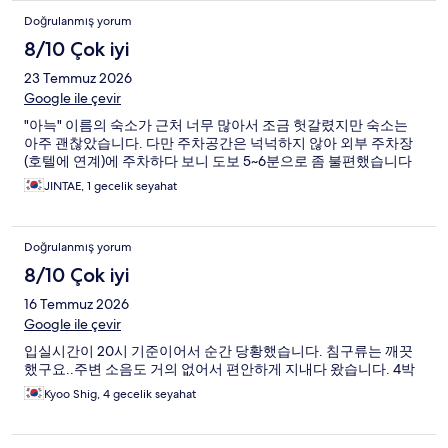
Doğrulanmış yorum
8/10 Çok iyi
23 Temmuz 2026
Google ile çevir
"아늑" 이름의 숙소가 근처 너무 많아서 조금 헛갈렸지만 숙소는
아주 괜찮았습니다. 다만 주차공간은 넉넉하지 않아 외부 주차장
(호텔에 연계)에 주차하다 보니 도보 5~6분으로 좀 불편했습니다
JINTAE, 1 gecelik seyahat
Doğrulanmış yorum
8/10 Çok iyi
16 Temmuz 2026
Google ile çevir
입실시간이 20시 기준이어서 순간 당황했습니다. 침구류는 깨끗
했구요..주변 소음도 거의 없어서 편안하게 지내다 왔습니다. 4박
Kyoo Shig, 4 gecelik seyahat