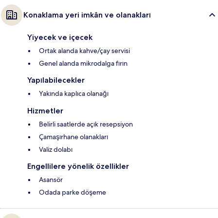
Konaklama yeri imkân ve olanakları
Yiyecek ve içecek
Ortak alanda kahve/çay servisi
Genel alanda mikrodalga fırın
Yapılabilecekler
Yakında kaplıca olanağı
Hizmetler
Belirli saatlerde açık resepsiyon
Çamaşırhane olanakları
Valiz dolabı
Engellilere yönelik özellikler
Asansör
Odada parke döşeme