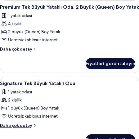
hakkında
Premium
Premium Tek Büyük Yataklı Oda, 2 Büyük
20
daha
Premium Tek Büyük Yataklı Oda, 2 Büyük (Queen) Boy Yatak
Tek
fazla
1 yatak odası
detay
Büyük
4 kişilik
Yataklı
Oda,
2 büyük (Queen) Boy Yatak
2
Ücretsiz kablosuz internet
Büyük
Premium
Daha çok detay
(Queen)
Tek
Boy
Büyük
Fiyatları görüntüleyin
Yataklı
Yatak
Oda,
için
2
Signature
Signature Tek Büyük Yataklı Oda | Masa,
tüm
30
Büyük
Signature Tek Büyük Yataklı Oda
Tek
(Queen)
fotoğrafları
1 yatak odası
Boy
Büyük
görün
Yatak
2 kişilik
Yataklı
hakkında
Oda
1 büyük (Queen) Boy Yatak
daha
için
fazla
Ücretsiz kablosuz internet
detay
tüm
Signature
Daha çok detay
fotoğrafları
Tek
görün
Büyük