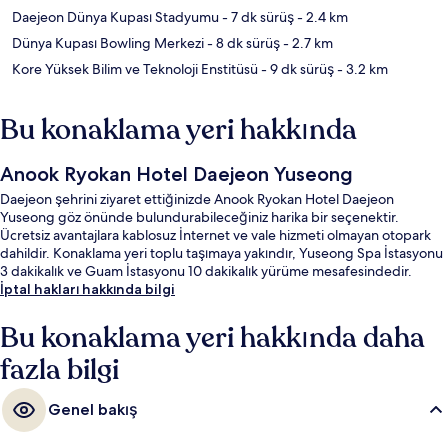
Daejeon Dünya Kupası Stadyumu
- 7 dk sürüş
- 2.4 km
Dünya Kupası Bowling Merkezi
- 8 dk sürüş
- 2.7 km
Kore Yüksek Bilim ve Teknoloji Enstitüsü
- 9 dk sürüş
- 3.2 km
Bu konaklama yeri hakkında
Anook Ryokan Hotel Daejeon Yuseong
Daejeon şehrini ziyaret ettiğinizde Anook Ryokan Hotel Daejeon
Yuseong göz önünde bulundurabileceğiniz harika bir seçenektir.
Ücretsiz avantajlara kablosuz İnternet ve vale hizmeti olmayan otopark
dahildir. Konaklama yeri toplu taşımaya yakındır, Yuseong Spa İstasyonu
3 dakikalık ve Guam İstasyonu 10 dakikalık yürüme mesafesindedir.
İptal hakları hakkında bilgi
Bu konaklama yeri hakkında daha
fazla bilgi
Genel bakış