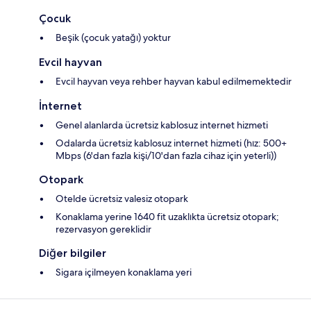
Çocuk
Beşik (çocuk yatağı) yoktur
Evcil hayvan
Evcil hayvan veya rehber hayvan kabul edilmemektedir
İnternet
Genel alanlarda ücretsiz kablosuz internet hizmeti
Odalarda ücretsiz kablosuz internet hizmeti (hız: 500+
Mbps (6'dan fazla kişi/10'dan fazla cihaz için yeterli))
Otopark
Otelde ücretsiz valesiz otopark
Konaklama yerine 1640 fit uzaklıkta ücretsiz otopark;
rezervasyon gereklidir
Diğer bilgiler
Sigara içilmeyen konaklama yeri