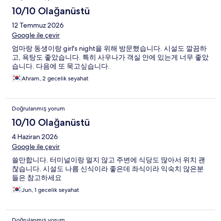
10/10 Olağanüstü
12 Temmuz 2026
Google ile çevir
엄마랑 동생이랑 girl's night을 위해 방문했습니다. 시설도 깔끔하
고, 욕탕도 좋았습니다. 특히 사우나가 객실 안에 있는게 너무 좋았
습니다. 다음에 또 묵고싶습니다.
Ahram, 2 gecelik seyahat
Doğrulanmış yorum
10/10 Olağanüstü
4 Haziran 2026
Google ile çevir
쓸만합니다. 터미널이랑 멀지 않고 주변에 식당도 많아서 위치 괜
찮습니다. 시설도 나름 신식이라 좋은데 좌식이라 익숙치 않은분
들은 참고하세요
Jun, 1 gecelik seyahat
Doğrulanmış yorum