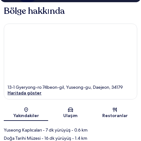
Bölge hakkında
13-1 Gyeryong-ro 74beon-gil, Yuseong-gu, Daejeon, 34179
Haritada göster
Harita
Yakındakiler
Ulaşım
Restoranlar
Yuseong Kaplıcaları
- 7 dk yürüyüş
- 0.6 km
Doğa Tarihi Müzesi
- 16 dk yürüyüş
- 1.4 km