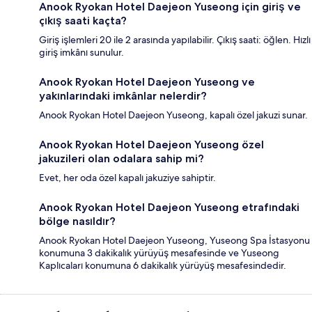
Anook Ryokan Hotel Daejeon Yuseong için giriş ve
çıkış saati kaçta?
Giriş işlemleri 20 ile 2 arasında yapılabilir. Çıkış saati: öğlen. Hızlı
giriş imkânı sunulur.
Anook Ryokan Hotel Daejeon Yuseong ve
yakınlarındaki imkânlar nelerdir?
Anook Ryokan Hotel Daejeon Yuseong, kapalı özel jakuzi sunar.
Anook Ryokan Hotel Daejeon Yuseong özel
jakuzileri olan odalara sahip mi?
Evet, her oda özel kapalı jakuziye sahiptir.
Anook Ryokan Hotel Daejeon Yuseong etrafındaki
bölge nasıldır?
Anook Ryokan Hotel Daejeon Yuseong, Yuseong Spa İstasyonu
konumuna 3 dakikalık yürüyüş mesafesinde ve Yuseong
Kaplıcaları konumuna 6 dakikalık yürüyüş mesafesindedir.