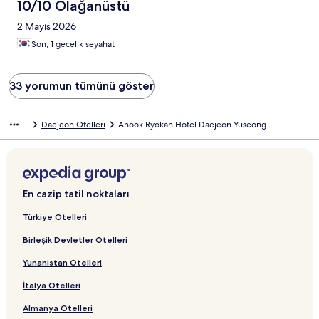
10/10 Olağanüstü
2 Mayıs 2026
Son, 1 gecelik seyahat
33 yorumun tümünü göster
Daejeon Otelleri
Anook Ryokan Hotel Daejeon Yuseong
En cazip tatil noktaları
Türkiye Otelleri
Birleşik Devletler Otelleri
Yunanistan Otelleri
İtalya Otelleri
Almanya Otelleri