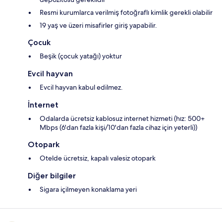
Resmi kurumlarca verilmiş fotoğraflı kimlik gerekli olabilir
19 yaş ve üzeri misafirler giriş yapabilir.
Çocuk
Beşik (çocuk yatağı) yoktur
Evcil hayvan
Evcil hayvan kabul edilmez.
İnternet
Odalarda ücretsiz kablosuz internet hizmeti (hız: 500+
Mbps (6'dan fazla kişi/10'dan fazla cihaz için yeterli))
Otopark
Otelde ücretsiz, kapalı valesiz otopark
Diğer bilgiler
Sigara içilmeyen konaklama yeri