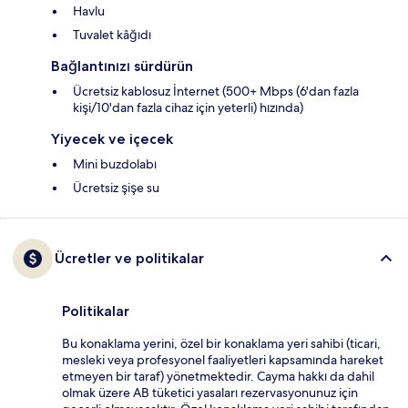
Havlu
Tuvalet kâğıdı
Bağlantınızı sürdürün
Ücretsiz kablosuz İnternet (500+ Mbps (6'dan fazla
kişi/10'dan fazla cihaz için yeterli) hızında)
Yiyecek ve içecek
Mini buzdolabı
Ücretsiz şişe su
Ücretler ve politikalar
Politikalar
Bu konaklama yerini, özel bir konaklama yeri sahibi (ticari,
mesleki veya profesyonel faaliyetleri kapsamında hareket
etmeyen bir taraf) yönetmektedir. Cayma hakkı da dahil
olmak üzere AB tüketici yasaları rezervasyonunuz için