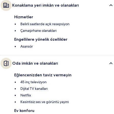
Konaklama yeri imkân ve olanakları
Hizmetler
Belirli saatlerde açık resepsiyon
Çamaşırhane olanakları
Engellilere yönelik özellikler
Asansör
Oda imkân ve olanakları
Eğlencenizden taviz vermeyin
45 inç televizyon
Dijital TV kanalları
Netflix
Kesintisiz ses ve görüntü yayını
Ev konforu