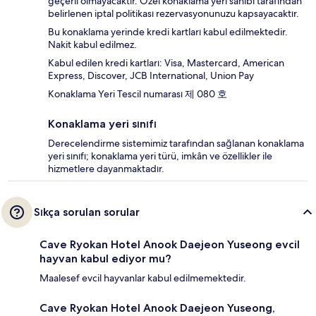
geçerli olmayacaktır. Özel konaklama yeri sahibi tarafından
belirlenen iptal politikası rezervasyonunuzu kapsayacaktır.
Bu konaklama yerinde kredi kartları kabul edilmektedir.
Nakit kabul edilmez.
Kabul edilen kredi kartları: Visa, Mastercard, American
Express, Discover, JCB International, Union Pay
Konaklama Yeri Tescil numarası 제 080 호
Konaklama yeri sınıfı
Derecelendirme sistemimiz tarafından sağlanan konaklama
yeri sınıfı; konaklama yeri türü, imkân ve özellikler ile
hizmetlere dayanmaktadır.
Sıkça sorulan sorular
Cave Ryokan Hotel Anook Daejeon Yuseong evcil
hayvan kabul ediyor mu?
Maalesef evcil hayvanlar kabul edilmemektedir.
Cave Ryokan Hotel Anook Daejeon Yuseong,