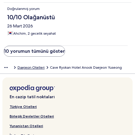
Doğrulanmış yorum
10/10 Olağanüstü
26 Mart 2026
Ahchim, 2 gecelik seyahat
10 yorumun tümünü göster
Daejeon Otelleri
Cave Ryokan Hotel Anook Daejeon Yuseong
En cazip tatil noktaları
Türkiye Otelleri
Birleşik Devletler Otelleri
Yunanistan Otelleri