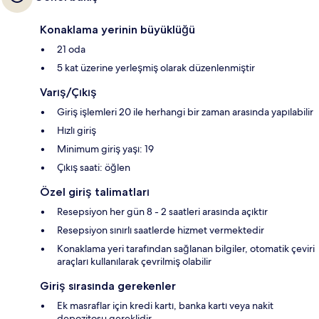
Konaklama yerinin büyüklüğü
21 oda
5 kat üzerine yerleşmiş olarak düzenlenmiştir
Varış/Çıkış
Giriş işlemleri 20 ile herhangi bir zaman arasında yapılabilir
Hızlı giriş
Minimum giriş yaşı: 19
Çıkış saati: öğlen
Özel giriş talimatları
Resepsiyon her gün 8 - 2 saatleri arasında açıktır
Resepsiyon sınırlı saatlerde hizmet vermektedir
Konaklama yeri tarafından sağlanan bilgiler, otomatik çeviri
araçları kullanılarak çevrilmiş olabilir
Giriş sırasında gerekenler
Ek masraflar için kredi kartı, banka kartı veya nakit
depozitosu gereklidir