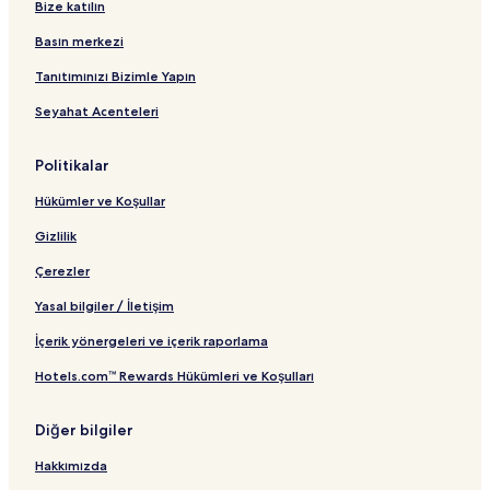
Bize katılın
Basın merkezi
Tanıtımınızı Bizimle Yapın
Seyahat Acenteleri
Politikalar
Hükümler ve Koşullar
Gizlilik
Çerezler
Yasal bilgiler / İletişim
İçerik yönergeleri ve içerik raporlama
Hotels.com™ Rewards Hükümleri ve Koşulları
Diğer bilgiler
Hakkımızda