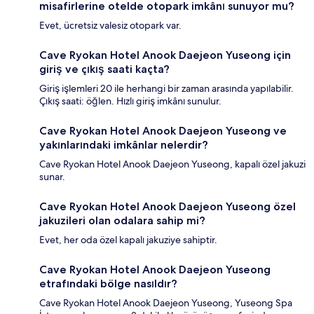
misafirlerine otelde otopark imkânı sunuyor mu?
Evet, ücretsiz valesiz otopark var.
Cave Ryokan Hotel Anook Daejeon Yuseong için
giriş ve çıkış saati kaçta?
Giriş işlemleri 20 ile herhangi bir zaman arasında yapılabilir.
Çıkış saati: öğlen. Hızlı giriş imkânı sunulur.
Cave Ryokan Hotel Anook Daejeon Yuseong ve
yakınlarındaki imkânlar nelerdir?
Cave Ryokan Hotel Anook Daejeon Yuseong, kapalı özel jakuzi
sunar.
Cave Ryokan Hotel Anook Daejeon Yuseong özel
jakuzileri olan odalara sahip mi?
Evet, her oda özel kapalı jakuziye sahiptir.
Cave Ryokan Hotel Anook Daejeon Yuseong
etrafındaki bölge nasıldır?
Cave Ryokan Hotel Anook Daejeon Yuseong, Yuseong Spa