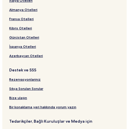
İtalya Otelleri
Almanya Otelleri
Fransa Otelleri
Kıbrıs Otelleri
Gürcistan Otelleri
İspanya Otelleri
Azerbaycan Otelleri
Destek ve SSS
Rezervasyonlarınız
Sıkça Sorulan Sorular
Bize ulaşın
Bir konaklama yeri hakkında yorum yazın
Tedarikçiler, Bağlı Kuruluşlar ve Medya için