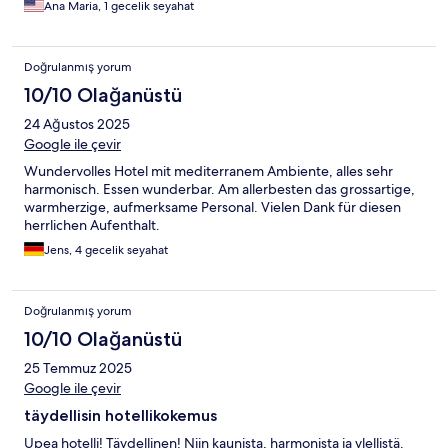
Ana Maria, 1 gecelik seyahat
Doğrulanmış yorum
10/10 Olağanüstü
24 Ağustos 2025
Google ile çevir
Wundervolles Hotel mit mediterranem Ambiente, alles sehr
harmonisch. Essen wunderbar. Am allerbesten das grossartige,
warmherzige, aufmerksame Personal. Vielen Dank für diesen
herrlichen Aufenthalt.
Jens, 4 gecelik seyahat
Doğrulanmış yorum
10/10 Olağanüstü
25 Temmuz 2025
Google ile çevir
täydellisin hotellikokemus
Upea hotelli! Täydellinen! Niin kaunista, harmonista ja ylellistä.