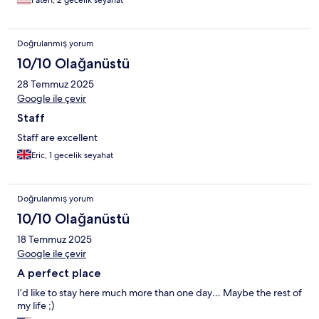
Fateh, 2 gecelik seyahat
Doğrulanmış yorum
10/10 Olağanüstü
28 Temmuz 2025
Google ile çevir
Staff
Staff are excellent
Eric, 1 gecelik seyahat
Doğrulanmış yorum
10/10 Olağanüstü
18 Temmuz 2025
Google ile çevir
A perfect place
I’d like to stay here much more than one day… Maybe the rest of
my life ;)