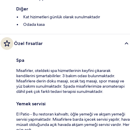
Diğer
Kat hizimetleri günlük olarak sunulmaktadır
Odada kasa
Özel fırsatlar
Spa
Misafirler, oteldeki spa hizmetlerinin keyfini çıkararak
kendilerini şımartabilirler. 3 bakım odası bulunmaktadır.
Misafirlere derin doku masajı, sıcak taş masajı, spor masajı ve
yüz bakımı sunulmaktadır. Spada misafirlerimize aromaterapi
dâhil pek çok farklı tedavi terapisi sunulmaktadır.
Yemek servisi
El Patio - Bu restoran kahvaltı, öğle yemeği ve akşam yemeği
servisi yapmaktadır. Misafirlere barda içecek servisi yapılır; hava
müsait olduğunda açık havada akşam yemeği servisi vardır. Her
gün açık