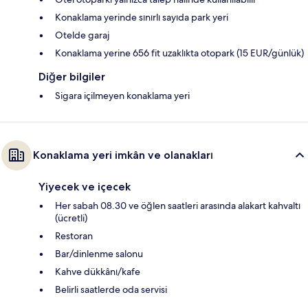
Konaklama yerinde sınırlı sayıda park yeri
Otelde garaj
Konaklama yerine 656 fit uzaklıkta otopark (15 EUR/günlük)
Diğer bilgiler
Sigara içilmeyen konaklama yeri
Konaklama yeri imkân ve olanakları
Yiyecek ve içecek
Her sabah 08.30 ve öğlen saatleri arasında alakart kahvaltı
(ücretli)
Restoran
Bar/dinlenme salonu
Kahve dükkânı/kafe
Belirli saatlerde oda servisi