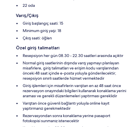
22 oda
Varış/Çıkış
Giriş başlangıç saati: 15
Minimum giriş yaşı: 18
Çıkış saati: öğlen
Özel giriş talimatları
Resepsiyon her gün 08.30 - 22.30 saatleri arasında açıktır
Normal giriş saatlerinin dışında varış yapmayı planlayan
misafirlere, giriş talimatları ve erişim kodu varışlarından
önceki 48 saat içinde e-posta yoluyla gönderilecektir;
resepsiyon sınırlı saatlerde hizmet vermektedir
Giriş işlemleri için misafirlerin varıştan en az 48 saat önce
rezervasyon onayındaki bilgileri kullanarak konaklama yerini
araması ve gerekli düzenlemeleri yaptırması gereklidir
Varıştan önce güvenli bağlantı yoluyla online kayıt
yaptırmanız gerekmektedir
Rezervasyondan sonra konaklama yerine pasaport
fotokopisi sunmanız istenecektir