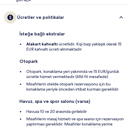
Ücretler ve politikalar
İsteğe bağlı ekstralar
Alakart kahvaltı
ücretlidir. Kişi başı yaklaşık olarak 15
EUR kahvaltı ücreti alınmaktadır
Otopark
Otopark, konaklama yeri yakınında ve 15 EUR/günlük
ücretle hizmet vermektedir (656 fit mesafede)
Misafirlerin otelde otopark rezervasyonu için bu
konaklama yeriyle önceden irtibat kurması gereklidir
Havuz, spa ve spor salonu (varsa)
Havuza 10 ve 20 arasında girilebilir
Misafirlerin masaj hizmeti ve spa seansı için rezervasyon
yaptırması gereklidir. Misafirler konaklama yerine