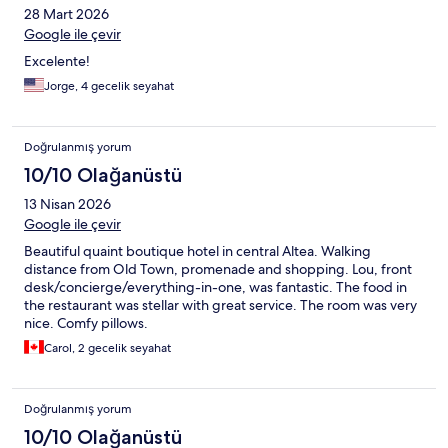
28 Mart 2026
Google ile çevir
Excelente!
Jorge, 4 gecelik seyahat
Doğrulanmış yorum
10/10 Olağanüstü
13 Nisan 2026
Google ile çevir
Beautiful quaint boutique hotel in central Altea. Walking
distance from Old Town, promenade and shopping. Lou, front
desk/concierge/everything-in-one, was fantastic. The food in
the restaurant was stellar with great service. The room was very
nice. Comfy pillows.
Carol, 2 gecelik seyahat
Doğrulanmış yorum
10/10 Olağanüstü