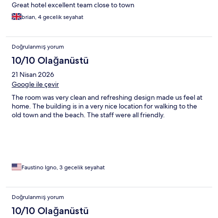
Great hotel excellent team close to town
brian, 4 gecelik seyahat
Doğrulanmış yorum
10/10 Olağanüstü
21 Nisan 2026
Google ile çevir
The room was very clean and refreshing design made us feel at
home. The building is in a very nice location for walking to the
old town and the beach. The staff were all friendly.
Faustino Igno, 3 gecelik seyahat
Doğrulanmış yorum
10/10 Olağanüstü