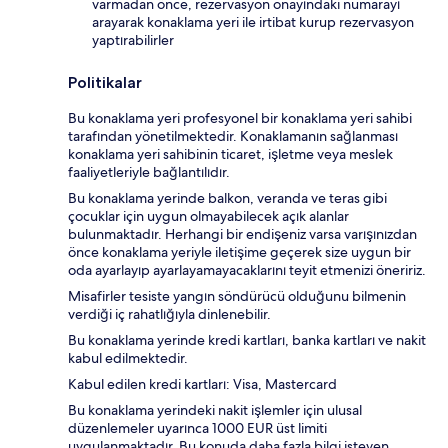
varmadan önce, rezervasyon onayındaki numarayı
arayarak konaklama yeri ile irtibat kurup rezervasyon
yaptırabilirler
Politikalar
Bu konaklama yeri profesyonel bir konaklama yeri sahibi
tarafından yönetilmektedir. Konaklamanın sağlanması
konaklama yeri sahibinin ticaret, işletme veya meslek
faaliyetleriyle bağlantılıdır.
Bu konaklama yerinde balkon, veranda ve teras gibi
çocuklar için uygun olmayabilecek açık alanlar
bulunmaktadır. Herhangi bir endişeniz varsa varışınızdan
önce konaklama yeriyle iletişime geçerek size uygun bir
oda ayarlayıp ayarlayamayacaklarını teyit etmenizi öneririz.
Misafirler tesiste yangın söndürücü olduğunu bilmenin
verdiği iç rahatlığıyla dinlenebilir.
Bu konaklama yerinde kredi kartları, banka kartları ve nakit
kabul edilmektedir.
Kabul edilen kredi kartları: Visa, Mastercard
Bu konaklama yerindeki nakit işlemler için ulusal
düzenlemeler uyarınca 1000 EUR üst limiti
uygulanmaktadır. Bu konuda daha fazla bilgi isteyen