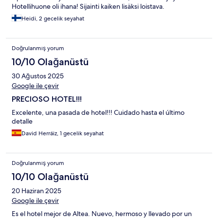
Hotellihuone oli ihana! Sijainti kaiken lisäksi loistava.
Heidi, 2 gecelik seyahat
Doğrulanmış yorum
10/10 Olağanüstü
30 Ağustos 2025
Google ile çevir
PRECIOSO HOTEL!!!
Excelente, una pasada de hotel!!! Cuidado hasta el último
detalle
David Herráiz, 1 gecelik seyahat
Doğrulanmış yorum
10/10 Olağanüstü
20 Haziran 2025
Google ile çevir
Es el hotel mejor de Altea. Nuevo, hermoso y llevado por un