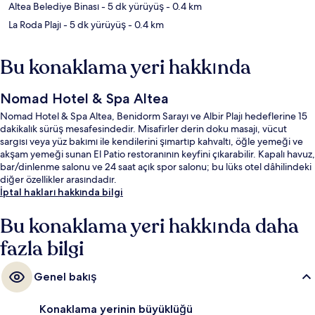
Altea Belediye Binası
- 5 dk yürüyüş
- 0.4 km
La Roda Plajı
- 5 dk yürüyüş
- 0.4 km
Bu konaklama yeri hakkında
Nomad Hotel & Spa Altea
Nomad Hotel & Spa Altea, Benidorm Sarayı ve Albir Plajı hedeflerine 15
dakikalık sürüş mesafesindedir. Misafirler derin doku masajı, vücut
sargısı veya yüz bakımı ile kendilerini şımartıp kahvaltı, öğle yemeği ve
akşam yemeği sunan El Patio restoranının keyfini çıkarabilir. Kapalı havuz,
bar/dinlenme salonu ve 24 saat açık spor salonu; bu lüks otel dâhilindeki
diğer özellikler arasındadır.
İptal hakları hakkında bilgi
Bu konaklama yeri hakkında daha
fazla bilgi
Genel bakış
Konaklama yerinin büyüklüğü