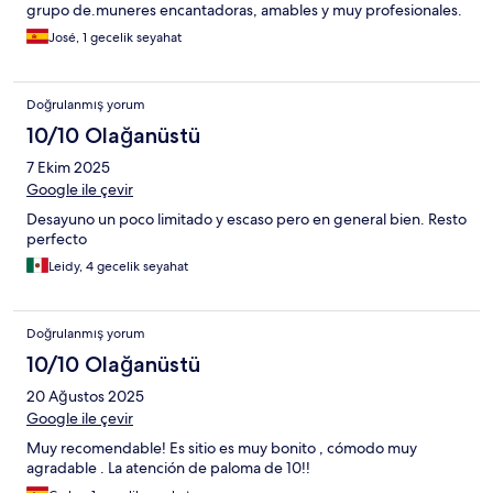
grupo de.muneres encantadoras, amables y muy profesionales.
José, 1 gecelik seyahat
Doğrulanmış yorum
10/10 Olağanüstü
7 Ekim 2025
Google ile çevir
Desayuno un poco limitado y escaso pero en general bien. Resto
perfecto
Leidy, 4 gecelik seyahat
Doğrulanmış yorum
10/10 Olağanüstü
20 Ağustos 2025
Google ile çevir
Muy recomendable! Es sitio es muy bonito , cómodo muy
agradable . La atención de paloma de 10!!