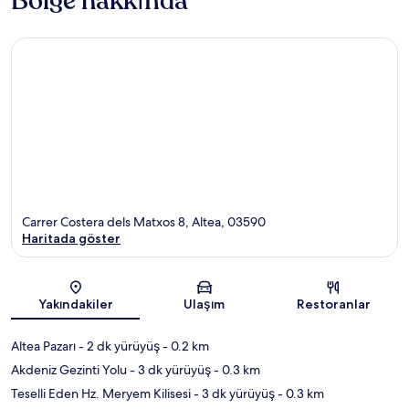
Bölge hakkında
Carrer Costera dels Matxos 8, Altea, 03590
Haritada göster
Harita
Yakındakiler
Ulaşım
Restoranlar
Altea Pazarı
- 2 dk yürüyüş
- 0.2 km
Akdeniz Gezinti Yolu
- 3 dk yürüyüş
- 0.3 km
Teselli Eden Hz. Meryem Kilisesi
- 3 dk yürüyüş
- 0.3 km