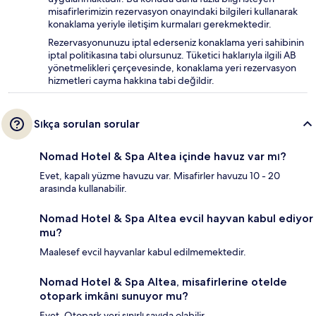
misafirlerimizin rezervasyon onayındaki bilgileri kullanarak
konaklama yeriyle iletişim kurmaları gerekmektedir.
Rezervasyonunuzu iptal ederseniz konaklama yeri sahibinin
iptal politikasına tabi olursunuz. Tüketici haklarıyla ilgili AB
yönetmelikleri çerçevesinde, konaklama yeri rezervasyon
hizmetleri cayma hakkına tabi değildir.
Sıkça sorulan sorular
Nomad Hotel & Spa Altea içinde havuz var mı?
Evet, kapalı yüzme havuzu var. Misafirler havuzu 10 - 20
arasında kullanabilir.
Nomad Hotel & Spa Altea evcil hayvan kabul ediyor
mu?
Maalesef evcil hayvanlar kabul edilmemektedir.
Nomad Hotel & Spa Altea, misafirlerine otelde
otopark imkânı sunuyor mu?
Evet. Otopark yeri sınırlı sayıda olabilir.