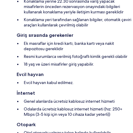
Konaklama yerine 22.30 sonrasında varış yapacak
misafirlerin önceden rezervasyon onayındaki bilgileri
kullanarak konaklama yeriyle iletişim kurması gereklidir
Konaklama yeri tarafından sağlanan bilgiler, otomatik çeviri
araçları kullanılarak çevrilmiş olabilir
Giriş sırasında gerekenler
Ek masraflar için kredi kartı, banka kartı veya nakit
depozitosu gereklidir
Resmi kurumlarca verilmiş fotoğraflı kimlik gerekli olabilir
18 yaş ve üzeri misafirler giriş yapabilir.
Evcil hayvan
Evcil hayvan kabul edilmez.
İnternet
Genel alanlarda ücretsiz kablosuz internet hizmeti
Odalarda ücretsiz kablosuz internet hizmeti (hız: 250+
Mbps (3-5 kişi için veya 10 cihaza kadar yeterli))
Otopark
Otel otoparkı yalnızca talep halinde kullanılabilir