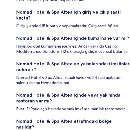
Nomad Hotel & Spa Altea için giriş ve çıkış saati
kaçta?
Giriş işlemleri 15 itibarıyla yapılmaktadır. Çıkış saati: öğlen.
Nomad Hotel & Spa Altea içinde kumarhane var mı?
Hayır, bu otel kumarhane içermez. Ancak yakında Casino
Mediterraneo Benidorm (12 dk. araçla gidiş mesafesi) bulunur.
Nomad Hotel & Spa Altea ve yakınlarındaki imkânlar
nelerdir?
Nomad Hotel & Spa Altea, kapalı havuz ve 24 saat açık spor
salonu ile spa hizmetleri sunar.
Nomad Hotel & Spa Altea içinde veya yakınında
restoran var mı?
Evet. El Patio açık havada yemek imkânı sunan bir restorandır.
Nomad Hotel & Spa Altea etrafındaki bölge
nasıldır?