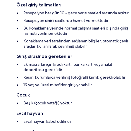
Özel giriş talimatları
Resepsiyon her gün 10 - gece yarısı saatleri arasında açıktır
Resepsiyon sınırlı saatlerde hizmet vermektedir
Bu konaklama yerinde normal çalışma saatleri dışında giriş
hizmeti verilmemektedir
Konaklama yeri tarafından sağlanan bilgiler, otomatik çeviri
araçları kullanılarak çevrilmiş olabilir
Giriş sırasında gerekenler
Ek masraflar için kredi kartı, banka kartı veya nakit
depozitosu gereklidir
Resmi kurumlarca verilmiş fotoğraflı kimlik gerekli olabilir
19 yaş ve üzeri misafirler giriş yapabilir.
Çocuk
Beşik (çocuk yatağı) yoktur
Evcil hayvan
Evcil hayvan kabul edilmez.