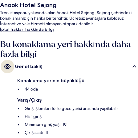
Anook Hotel Sejong
Tren istasyonu yakınında olan Anook Hotel Sejong, Sejong şehrindeki
konaklamanız için harika bir tercihtir. Ücretsiz avantajlara kablosuz
İnternet ve vale hizmeti olmayan otopark dahildir.
İptal hakları hakkında bilgi
Bu konaklama yeri hakkında daha
fazla bilgi
Genel bakış
Konaklama yerinin büyüklüğü
44 oda
Varış/Çıkış
Giriş işlemleri 16 ile gece yarısı arasında yapılabilir
Hızlı giriş
Minimum giriş yaşı: 19
Çıkış saati: 11