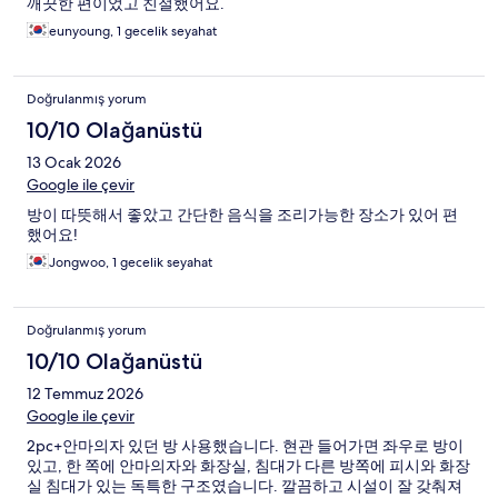
깨끗한 편이었고 친절했어요.
eunyoung, 1 gecelik seyahat
Doğrulanmış yorum
10/10 Olağanüstü
13 Ocak 2026
Google ile çevir
방이 따뜻해서 좋았고 간단한 음식을 조리가능한 장소가 있어 편
했어요!
Jongwoo, 1 gecelik seyahat
Doğrulanmış yorum
10/10 Olağanüstü
12 Temmuz 2026
Google ile çevir
2pc+안마의자 있던 방 사용했습니다. 현관 들어가면 좌우로 방이
있고, 한 쪽에 안마의자와 화장실, 침대가 다른 방쪽에 피시와 화장
실 침대가 있는 독특한 구조였습니다. 깔끔하고 시설이 잘 갖춰져