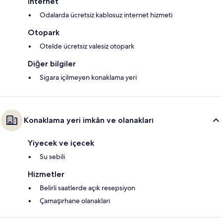
İnternet
Odalarda ücretsiz kablosuz internet hizmeti
Otopark
Otelde ücretsiz valesiz otopark
Diğer bilgiler
Sigara içilmeyen konaklama yeri
Konaklama yeri imkân ve olanakları
Yiyecek ve içecek
Su sebili
Hizmetler
Belirli saatlerde açık resepsiyon
Çamaşırhane olanakları