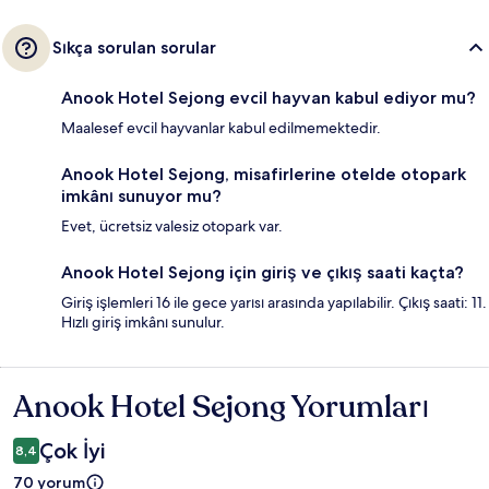
Sıkça sorulan sorular
Anook Hotel Sejong evcil hayvan kabul ediyor mu?
Maalesef evcil hayvanlar kabul edilmemektedir.
Anook Hotel Sejong, misafirlerine otelde otopark
imkânı sunuyor mu?
Evet, ücretsiz valesiz otopark var.
Anook Hotel Sejong için giriş ve çıkış saati kaçta?
Giriş işlemleri 16 ile gece yarısı arasında yapılabilir. Çıkış saati: 11.
Hızlı giriş imkânı sunulur.
Anook Hotel Sejong Yorumları
Yorumlar
Çok İyi
8,4
70 yorum