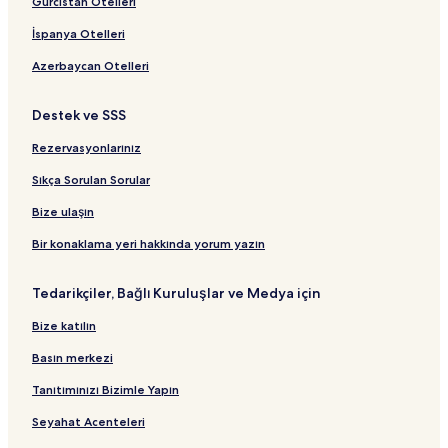
Gürcistan Otelleri
İspanya Otelleri
Azerbaycan Otelleri
Destek ve SSS
Rezervasyonlarınız
Sıkça Sorulan Sorular
Bize ulaşın
Bir konaklama yeri hakkında yorum yazın
Tedarikçiler, Bağlı Kuruluşlar ve Medya için
Bize katılın
Basın merkezi
Tanıtımınızı Bizimle Yapın
Seyahat Acenteleri