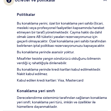
Ücretler ve politikalar
Politikalar
Bu konaklama yerini, özel bir konaklama yeri sahibi (ticari,
mesleki veya profesyonel faaliyetleri kapsamında hareket
etmeyen bir taraf) yönetmektedir. Cayma hakkı da dahil
olmak üzere AB tüketici yasaları rezervasyonunuz için
geçerli olmayacaktır. Özel konaklama yeri sahibi tarafından
belirlenen iptal politikası rezervasyonunuzu kapsayacaktır.
Bu konaklama yerinde asansör yoktur.
Misafirler tesiste yangın söndürücü olduğunu bilmenin
verdiği iç rahatlığıyla dinlenebilir.
Bu konaklama yerinde kredi kartları kabul edilmektedir.
Nakit kabul edilmez.
Kabul edilen kredi kartları: Visa, Mastercard
Konaklama yeri sınıfı
Derecelendirme sistemimiz tarafından sağlanan konaklama
yeri sınıfı; konaklama yeri türü, imkân ve özellikler ile
hizmetlere dayanmaktadır.