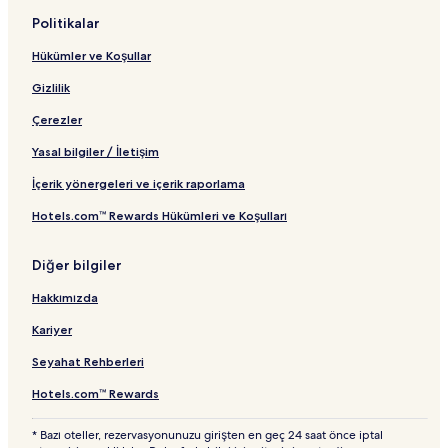
Politikalar
Hükümler ve Koşullar
Gizlilik
Çerezler
Yasal bilgiler / İletişim
İçerik yönergeleri ve içerik raporlama
Hotels.com™ Rewards Hükümleri ve Koşulları
Diğer bilgiler
Hakkımızda
Kariyer
Seyahat Rehberleri
Hotels.com™ Rewards
* Bazı oteller, rezervasyonunuzu girişten en geç 24 saat önce iptal