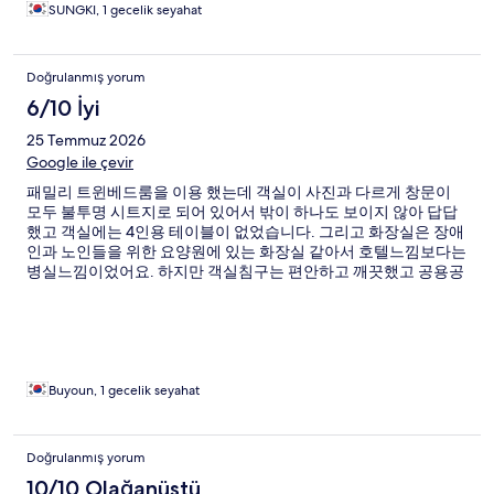
SUNGKI, 1 gecelik seyahat
Doğrulanmış yorum
6/10 İyi
25 Temmuz 2026
Google ile çevir
패밀리 트윈베드룸을 이용 했는데 객실이 사진과 다르게 창문이
모두 불투명 시트지로 되어 있어서 밖이 하나도 보이지 않아 답답
했고 객실에는 4인용 테이블이 없었습니다. 그리고 화장실은 장애
인과 노인들을 위한 요양원에 있는 화장실 같아서 호텔느낌보다는
병실느낌이었어요. 하지만 객실침구는 편안하고 깨끗했고 공용공
간의 냉장고와 세탁기 그리고 건조기는 매우 유용했습니다.
Buyoun, 1 gecelik seyahat
Doğrulanmış yorum
10/10 Olağanüstü