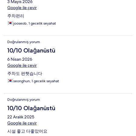
3 Mayıs 2026
Google ile çevir
주차편리
jooseob, 1 gecelik seyahat
Doğrulanmış yorum
10/10 Olağanüstü
6 Nisan 2026
Google ile çevir
주차도 편햇습니다
seonghun, 1 gecelik seyahat
Doğrulanmış yorum
10/10 Olağanüstü
22 Aralık 2025
Google ile çevir
시설 좋고 다좋았어요