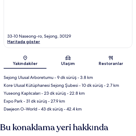
33-10 Naseong-ro, Sejong, 30129
Haritada göster
Harita
Yakındakiler
Ulaşım
Restoranlar
Sejong Ulusal Arboretumu
- 9 dk sürüş
- 3.8 km
Kore Ulusal Kütüphanesi Sejong Şubesi
- 10 dk sürüş
- 2.7 km
Yuseong Kaplıcaları
- 23 dk sürüş
- 22.8 km
Expo Park
- 31 dk sürüş
- 27.9 km
Daejeon O-World
- 43 dk sürüş
- 42.4 km
Bu konaklama yeri hakkında