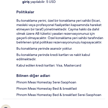
giriş
yapılabilir: 5 USD
Politikalar
Bu konaklama yerini, özel bir konaklama yeri sahibi (ticari,
mesleki veya profesyonel faaliyetleri kapsamında hareket
etmeyen bir taraf) yönetmektedir. Cayma hakkı da dahil
olmak üzere AB tüketici yasaları rezervasyonunuz için
geçerli olmayacaktır. Özel konaklama yeri sahibi tarafından
belirlenen iptal politikası rezervasyonunuzu kapsayacaktır.
Bu konaklama yerinde asansör yoktur.
Bu konaklama yerinde kredi kartları ve nakit kabul
edilmektedir.
Kabul edilen kredi kartları: Visa, Mastercard
Bilinen diğer adları
Phnom Meas Homestay Serei Saophoan
Phnom Meas Homestay Bed & breakfast
Phnom Meas Homestay Bed & breakfast Serei Saophoan