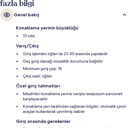
fazla bilgi
Genel bakış
Konaklama yerinin büyüklüğü
10 oda
Varış/Çıkış
Giriş işlemleri öğlen ile 23.30 arasında yapılabilir
Geç giriş olanağı müsaitlik durumuna bağlıdır
Minimum giriş yaşı: 18
Çıkış saati: öğlen
Özel giriş talimatları
Misafirleri konaklama yerine varışta resepsiyon personeli
karşılayacaktır
Konaklama yeri tarafından sağlanan bilgiler, otomatik çeviri
araçları kullanılarak çevrilmiş olabilir
Giriş sırasında gerekenler