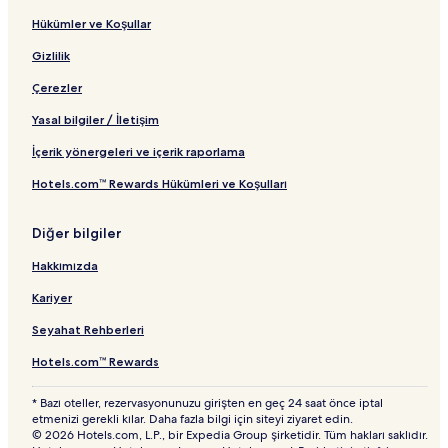
Hükümler ve Koşullar
Gizlilik
Çerezler
Yasal bilgiler / İletişim
İçerik yönergeleri ve içerik raporlama
Hotels.com™ Rewards Hükümleri ve Koşulları
Diğer bilgiler
Hakkımızda
Kariyer
Seyahat Rehberleri
Hotels.com™ Rewards
* Bazı oteller, rezervasyonunuzu girişten en geç 24 saat önce iptal
etmenizi gerekli kılar. Daha fazla bilgi için siteyi ziyaret edin.
© 2026 Hotels.com, L.P., bir Expedia Group şirketidir. Tüm hakları saklıdır.