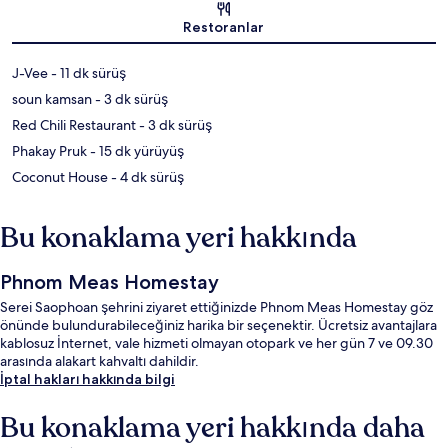
Restoranlar
‪J-Vee - ‬11 dk sürüş
‪soun kamsan - ‬3 dk sürüş
‪Red Chili Restaurant - ‬3 dk sürüş
‪Phakay Pruk - ‬15 dk yürüyüş
‪Coconut House - ‬4 dk sürüş
Bu konaklama yeri hakkında
Phnom Meas Homestay
Serei Saophoan şehrini ziyaret ettiğinizde Phnom Meas Homestay göz
önünde bulundurabileceğiniz harika bir seçenektir. Ücretsiz avantajlara
kablosuz İnternet, vale hizmeti olmayan otopark ve her gün 7 ve 09.30
arasında alakart kahvaltı dahildir.
İptal hakları hakkında bilgi
Bu konaklama yeri hakkında daha