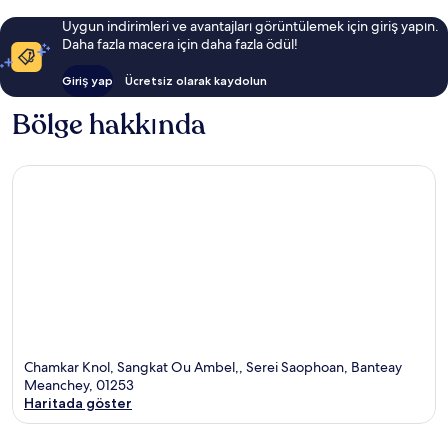
Uygun indirimleri ve avantajları görüntülemek için giriş yapın.
Daha fazla macera için daha fazla ödül!
Giriş yap
Ücretsiz olarak kaydolun
Bölge hakkında
Chamkar Knol, Sangkat Ou Ambel,, Serei Saophoan, Banteay
Meanchey, 01253
Haritada göster
Harita