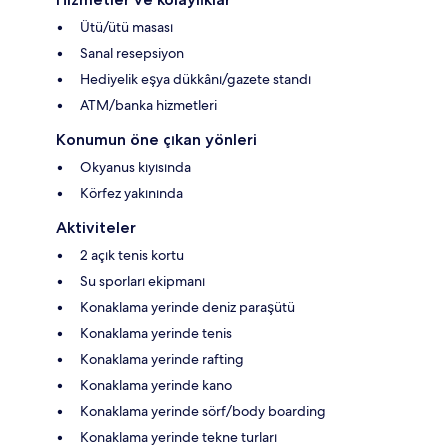
Ütü/ütü masası
Sanal resepsiyon
Hediyelik eşya dükkânı/gazete standı
ATM/banka hizmetleri
Konumun öne çıkan yönleri
Okyanus kıyısında
Körfez yakınında
Aktiviteler
2 açık tenis kortu
Su sporları ekipmanı
Konaklama yerinde deniz paraşütü
Konaklama yerinde tenis
Konaklama yerinde rafting
Konaklama yerinde kano
Konaklama yerinde sörf/body boarding
Konaklama yerinde tekne turları