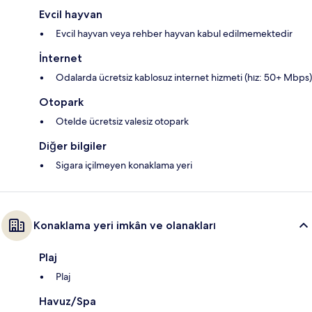
Evcil hayvan
Evcil hayvan veya rehber hayvan kabul edilmemektedir
İnternet
Odalarda ücretsiz kablosuz internet hizmeti (hız: 50+ Mbps)
Otopark
Otelde ücretsiz valesiz otopark
Diğer bilgiler
Sigara içilmeyen konaklama yeri
Konaklama yeri imkân ve olanakları
Plaj
Plaj
Havuz/Spa