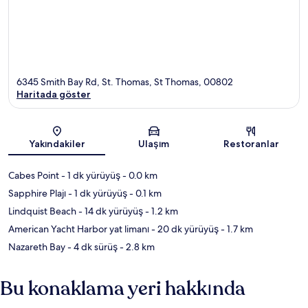
6345 Smith Bay Rd, St. Thomas, St Thomas, 00802
Haritada göster
Harita
Yakındakiler
Ulaşım
Restoranlar
Cabes Point
- 1 dk yürüyüş
- 0.0 km
Sapphire Plajı
- 1 dk yürüyüş
- 0.1 km
Lindquist Beach
- 14 dk yürüyüş
- 1.2 km
American Yacht Harbor yat limanı
- 20 dk yürüyüş
- 1.7 km
Nazareth Bay
- 4 dk sürüş
- 2.8 km
Bu konaklama yeri hakkında