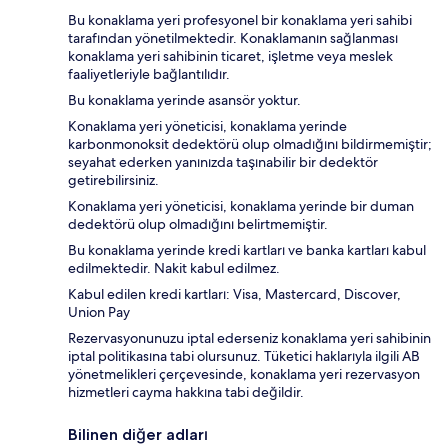
Bu konaklama yeri profesyonel bir konaklama yeri sahibi
tarafından yönetilmektedir. Konaklamanın sağlanması
konaklama yeri sahibinin ticaret, işletme veya meslek
faaliyetleriyle bağlantılıdır.
Bu konaklama yerinde asansör yoktur.
Konaklama yeri yöneticisi, konaklama yerinde
karbonmonoksit dedektörü olup olmadığını bildirmemiştir;
seyahat ederken yanınızda taşınabilir bir dedektör
getirebilirsiniz.
Konaklama yeri yöneticisi, konaklama yerinde bir duman
dedektörü olup olmadığını belirtmemiştir.
Bu konaklama yerinde kredi kartları ve banka kartları kabul
edilmektedir. Nakit kabul edilmez.
Kabul edilen kredi kartları: Visa, Mastercard, Discover,
Union Pay
Rezervasyonunuzu iptal ederseniz konaklama yeri sahibinin
iptal politikasına tabi olursunuz. Tüketici haklarıyla ilgili AB
yönetmelikleri çerçevesinde, konaklama yeri rezervasyon
hizmetleri cayma hakkına tabi değildir.
Bilinen diğer adları