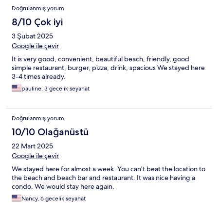
Doğrulanmış yorum
8/10 Çok iyi
3 Şubat 2025
Google ile çevir
It is very good, convenient, beautiful beach, friendly, good
simple restaurant, burger, pizza, drink, spacious We stayed here
3-4 times already.
pauline, 3 gecelik seyahat
Doğrulanmış yorum
10/10 Olağanüstü
22 Mart 2025
Google ile çevir
We stayed here for almost a week. You can’t beat the location to
the beach and beach bar and restaurant. It was nice having a
condo. We would stay here again.
Nancy, 6 gecelik seyahat