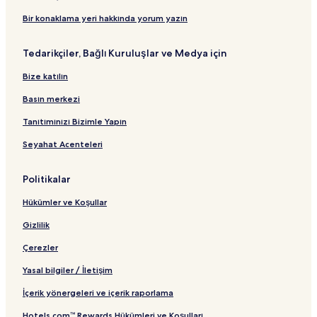
Bir konaklama yeri hakkında yorum yazın
Tedarikçiler, Bağlı Kuruluşlar ve Medya için
Bize katılın
Basın merkezi
Tanıtımınızı Bizimle Yapın
Seyahat Acenteleri
Politikalar
Hükümler ve Koşullar
Gizlilik
Çerezler
Yasal bilgiler / İletişim
İçerik yönergeleri ve içerik raporlama
Hotels.com™ Rewards Hükümleri ve Koşulları