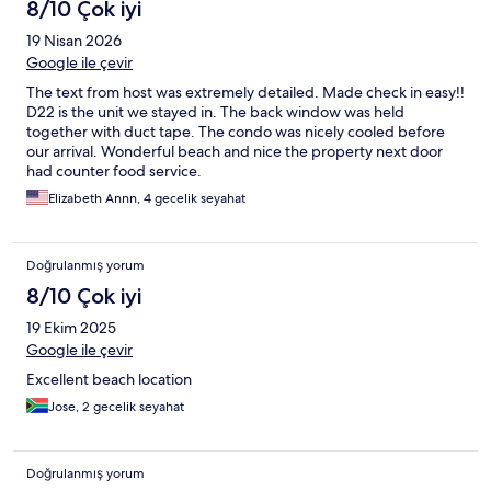
8/10 Çok iyi
19 Nisan 2026
Google ile çevir
The text from host was extremely detailed. Made check in easy!!
D22 is the unit we stayed in. The back window was held
together with duct tape. The condo was nicely cooled before
our arrival. Wonderful beach and nice the property next door
had counter food service.
Elizabeth Annn, 4 gecelik seyahat
Doğrulanmış yorum
8/10 Çok iyi
19 Ekim 2025
Google ile çevir
Excellent beach location
Jose, 2 gecelik seyahat
Doğrulanmış yorum