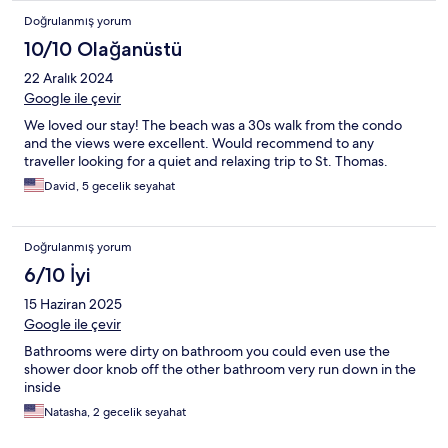
Doğrulanmış yorum
10/10 Olağanüstü
22 Aralık 2024
Google ile çevir
We loved our stay! The beach was a 30s walk from the condo
and the views were excellent. Would recommend to any
traveller looking for a quiet and relaxing trip to St. Thomas.
David, 5 gecelik seyahat
Doğrulanmış yorum
6/10 İyi
15 Haziran 2025
Google ile çevir
Bathrooms were dirty on bathroom you could even use the
shower door knob off the other bathroom very run down in the
inside
Natasha, 2 gecelik seyahat