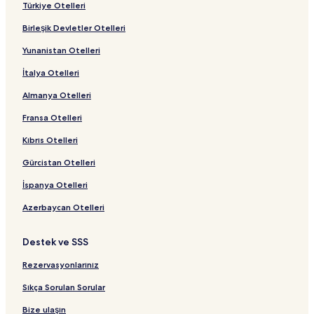
Türkiye Otelleri
Birleşik Devletler Otelleri
Yunanistan Otelleri
İtalya Otelleri
Almanya Otelleri
Fransa Otelleri
Kıbrıs Otelleri
Gürcistan Otelleri
İspanya Otelleri
Azerbaycan Otelleri
Destek ve SSS
Rezervasyonlarınız
Sıkça Sorulan Sorular
Bize ulaşın