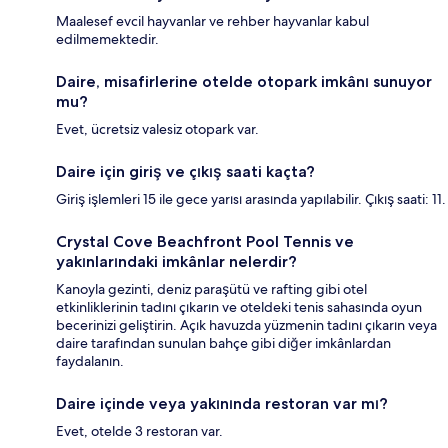
Maalesef evcil hayvanlar ve rehber hayvanlar kabul
edilmemektedir.
Daire, misafirlerine otelde otopark imkânı sunuyor
mu?
Evet, ücretsiz valesiz otopark var.
Daire için giriş ve çıkış saati kaçta?
Giriş işlemleri 15 ile gece yarısı arasında yapılabilir. Çıkış saati: 11.
Crystal Cove Beachfront Pool Tennis ve
yakınlarındaki imkânlar nelerdir?
Kanoyla gezinti, deniz paraşütü ve rafting gibi otel
etkinliklerinin tadını çıkarın ve oteldeki tenis sahasında oyun
becerinizi geliştirin. Açık havuzda yüzmenin tadını çıkarın veya
daire tarafından sunulan bahçe gibi diğer imkânlardan
faydalanın.
Daire içinde veya yakınında restoran var mı?
Evet, otelde 3 restoran var.