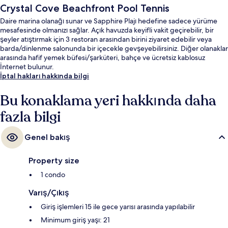
Crystal Cove Beachfront Pool Tennis
Daire marina olanağı sunar ve Sapphire Plajı hedefine sadece yürüme
mesafesinde olmanızı sağlar. Açık havuzda keyifli vakit geçirebilir, bir
şeyler atıştırmak için 3 restoran arasından birini ziyaret edebilir veya
barda/dinlenme salonunda bir içecekle gevşeyebilirsiniz. Diğer olanaklar
arasında hafif yemek büfesi/şarküteri, bahçe ve ücretsiz kablosuz
İnternet bulunur.
İptal hakları hakkında bilgi
Bu konaklama yeri hakkında daha
fazla bilgi
Genel bakış
Property size
1 condo
Varış/Çıkış
Giriş işlemleri 15 ile gece yarısı arasında yapılabilir
Minimum giriş yaşı: 21