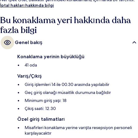
İptal hakları hakkında bilgi
Bu konaklama yeri hakkında daha
fazla bilgi
Genel bakış
Konaklama yerinin büyüklüğü
41 oda
Varış/Çıkış
Giriş işlemleri 14 ile 00.30 arasında yapılabilir
Geç giriş olanağı müsaitlik durumuna bağlıdır
Minimum giriş yaşı: 18
Çıkış saati: 12.30
Özel giriş talimatları
Misafirleri konaklama yerine varışta resepsiyon personeli
karşılayacaktır