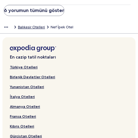
6 yorumun tümünü göster
Balıkesir Otelleri
Nef İpek Otel
En cazip tatil noktaları
Türkiye Otelleri
Birleşik Devletler Otelleri
Yunanistan Otelleri
İtalya Otelleri
Almanya Otelleri
Fransa Otelleri
Kıbrıs Otelleri
Gürcistan Otelleri