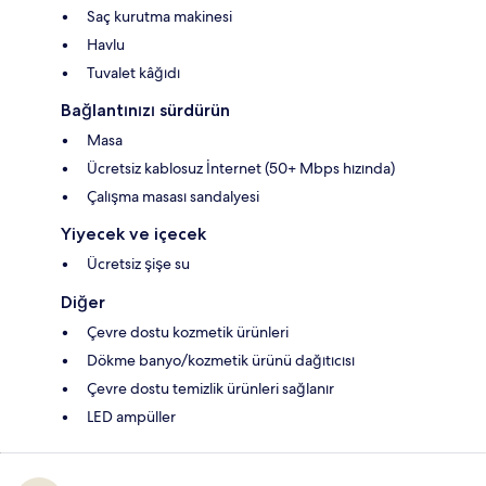
Saç kurutma makinesi
Havlu
Tuvalet kâğıdı
Bağlantınızı sürdürün
Masa
Ücretsiz kablosuz İnternet (50+ Mbps hızında)
Çalışma masası sandalyesi
Yiyecek ve içecek
Ücretsiz şişe su
Diğer
Çevre dostu kozmetik ürünleri
Dökme banyo/kozmetik ürünü dağıtıcısı
Çevre dostu temizlik ürünleri sağlanır
LED ampüller