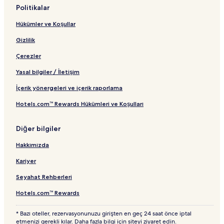
Politikalar
Hükümler ve Koşullar
Gizlilik
Çerezler
Yasal bilgiler / İletişim
İçerik yönergeleri ve içerik raporlama
Hotels.com™ Rewards Hükümleri ve Koşulları
Diğer bilgiler
Hakkımızda
Kariyer
Seyahat Rehberleri
Hotels.com™ Rewards
* Bazı oteller, rezervasyonunuzu girişten en geç 24 saat önce iptal
etmenizi gerekli kılar. Daha fazla bilgi için siteyi ziyaret edin.