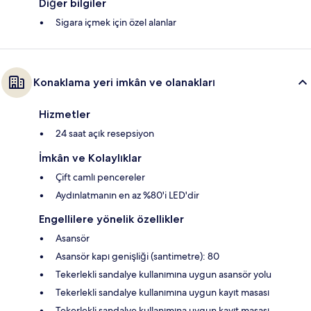
Diğer bilgiler
Sigara içmek için özel alanlar
Konaklama yeri imkân ve olanakları
Hizmetler
24 saat açık resepsiyon
İmkân ve Kolaylıklar
Çift camlı pencereler
Aydınlatmanın en az %80'i LED'dir
Engellilere yönelik özellikler
Asansör
Asansör kapı genişliği (santimetre): 80
Tekerlekli sandalye kullanımına uygun asansör yolu
Tekerlekli sandalye kullanımına uygun kayıt masası
Tekerlekli sandalye kullanımına uygun kayıt masası