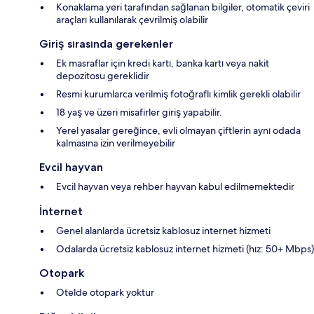
Konaklama yeri tarafından sağlanan bilgiler, otomatik çeviri
araçları kullanılarak çevrilmiş olabilir
Giriş sırasında gerekenler
Ek masraflar için kredi kartı, banka kartı veya nakit
depozitosu gereklidir
Resmi kurumlarca verilmiş fotoğraflı kimlik gerekli olabilir
18 yaş ve üzeri misafirler giriş yapabilir.
Yerel yasalar gereğince, evli olmayan çiftlerin aynı odada
kalmasına izin verilmeyebilir
Evcil hayvan
Evcil hayvan veya rehber hayvan kabul edilmemektedir
İnternet
Genel alanlarda ücretsiz kablosuz internet hizmeti
Odalarda ücretsiz kablosuz internet hizmeti (hız: 50+ Mbps)
Otopark
Otelde otopark yoktur