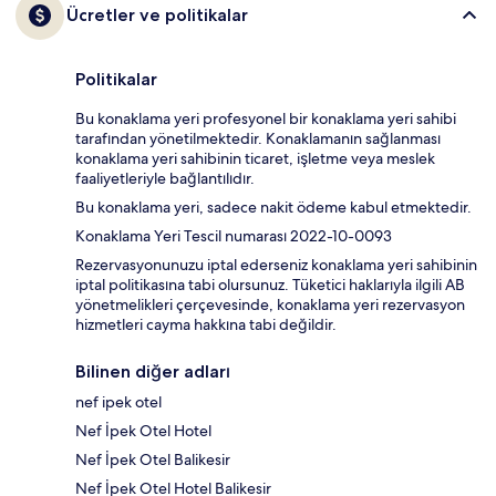
Ücretler ve politikalar
Politikalar
Bu konaklama yeri profesyonel bir konaklama yeri sahibi
tarafından yönetilmektedir. Konaklamanın sağlanması
konaklama yeri sahibinin ticaret, işletme veya meslek
faaliyetleriyle bağlantılıdır.
Bu konaklama yeri, sadece nakit ödeme kabul etmektedir.
Konaklama Yeri Tescil numarası 2022-10-0093
Rezervasyonunuzu iptal ederseniz konaklama yeri sahibinin
iptal politikasına tabi olursunuz. Tüketici haklarıyla ilgili AB
yönetmelikleri çerçevesinde, konaklama yeri rezervasyon
hizmetleri cayma hakkına tabi değildir.
Bilinen diğer adları
nef ipek otel
Nef İpek Otel Hotel
Nef İpek Otel Balikesir
Nef İpek Otel Hotel Balikesir