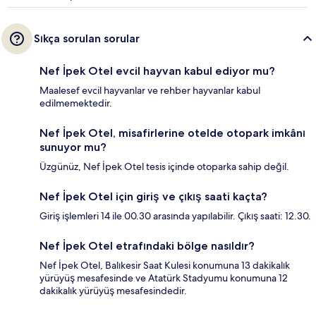
Sıkça sorulan sorular
Nef İpek Otel evcil hayvan kabul ediyor mu?
Maalesef evcil hayvanlar ve rehber hayvanlar kabul
edilmemektedir.
Nef İpek Otel, misafirlerine otelde otopark imkânı
sunuyor mu?
Üzgünüz, Nef İpek Otel tesis içinde otoparka sahip değil.
Nef İpek Otel için giriş ve çıkış saati kaçta?
Giriş işlemleri 14 ile 00.30 arasında yapılabilir. Çıkış saati: 12.30.
Nef İpek Otel etrafındaki bölge nasıldır?
Nef İpek Otel, Balıkesir Saat Kulesi konumuna 13 dakikalık
yürüyüş mesafesinde ve Atatürk Stadyumu konumuna 12
dakikalık yürüyüş mesafesindedir.